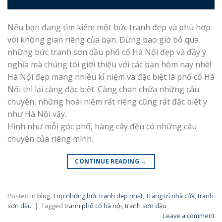
Nếu bạn đang tìm kiếm một bức tranh đẹp và phù hợp
với không gian riêng của bạn. Đừng bao giờ bỏ qua
những bức tranh sơn dầu phố cổ Hà Nội đẹp và đầy ý
nghĩa mà chúng tôi giới thiệu với các bạn hôm nay nhé!
Hà Nội đẹp mang nhiều kỉ niệm và đặc biệt là phố cổ Hà
Nội thì lại càng đặc biệt. Càng chan chứa những câu
chuyện, những hoài niệm rất riêng cũng rất đặc biệt y
như Hà Nội vậy.
Hình như mỗi góc phố, hàng cây đều có những câu
chuyện của riêng mình.
CONTINUE READING
→
Posted in
blog
,
Top những bức tranh đẹp nhất
,
Trang trí nhà cửa
,
tranh
sơn dầu
|
Tagged
tranh phố cổ hà nội
,
tranh sơn dầu
Leave a comment