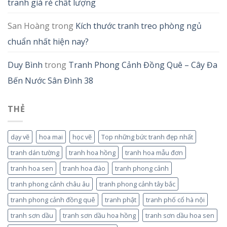
tranh giá rẻ chất lượng
San Hoàng
trong
Kích thước tranh treo phòng ngủ
chuẩn nhất hiện nay?
Duy Bình
trong
Tranh Phong Cảnh Đồng Quê – Cây Đa
Bến Nước Sân Đình 38
THẺ
dạy vẽ
hoa mai
học vẽ
Top những bức tranh đẹp nhất
tranh dán tường
tranh hoa hồng
tranh hoa mẫu đơn
tranh hoa sen
tranh hoa đào
tranh phong cảnh
tranh phong cảnh châu âu
tranh phong cảnh tây bắc
tranh phong cảnh đồng quê
tranh phật
tranh phố cổ hà nội
tranh sơn dầu
tranh sơn dầu hoa hồng
tranh sơn dầu hoa sen