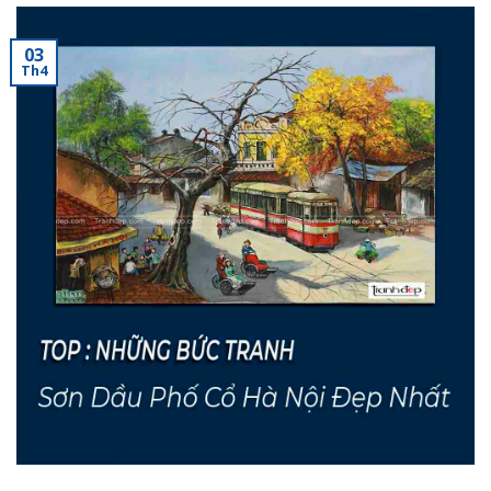
03
Th4