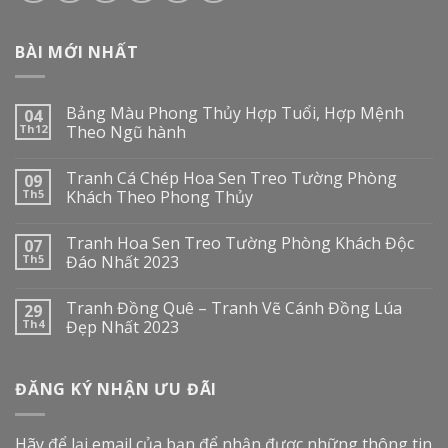
BÀI MỚI NHẤT
Bảng Màu Phong Thủy Hợp Tuổi, Hợp Mệnh
04
Th12
Theo Ngũ hành
Tranh Cá Chép Hoa Sen Treo Tường Phòng
09
Th5
Khách Theo Phong Thủy
Tranh Hoa Sen Treo Tường Phòng Khách Độc
07
Th5
Đáo Nhất 2023
Tranh Đồng Quê – Tranh Vẽ Cánh Đồng Lúa
29
Th4
Đẹp Nhất 2023
ĐĂNG KÝ NHẬN ƯU ĐÃI
Hãy để lại email của bạn để nhận được những thông tin