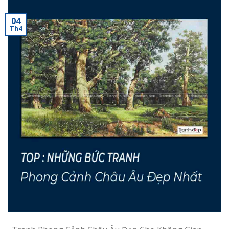
04
Th4