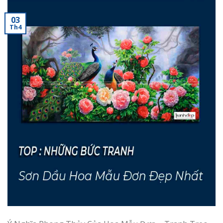
03
Th4