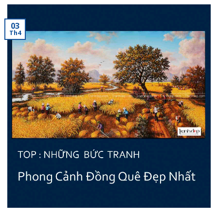
03
Th4