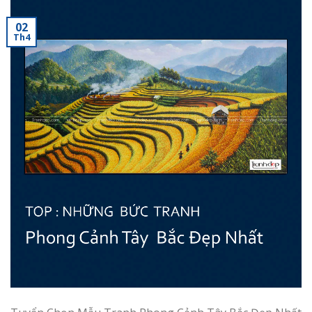
02
Th4