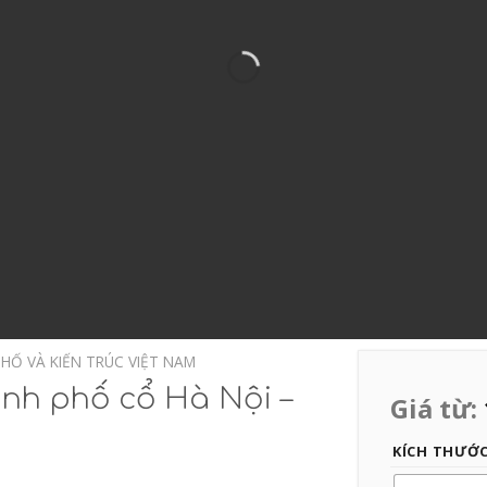
HỐ VÀ KIẾN TRÚC VIỆT NAM
nh phố cổ Hà Nội –
Giá từ:
KÍCH THƯỚ