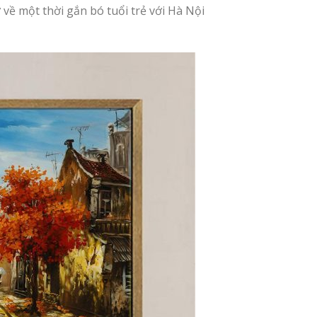
về một thời gắn bó tuổi trẻ với Hà Nội