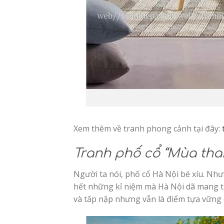
Xem thêm về tranh phong cảnh tại đây:
Tranh phố cổ “Mùa tha
Người ta nói, phố cổ Hà Nội bé xíu. Nh
hết những kỉ niệm mà Hà Nội dã mang tr
và tấp nập nhưng vẫn là điểm tựa vững