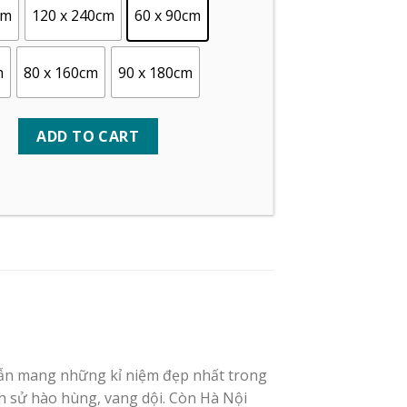
cm
120 x 240cm
60 x 90cm
m
80 x 160cm
90 x 180cm
ADD TO CART
ẻ vẫn mang những kỉ niệm đẹp nhất trong
ch sử hào hùng, vang dội. Còn Hà Nội