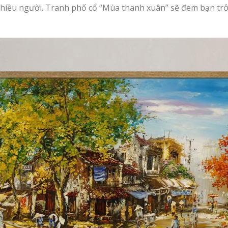
nhiều người. Tranh phố cổ “Mùa thanh xuân” sẽ đem bạn trở 