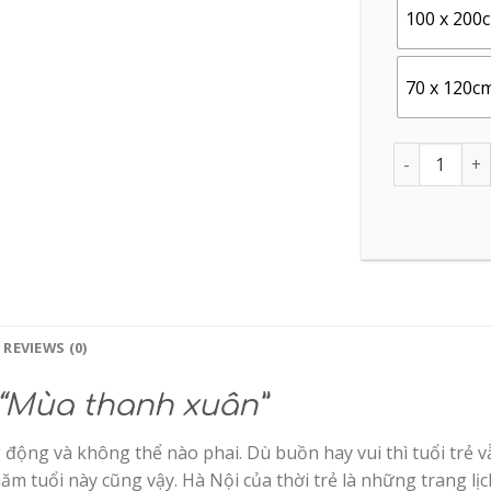
100 x 200
70 x 120c
Quantity
REVIEWS (0)
 “Mùa thanh xuân”
ng động và không thể nào phai. Dù buồn hay vui thì tuổi tr
ăm tuổi này cũng vậy. Hà Nội của thời trẻ là những trang lị