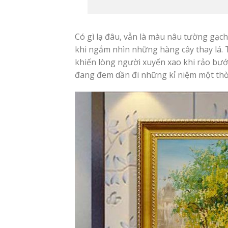
Có gì lạ đâu, vẫn là màu nâu tường gạc
khi ngắm nhìn những hàng cây thay lá. T
khiến lòng người xuyến xao khi rảo bước
đang đem dần đi những kỉ niệm một thời