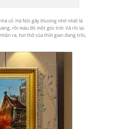
nhà cổ. Hà Nội gây thương nhớ nhất là
g, rồi màu đỏ một góc trời. Và rồi lại
hận ra, hơi thở của thời gian đang trôi,