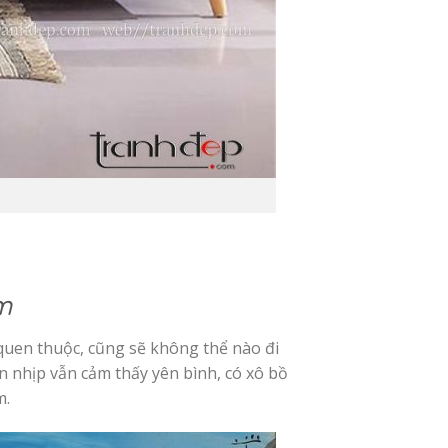
m
 quen thuộc, cũng sẽ không thể nào đi
 nhịp vẫn cảm thấy yên bình, có xô bồ
m.