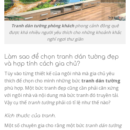
Tranh dán tường phòng khách
phong cảnh đồng quê
được khá nhiều người yêu thích cho những khoảnh khắc
nghỉ ngơi thư giãn
Làm sao để chọn tranh dán tường đẹp
và hợp tính cách gia chủ?
Tùy vào từng thiết kế của ngôi nhà mà gia chủ yêu
thích để chọn cho mình những bức
tranh dán tường
phù hợp. Một bức tranh đẹp cũng cần phải cân xứng
với ngôi nhà và nội dung mà bức tranh đó truyền tải.
Vậy cụ thể
tranh tường
phải có tỉ lệ như thế nào?
Kích thước của tranh.
Một số chuyên gia cho rằng một bức
tranh dán tường