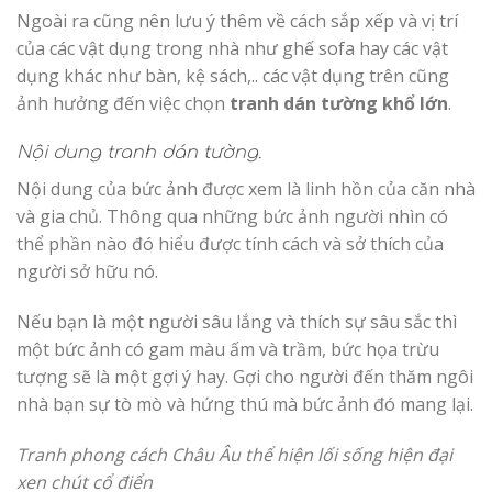
Ngoài ra cũng nên lưu ý thêm về cách sắp xếp và vị trí
của các vật dụng trong nhà như ghế sofa hay các vật
dụng khác như bàn, kệ sách,.. các vật dụng trên cũng
ảnh hưởng đến việc chọn
tranh dán tường khổ lớn
.
Nội dung tranh dán tường.
Nội dung của bức ảnh được xem là linh hồn của căn nhà
và gia chủ. Thông qua những bức ảnh người nhìn có
thể phần nào đó hiểu được tính cách và sở thích của
người sở hữu nó.
Nếu bạn là một người sâu lắng và thích sự sâu sắc thì
một bức ảnh có gam màu ấm và trầm, bức họa trừu
tượng sẽ là một gợi ý hay. Gợi cho người đến thăm ngôi
nhà bạn sự tò mò và hứng thú mà bức ảnh đó mang lại.
Tranh phong cách Châu Âu thể hiện lối sống hiện đại
xen chút cổ điển