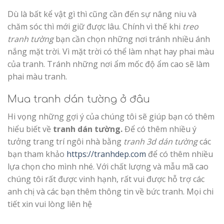
Dù là bất kể vật gì thì cũng cần đến sự nâng niu và
chăm sóc thì mới giữ được lâu. Chính vì thế khi
treo
tranh tường
bạn cần chọn những nơi tránh nhiều ánh
nắng mặt trời. Vì mặt trời có thể làm nhạt hay phai màu
của tranh. Tránh những nơi ẩm mốc độ ẩm cao sẽ làm
phai màu tranh.
Mua tranh dán tường ở đâu
Hi vọng những gợi ý của chúng tôi sẽ giúp bạn có thêm
hiểu biết về
tranh dán tường.
Để có thêm nhiều ý
tưởng trang trí ngôi nhà bằng
tranh 3d dán tường
các
bạn tham khảo
https://tranhdep.com
để có thêm nhiều
lựa chọn cho mình nhé. Với chất lượng và mẫu mã cao
chúng tôi rất được vinh hạnh, rất vui được hỗ trợ các
anh chị và các bạn thêm thông tin về bức tranh. Mọi chi
tiết xin vui lòng liên hệ