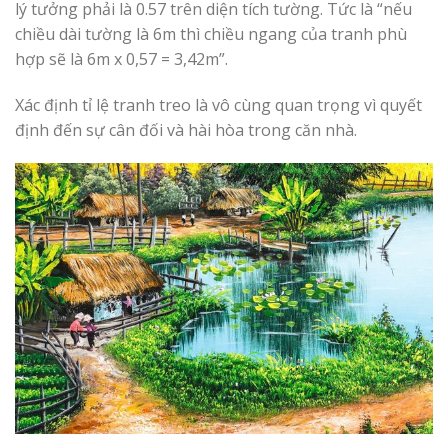
lý tưởng phải là 0.57 trên diện tích tường. Tức là “nếu
chiều dài tường là 6m thì chiều ngang của tranh phù
hợp sẽ là 6m x 0,57 = 3,42m”.
Xác định tỉ lệ tranh treo là vô cùng quan trọng vì quyết
định đến sự cân đối và hài hòa trong căn nhà.