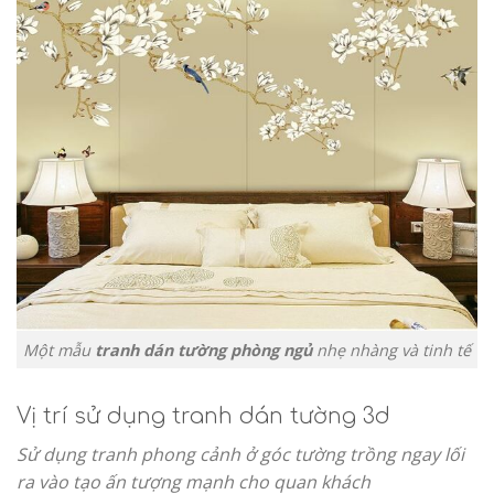
Một mẫu
tranh dán tường phòng ngủ
nhẹ nhàng và tinh tế
Vị trí sử dụng tranh dán tường 3d
Sử dụng tranh phong cảnh ở góc tường trồng ngay lối
ra vào tạo ấn tượng mạnh cho quan khách