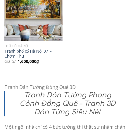
Wishlist
PHỐ CỔ HÀ NỘI
Tranh phố cổ Hà Nội 07 –
Chớm Thu
Giá từ:
1,600,000
₫
Tranh Dán Tường Đồng Quê 3D
Tranh Dán Tường Phong
Cảnh Đồng Quê – Tranh 3D
Dán Từng Siêu Nét
Một ngôi nhà chỉ có 4 bức tường thì thật sự nhàm chán