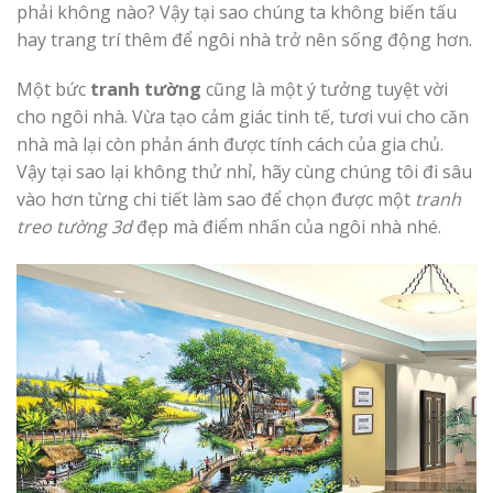
phải không nào? Vậy tại sao chúng ta không biến tấu
hay trang trí thêm để ngôi nhà trở nên sống động hơn.
Một bức
tranh tường
cũng là một ý tưởng tuyệt vời
cho ngôi nhà. Vừa tạo cảm giác tinh tế, tươi vui cho căn
nhà mà lại còn phản ánh được tính cách của gia chủ.
Vậy tại sao lại không thử nhỉ, hãy cùng chúng tôi đi sâu
vào hơn từng chi tiết làm sao để chọn được một
tra
nh
treo tường 3d
đẹp mà điểm nhấn của ngôi nhà nhé.