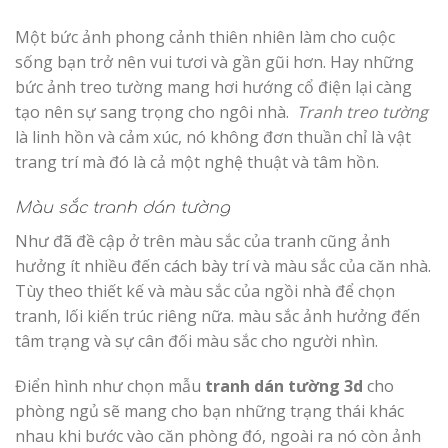
Một bức ảnh phong cảnh thiên nhiên làm cho cuộc
sống bạn trở nên vui tươi và gần gũi hơn. Hay những
bức ảnh treo tường mang hơi hướng cổ điện lại càng
tạo nên sự sang trọng cho ngôi nhà.
Tranh treo tường
là linh hồn và cảm xúc, nó không đơn thuần chỉ là vật
trang trí mà đó là cả một nghệ thuật và tâm hồn.
Màu sắc tranh dán tường
Như đã đề cập ở trên màu sắc của tranh cũng ảnh
hưởng ít nhiều đến cách bày trí và màu sắc của căn nhà.
Tùy theo thiết kế và màu sắc của ngồi nhà để chọn
tranh, lối kiến trúc riêng nữa. màu sắc ảnh hưởng đến
tâm trạng và sự cân đối màu sắc cho người nhìn.
Điển hình như chọn mẫu
tranh dán tường 3d
cho
phòng ngủ sẽ mang cho bạn những trạng thái khác
nhau khi bước vào căn phòng đó, ngoài ra nó còn ảnh