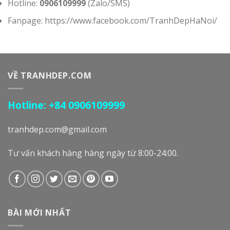
Hotline:
0906109999
(Zalo/SMS)
Fanpage: https://www.facebook.com/TranhDepHaNoi/
VỀ TRANHDEP.COM
Hotline: +84 0906109999
tranhdep.com@gmail.com
Tư vấn khách hàng hàng ngày từ 8:00-24:00.
BÀI MỚI NHẤT