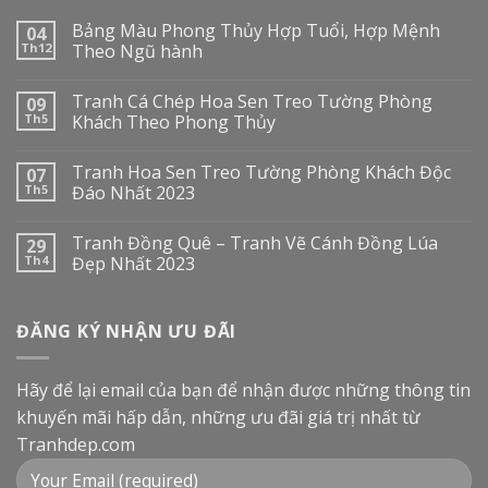
Bảng Màu Phong Thủy Hợp Tuổi, Hợp Mệnh
04
Th12
Theo Ngũ hành
Tranh Cá Chép Hoa Sen Treo Tường Phòng
09
Th5
Khách Theo Phong Thủy
Tranh Hoa Sen Treo Tường Phòng Khách Độc
07
Th5
Đáo Nhất 2023
Tranh Đồng Quê – Tranh Vẽ Cánh Đồng Lúa
29
Th4
Đẹp Nhất 2023
ĐĂNG KÝ NHẬN ƯU ĐÃI
Hãy để lại email của bạn để nhận được những thông tin
khuyến mãi hấp dẫn, những ưu đãi giá trị nhất từ
Tranhdep.com