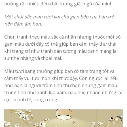
hưởng rất nhiều đến chất lượng giấc ngủ của mình.
Một chút sắc màu tươi vui cho gian bếp của bạn trở
nên đầm ấm hơn.
Chọn tranh theo màu sắc cá nhân nhưng thuộc một số
gam màu dưới đây có thể giúp bạn cảm thấy thư thái
khi trang trí như tranh dán tường màu xanh mang lại
sự nhẹ nhàng và thoải mái.
Màu tươi sáng thường giúp bạn có tâm trạng tốt và
cảm thấy vui tươi hơn khi thức dậy. Còn ngược lại nếu
như bạn là người trầm tính thì chọn những gam màu
trung tính như xanh lục, xám, nâu nhẹ nhàng nhưng lại
cực kì tinh tế, sang trọng.