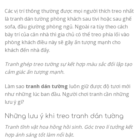
Các vị trí thông thường được mọi người thích treo nhất
là tranh dán tường phòng khách sau tivi hoặc sau ghế
sofa, đầu giường phòng ngủ. Ngoài ra tùy theo cách
bày trí của căn nhà thì gia chủ có thể treo phía lối vào
phòng khách điều này sẽ gây ấn tượng mạnh cho
khách đến nhà đấy.
Tranh ghép treo tường sự kết hợp màu sắc đối lập tạo
cảm giác ấn tượng mạnh.
Làm sao
tranh dán tường
luôn giữ được độ tươi mới
như những lúc ban đầu. Người chơi tranh cần những
lưu ý gì?
Những lưu ý khi treo tranh dán tường
Tranh tĩnh vật hoa hồng hồi sinh. Góc treo lí tưởng kết
hợp ánh sáng tốt làm nổi bật.