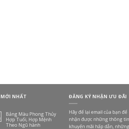
 MỚI NHẤT
ĐĂNG KÝ NHẬN ƯU ĐÃI
Hãy để lại email của bạn để
Bảng Màu Phong Thủy
nhận được những thông ti
2
Hợp Tuổi, Hợp Mệnh
Theo Ngũ hành
khuyến mãi hấp dẫn, nhữn