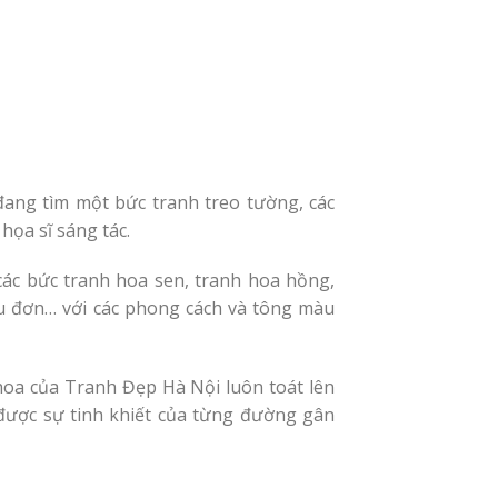
đang tìm một bức tranh treo tường, các
họa sĩ sáng tác.
các bức tranh hoa sen, tranh hoa hồng,
ẫu đơn… với các phong cách và tông màu
hoa của Tranh Đẹp Hà Nội luôn toát lên
 được sự tinh khiết của từng đường gân