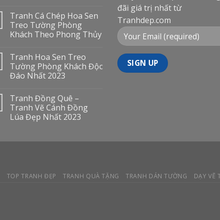
đãi giá trị nhất từ
Tranh Cá Chép Hoa Sen
Tranhdep.com
Treo Tường Phòng
Khách Theo Phong Thủy
Tranh Hoa Sen Treo
Tường Phòng Khách Độc
Đáo Nhất 2023
Tranh Đồng Quê –
Tranh Vẽ Cánh Đồng
Lúa Đẹp Nhất 2023
Y
TOP TRANH ĐẸP
TRANH QUÀ TẶNG
TRANH DÁN TƯỜNG
DẠY VẼ