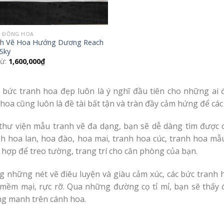
 ĐỒNG HOA
nh Vẽ Hoa Hướng Dương Reach
Sky
từ:
1,600,000
₫
 bức tranh hoa đẹp luôn là ý nghĩ đầu tiên cho những ai 
 hoa cũng luôn là đề tài bất tận và tràn đầy cảm hứng để các 
 thư viện mẫu tranh vẽ đa dạng, bạn sẽ dễ dàng tìm được 
nh hoa lan, hoa đào, hoa mai, tranh hoa cúc, tranh hoa m
hợp để treo tường, trang trí cho căn phòng của bạn.
g những nét vẽ điêu luyện và giàu cảm xúc, các bức tranh 
 mềm mại, rực rỡ. Qua những đường cọ tỉ mỉ, bạn sẽ thấy
g manh trên cánh hoa.