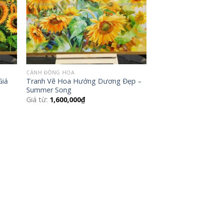
CÁNH ĐỒNG HOA
Giá
Tranh Vẽ Hoa Hướng Dương Đẹp –
Summer Song
Giá từ:
1,600,000
₫