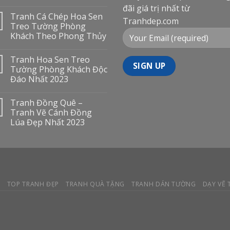
đãi giá trị nhất từ
Tranh Cá Chép Hoa Sen
Tranhdep.com
Treo Tường Phòng
Khách Theo Phong Thủy
Tranh Hoa Sen Treo
Tường Phòng Khách Độc
Đáo Nhất 2023
Tranh Đồng Quê –
Tranh Vẽ Cánh Đồng
Lúa Đẹp Nhất 2023
Y
TOP TRANH ĐẸP
TRANH QUÀ TẶNG
TRANH DÁN TƯỜNG
DẠY VẼ