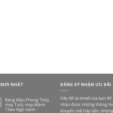
 MỚI NHẤT
ĐĂNG KÝ NHẬN ƯU ĐÃI
Hãy để lại email của bạn để
Bảng Màu Phong Thủy
nhận được những thông ti
2
Hợp Tuổi, Hợp Mệnh
Theo Ngũ hành
khuyến mãi hấp dẫn, nhữn