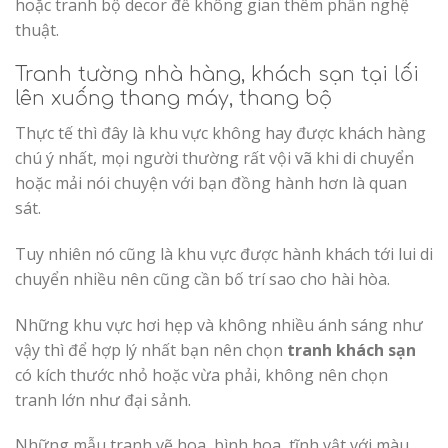
hoặc tranh bộ decor để không gian thêm phần nghệ
thuật.
Tranh tường nhà hàng, khách sạn tại l
ối
lên xuống thang máy, thang bộ
Thực tế thì đây là khu vực không hay được khách hàng
chú ý nhất, mọi người thường rất vội vã khi di chuyển
hoặc mải nói chuyện với bạn đồng hành hơn là quan
sát.
Tuy nhiên nó cũng là khu vực được hành khách tới lui di
chuyển nhiều nên cũng cần bố trí sao cho hài hòa.
Những khu vực hơi hẹp và không nhiều ánh sáng như
vậy thì để hợp lý nhất bạn nên chọn
tranh khách sạn
có kích thước nhỏ hoặc vừa phải, không nên chọn
tranh lớn như đại sảnh.
Những mẫu tranh vẽ hoa, bình hoa, tĩnh vật với màu