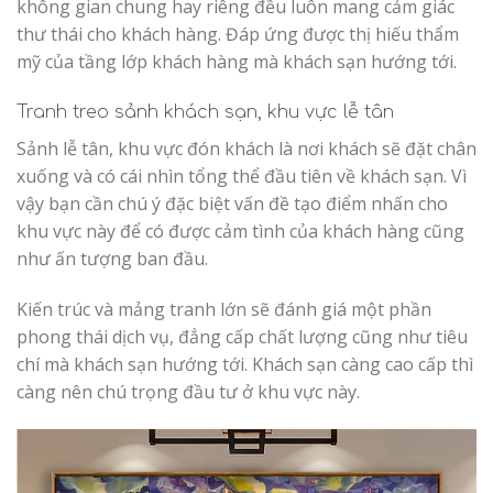
không gian chung hay riêng đều luôn mang cảm giác
thư thái cho khách hàng. Đáp ứng được thị hiếu thẩm
mỹ của tầng lớp khách hàng mà khách sạn hướng tới.
Tranh treo sảnh khách sạn, khu vực lễ tân
Sảnh lễ tân, khu vực đón khách là nơi khách sẽ đặt chân
xuống và có cái nhìn tổng thể đầu tiên về khách sạn. Vì
vậy bạn cần chú ý đặc biệt vấn đề tạo điểm nhấn cho
khu vực này để có được cảm tình của khách hàng cũng
như ấn tượng ban đầu.
Kiến trúc và mảng tranh lớn sẽ đánh giá một phần
phong thái dịch vụ, đẳng cấp chất lượng cũng như tiêu
chí mà khách sạn hướng tới. Khách sạn càng cao cấp thì
càng nên chú trọng đầu tư ở khu vực này.