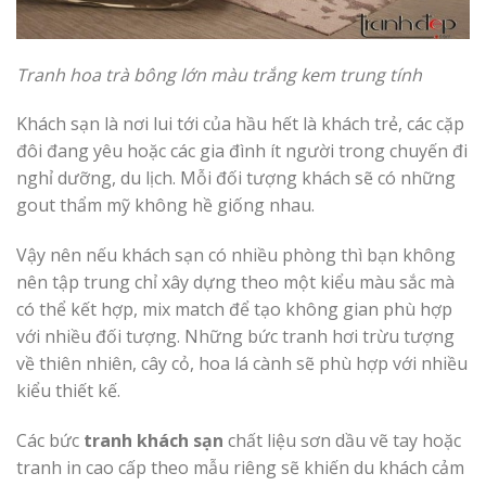
Tranh hoa trà bông lớn màu trắng kem trung tính
Khách sạn là nơi lui tới của hầu hết là khách trẻ, các cặp
đôi đang yêu hoặc các gia đình ít người trong chuyến đi
nghỉ dưỡng, du lịch. Mỗi đối tượng khách sẽ có những
gout thẩm mỹ không hề giống nhau.
Vậy nên nếu khách sạn có nhiều phòng thì bạn không
nên tập trung chỉ xây dựng theo một kiểu màu sắc mà
có thể kết hợp, mix match để tạo không gian phù hợp
với nhiều đối tượng. Những bức tranh hơi trừu tượng
về thiên nhiên, cây cỏ, hoa lá cành sẽ phù hợp với nhiều
kiểu thiết kế.
Các bức
tranh khách sạn
chất liệu sơn dầu vẽ tay hoặc
tranh in cao cấp theo mẫu riêng sẽ khiến du khách cảm