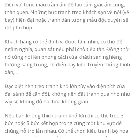
điện với tone màu trầm ấm để tạo cảm giác ấm cúng,
thân quen. Những bức tranh treo khách sạn vẽ nổi (vẽ
bay) hiện đại hoặc tranh dán tường mẫu độc quyền sẽ
rất phù hợp.
Khách hàng có thể định vị được tầm nhìn, có thứ để
ngắm nghía, quan sát nếu phải chờ tiếp tân. Đồng thời
nó cũng nói lên phong cách của khách sạn nghiêng
hướng sang trọng, cổ điển hay kiểu truyền thống bình
dân,…
Đặc biệt nên treo tranh khổ lớn tùy vào diện tích của
đại sảnh để cân đối, không nên đặt tranh quá nhỏ như
vậy sẽ không đủ hài hòa không gian.
Nếu bạn không thích tranh khổ lớn thì có thể treo 3
bức hoặc 5 bức kết hợp trong cùng một khu vực để
chúng hỗ trợ lẫn nhau. Có thể chọn kiểu tranh bộ hoa