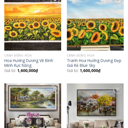
Add to
Add to
Wishlist
Wishlist
CÁNH ĐỒNG HOA
CÁNH ĐỒNG HOA
Hoa Hướng Dương Vẽ Bình
Tranh Hoa Hướng Dương Đẹp
Minh Rực Nắng
Giá Rẻ Blue Sky
Giá từ:
1,600,000
₫
Giá từ:
1,600,000
₫
Add to
Add to
Wishlist
Wishlist