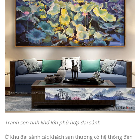
Tranh sen tịnh khổ lớn phù hợp đại sảnh
Ở khu đại sảnh các khách sạn thường có hệ thống đèn