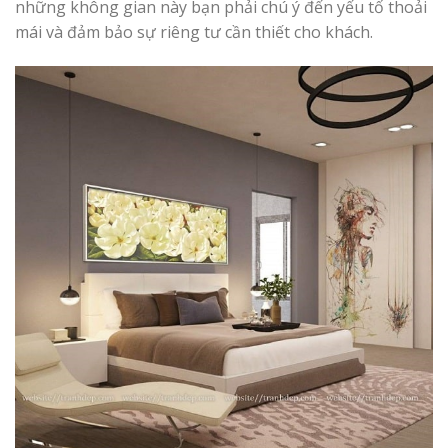
những không gian này bạn phải chú ý đến yếu tố thoải
mái và đảm bảo sự riêng tư cần thiết cho khách.