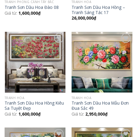
TRANH PHONG CẢNH TÂY BẮC
TRANH HOA
Tranh Sơn Dầu Hoa Hồng –
Tranh Sơn Dầu Hoa Đào 08
Tranh Sáng Tác 17
Giá từ:
1,600,000
₫
26,000,000
₫
Add to
Add to
Wishlist
Wishlist
TRANH HOA
TRANH HOA
Tranh Sơn Dầu Hoa Hồng Kiêu
Tranh Sơn Dầu Hoa Mẫu Đơn
Sa Tuyệt Đẹp
Đua Sắc 49
Giá từ:
1,600,000
₫
Giá từ:
2,950,000
₫