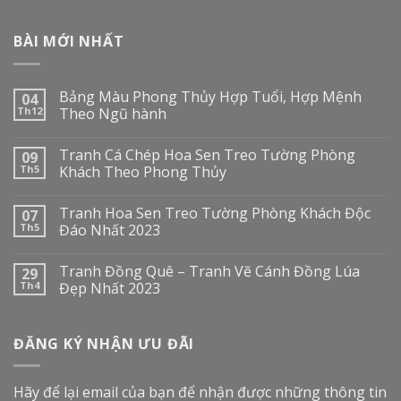
BÀI MỚI NHẤT
Bảng Màu Phong Thủy Hợp Tuổi, Hợp Mệnh
04
Th12
Theo Ngũ hành
Tranh Cá Chép Hoa Sen Treo Tường Phòng
09
Th5
Khách Theo Phong Thủy
Tranh Hoa Sen Treo Tường Phòng Khách Độc
07
Th5
Đáo Nhất 2023
Tranh Đồng Quê – Tranh Vẽ Cánh Đồng Lúa
29
Th4
Đẹp Nhất 2023
ĐĂNG KÝ NHẬN ƯU ĐÃI
Hãy để lại email của bạn để nhận được những thông tin