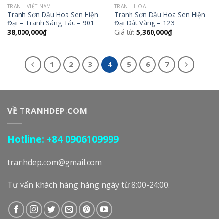
TRANH VIỆT NAM
TRANH HOA
Tranh Sơn Dầu Hoa Sen Hiện
Tranh Sơn Dầu Hoa Sen Hiện
Đại – Tranh Sáng Tác – 901
Đại Dát Vàng – 123
38,000,000
₫
Giá từ:
5,360,000
₫
1
2
3
4
5
6
7
VỀ TRANHDEP.COM
Hotline: +84 0906109999
tranhdep.com@gmail.com
Tư vấn khách hàng hàng ngày từ 8:00-24:00.