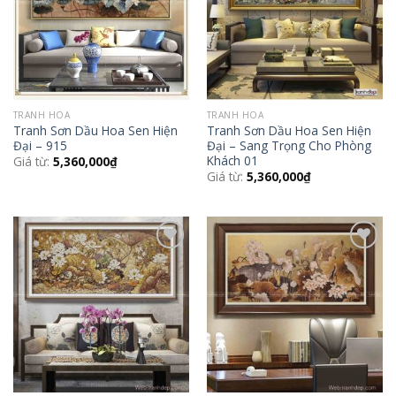
TRANH HOA
TRANH HOA
Tranh Sơn Dầu Hoa Sen Hiện
Tranh Sơn Dầu Hoa Sen Hiện
Đại – 915
Đại – Sang Trọng Cho Phòng
Khách 01
Giá từ:
5,360,000
₫
Giá từ:
5,360,000
₫
Add to
Add to
Wishlist
Wishlist