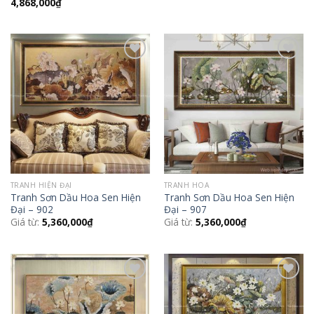
4,868,000
₫
Add to
Add to
Wishlist
Wishlist
TRANH HIỆN ĐẠI
TRANH HOA
Tranh Sơn Dầu Hoa Sen Hiện
Tranh Sơn Dầu Hoa Sen Hiện
Đại – 902
Đại – 907
Giá từ:
5,360,000
₫
Giá từ:
5,360,000
₫
Add to
Add to
Wishlist
Wishlist