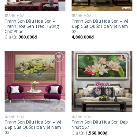
TRANH HOA
TRANH HOA
Tranh Sơn Dầu Hoa Sen –
Tranh Sơn Dầu Hoa Sen – Vẻ
Tranh Hoa Sen Treo Tường
Đẹp Của Quốc Hoa Việt Nam
Chữ Phúc
02
Giá từ:
900,000
₫
4,868,000
₫
Add to
Add to
Wishlist
Wishlist
TRANH HOA
TRANH HOA
Tranh Sơn Dầu Hoa Sen – Vẻ
Tranh Sơn Dầu Hoa Sen Đẹp
Đẹp Của Quốc Hoa Việt Nam
Nhất 567
03
Giá từ:
1,568,000
₫