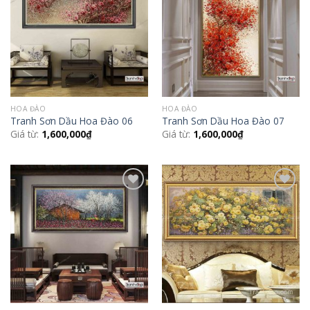
Wishlist
Wishlist
HOA ĐÀO
HOA ĐÀO
Tranh Sơn Dầu Hoa Đào 06
Tranh Sơn Dầu Hoa Đào 07
Giá từ:
1,600,000
₫
Giá từ:
1,600,000
₫
Add to
Add to
Wishlist
Wishlist