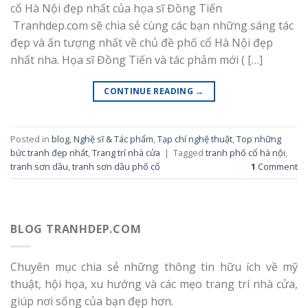
cổ Hà Nội đẹp nhất của họa sĩ Đồng Tiến
Tranhdep.com sẽ chia sẻ cùng các bạn những sáng tác
đẹp và ấn tượng nhất về chủ đề phố cổ Hà Nội đẹp
nhất nha. Họa sĩ Đồng Tiến và tác phảm mới ( […]
CONTINUE READING
→
Posted in
blog
,
Nghệ sĩ & Tác phẩm
,
Tạp chí nghệ thuật
,
Top những
bức tranh đẹp nhất
,
Trang trí nhà cửa
|
Tagged
tranh phố cổ hà nội
,
tranh sơn dầu
,
tranh sơn dầu phố cổ
1
Comment
BLOG TRANHDEP.COM
Chuyên mục chia sẻ những thông tin hữu ích về mỹ
thuật, hội họa, xu hướng và các mẹo trang trí nhà cửa,
giúp nơi sống của bạn đẹp hơn.