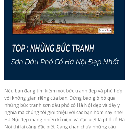
Nếu bạn đang tìm kiếm một bức tranh đẹp và phù hợp
với không gian riêng của bạn. Đừng bao giờ bỏ qua
những bức tranh sơn dầu phố cổ Hà Nội đẹp và đầy ý
nghĩa mà chúng tôi giới thiệu với các bạn hôm nay nhé!
Hà Nội đẹp mang nhiều kỉ niệm và đặc biệt là phố cổ Hà
Nội thì lại càng đặc biệt. Càng chan chứa những câu