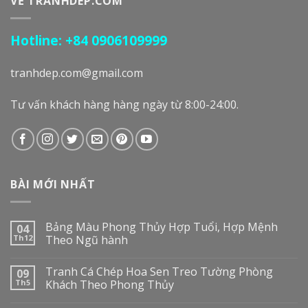
VỀ TRANHDEP.COM
Hotline: +84 0906109999
tranhdep.com@gmail.com
Tư vấn khách hàng hàng ngày từ 8:00-24:00.
BÀI MỚI NHẤT
Bảng Màu Phong Thủy Hợp Tuổi, Hợp Mệnh
04
Th12
Theo Ngũ hành
Tranh Cá Chép Hoa Sen Treo Tường Phòng
09
Th5
Khách Theo Phong Thủy