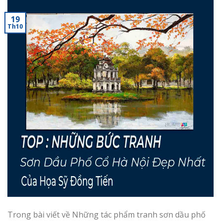
19
Th10
Trong bài viết về Những tác phẩm tranh sơn dầu phố