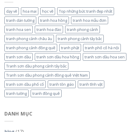
dạy vẽ
hoa mai
học vẽ
Top những bức tranh đẹp nhất
tranh dán tường
tranh hoa hồng
tranh hoa mẫu đơn
tranh hoa sen
tranh hoa đào
tranh phong cảnh
tranh phong cảnh châu âu
tranh phong cảnh tây bắc
tranh phong cảnh đồng quê
tranh phật
tranh phố cổ hà nội
tranh sơn dầu
tranh sơn dầu hoa hồng
tranh sơn dầu hoa sen
Tranh sơn dầu phong cảnh tây bắc
Tranh sơn dầu phong cảnh đồng quê Việt Nam
tranh sơn dầu phố cổ
tranh tôn giáo
tranh tĩnh vật
tranh tường
tranh đồng quê
DANH MỤC
blog
(17)