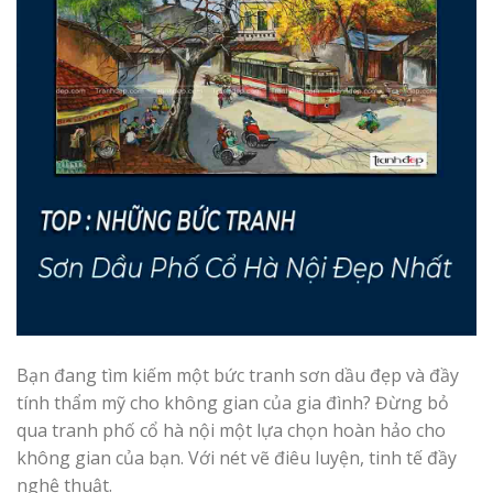
Bạn đang tìm kiếm một bức tranh sơn dầu đẹp và đầy
tính thẩm mỹ cho không gian của gia đình? Đừng bỏ
qua tranh phố cổ hà nội một lựa chọn hoàn hảo cho
không gian của bạn. Với nét vẽ điêu luyện, tinh tế đầy
nghệ thuật.