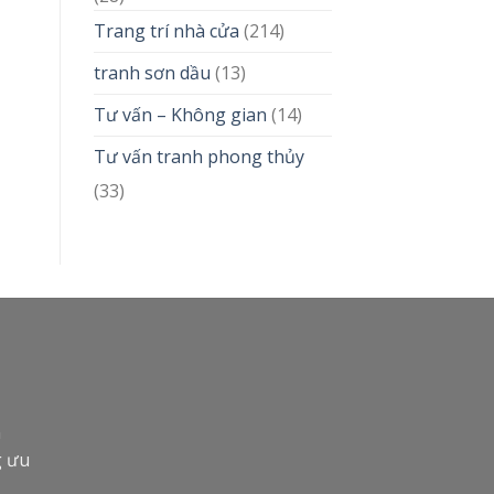
Trang trí nhà cửa
(214)
tranh sơn dầu
(13)
Tư vấn – Không gian
(14)
Tư vấn tranh phong thủy
(33)
n
g ưu