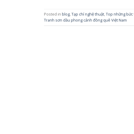
Posted in
blog
,
Tạp chí nghệ thuật
,
Top những bức 
Tranh sơn dầu phong cảnh đồng quê Việt Nam