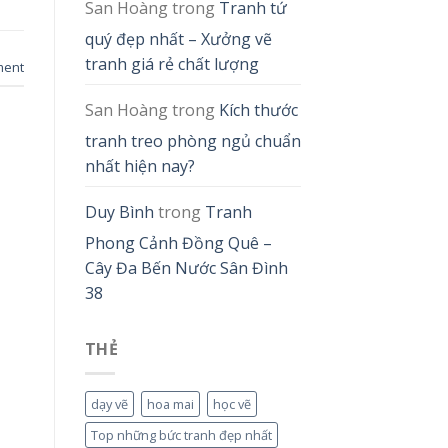
San Hoàng
trong
Tranh tứ
quý đẹp nhất – Xưởng vẽ
tranh giá rẻ chất lượng
ment
San Hoàng
trong
Kích thước
tranh treo phòng ngủ chuẩn
nhất hiện nay?
Duy Bình
trong
Tranh
Phong Cảnh Đồng Quê –
Cây Đa Bến Nước Sân Đình
38
THẺ
dạy vẽ
hoa mai
học vẽ
Top những bức tranh đẹp nhất