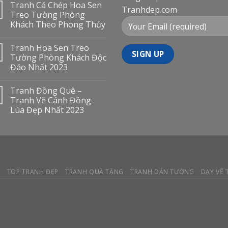
Tranh Cá Chép Hoa Sen
Tranhdep.com
Treo Tường Phòng
Khách Theo Phong Thủy
Tranh Hoa Sen Treo
Tường Phòng Khách Độc
Đáo Nhất 2023
Tranh Đồng Quê –
Tranh Vẽ Cánh Đồng
Lúa Đẹp Nhất 2023
Y
TOP TRANH ĐẸP
TRANH QUÀ TẶNG
TRANH DÁN TƯỜNG
DẠY VẼ