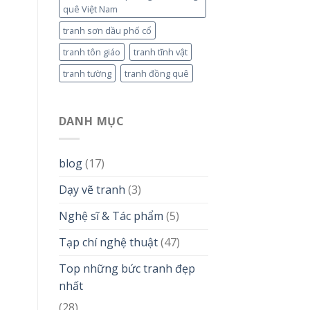
quê Việt Nam
tranh sơn dầu phố cổ
tranh tôn giáo
tranh tĩnh vật
tranh tường
tranh đồng quê
DANH MỤC
blog
(17)
Dạy vẽ tranh
(3)
Nghệ sĩ & Tác phẩm
(5)
Tạp chí nghệ thuật
(47)
Top những bức tranh đẹp
nhất
(28)