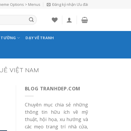
Theme Options > Menus
Đăng ký nhận Ưu đãi
N TƯỜNG
DẠY VẼ TRANH
UÊ VIỆT NAM
BLOG TRANHDEP.COM
Chuyên mục chia sẻ những
thông tin hữu ích về mỹ
thuật, hội họa, xu hướng và
các mẹo trang trí nhà cửa,