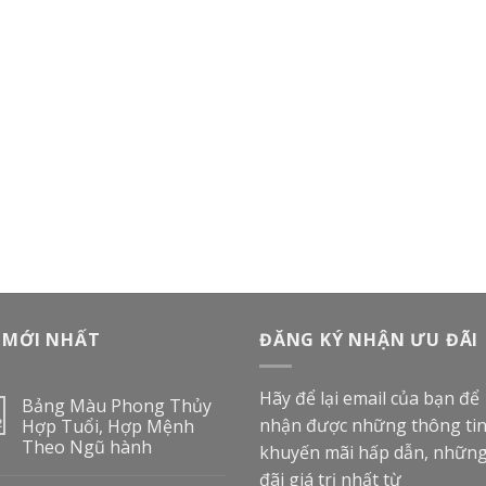
 MỚI NHẤT
ĐĂNG KÝ NHẬN ƯU ĐÃI
Hãy để lại email của bạn để
Bảng Màu Phong Thủy
nhận được những thông ti
2
Hợp Tuổi, Hợp Mệnh
Theo Ngũ hành
khuyến mãi hấp dẫn, nhữn
đãi giá trị nhất từ