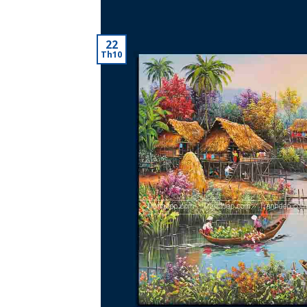
22
Th10