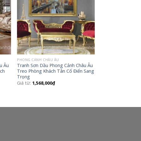
PHONG CẢNH CHÂU ÂU
u Âu
Tranh Sơn Dầu Phong Cảnh Châu Âu
ách
Treo Phòng Khách Tân Cổ Điển Sang
Trọng
Giá từ:
1,568,000
₫