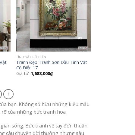
TĨNH VẬT CỔ ĐIỂN
 Vật
Tranh Đẹp-Tranh Sơn Dầu Tĩnh Vật
Cổ Điển 17
Giá từ:
1,688,000
₫
 của bạn. Không sở hữu những kiểu mẫu
rỡ của những bức tranh hoa.
gian sống. Bức tranh vẽ tay đơn thuần
ng câu chuyện đời thường nhưng sâu