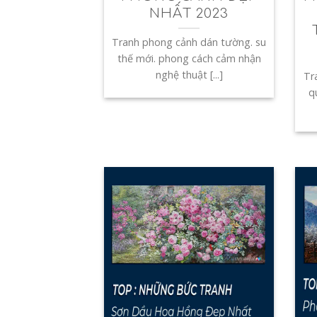
NHẤT 2023
Tranh phong cảnh dán tường. su
thế mới. phong cách cảm nhận
nghệ thuật [...]
Tr
q