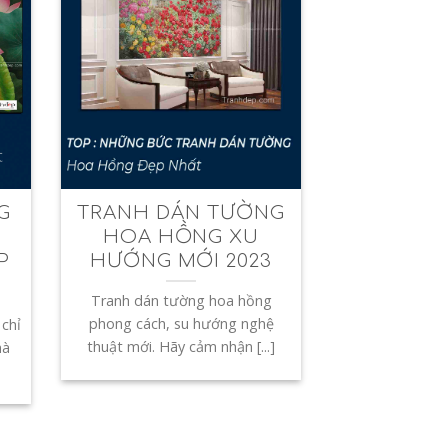
G
TRANH DÁN TƯỜNG
HOA HỒNG XU
P
HƯỚNG MỚI 2023
Tranh dán tường hoa hồng
phong cách, su hướng nghệ
chỉ
thuật mới. Hãy cảm nhận [...]
hà