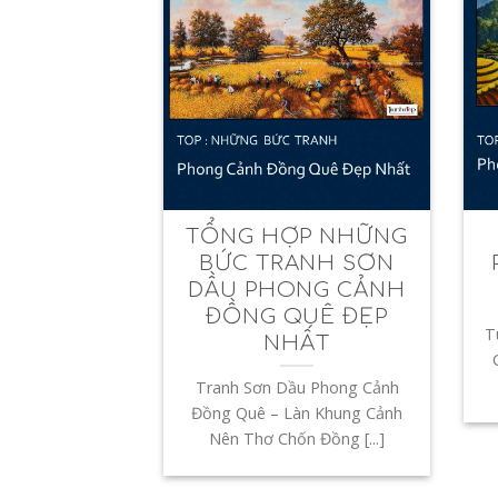
TỔNG HỢP NHỮNG
BỨC TRANH SƠN
DẦU PHONG CẢNH
ĐỒNG QUÊ ĐẸP
T
NHẤT
Tranh Sơn Dầu Phong Cảnh
Đồng Quê – Làn Khung Cảnh
Nên Thơ Chốn Đồng [...]