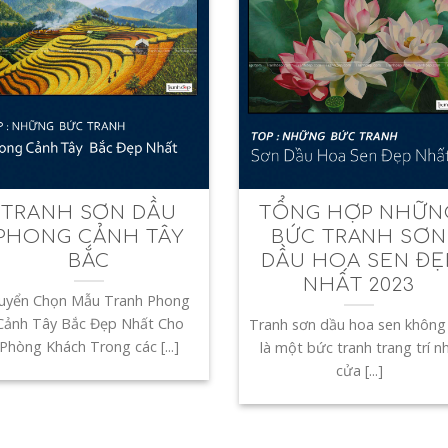
TRANH SƠN DẦU
TỔNG HỢP NHỮN
PHONG CẢNH TÂY
BỨC TRANH SƠN
BẮC
DẦU HOA SEN ĐẸ
NHẤT 2023
uyển Chọn Mẫu Tranh Phong
Cảnh Tây Bắc Đẹp Nhất Cho
Tranh sơn dầu hoa sen không 
Phòng Khách Trong các [...]
là một bức tranh trang trí n
cửa [...]