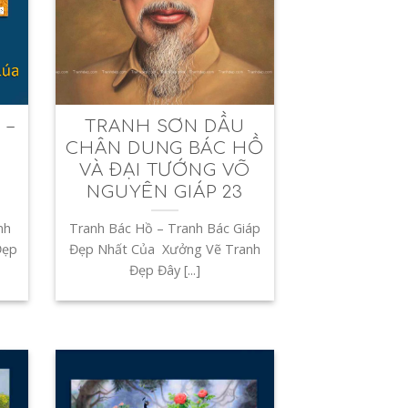
 –
TRANH SƠN DẦU
CHÂN DUNG BÁC HỒ
VÀ ĐẠI TƯỚNG VÕ
NGUYÊN GIÁP 23
nh
Tranh Bác Hồ – Tranh Bác Giáp
Đẹp
Đẹp Nhất Của Xưởng Vẽ Tranh
Đẹp Đây [...]