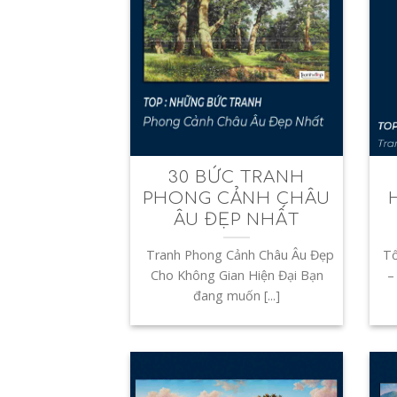
30 BỨC TRANH
PHONG CẢNH CHÂU
ÂU ĐẸP NHẤT
Tranh Phong Cảnh Châu Âu Đẹp
Tổ
Cho Không Gian Hiện Đại Bạn
–
đang muốn [...]