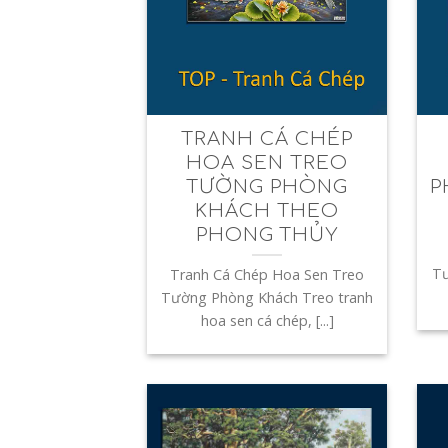
TRANH CÁ CHÉP
HOA SEN TREO
TƯỜNG PHÒNG
P
KHÁCH THEO
PHONG THỦY
Tư
Tranh Cá Chép Hoa Sen Treo
Tường Phòng Khách Treo tranh
hoa sen cá chép, [...]