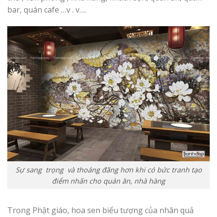
bar, quán cafe …v . v….
Sự sang trọng và thoáng đãng hơn khi có bức tranh tạo
điểm nhấn cho quán ăn, nhà hàng
Trong Phật giáo, hoa sen biểu tượng của nhân quả