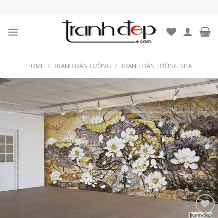
Skip
to
content
HOME
/
TRANH DÁN TƯỜNG
/
TRANH DÁN TƯỜNG SPA