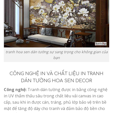
tranh hoa sen dán tường sự sang trọng cho không gian của
bạn
CÔNG NGHỆ IN VÀ CHẤT LIỆU IN TRANH
DÁN TƯỜNG HOA SEN DECOR
Công nghệ:
Tranh dán tường được in bằng công nghệ
in UV thẩm thấu sâu trong chất liêu vải canvas in cao
cấp, sau khi in được cán, tráng, phủ lớp bảo vệ trên bề
mặt để tăng độ dày cho tranh và đảm bảo độ bền cho