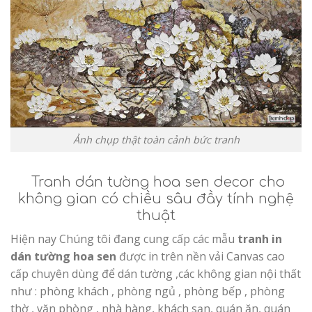
Ảnh chụp thật toàn cảnh bức tranh
Tranh dán tường hoa sen decor cho
không gian có chiều sâu đầy tính nghệ
thuật
Hiện nay Chúng tôi đang cung cấp các mẫu
tranh in
dán tường hoa sen
được in trên nền vải Canvas cao
cấp chuyên dùng để dán tường ,các không gian nội thất
như : phòng khách , phòng ngủ , phòng bếp , phòng
thờ , văn phòng , nhà hàng, khách sạn, quán ăn, quán