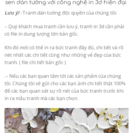
sen dán tường với công nghệ in 3d hiện đại
Lưu ý!
-Tranh dán tường độc quyền của chúng tôi.
– Quý khách mua tranh cần lưu ý, tranh in 3d cần phải
có file in dung lượng lớn bản gốc.
Khi đó mới có thể in ra bức tranh đầy đủ, chi tiết và rõ
nét nhất các chi tiết cũng như những vẻ đẹp của bức
tranh. ( file chi tiết bản gốc )
.– Nếu các bạn quan tâm tới các sản phẩm của chúng
tôi. Chúng tôi sẽ gửi cho các bạn ảnh chi tiết thật 100%
để các bạn quan sát sự rõ nét của bức tranh trước khi
in ra mẫu tranh mà các bạn chọn.