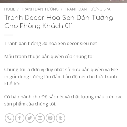
Add to
Wishlist
HOME
/
TRANH DÁN TƯỜNG
/
TRANH DÁN TƯỜNG SPA
Tranh Decor Hoa Sen Dán Tường
Cho Phòng Khách 011
Tranh dán tường 3d hoa Sen decor siêu nét
Mẫu tranh thuộc bản quyền của chúng tôi.
Chúng tôi là đơn vị duy nhất sở hữu bản quyền và File
in gốc dung lượng lớn đảm bảo độ nét cho bức tranh
khổ lớn.
Có bảo hành cho Độ sắc nét và chất lượng màu trên các
sản phẩm của chúng tôi.