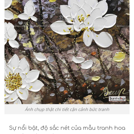
Ảnh chụp thật chi tiết cận cảnh bức tranh
Sự nổi bật, độ sắc nét của mẫu tranh hoa