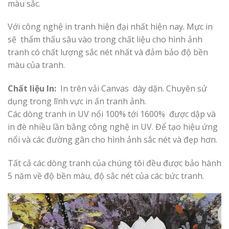
màu sắc.
Với công nghệ in tranh hiện đại nhất hiện nay. Mực in
sẽ thẩm thấu sâu vào trong chất liệu cho hình ảnh
tranh có chất lượng sắc nét nhất và đảm bảo độ bền
màu của tranh.
Chất liệu In:
In trên vải Canvas dày dặn. Chuyên sử
dụng trong lĩnh vực in ấn tranh ảnh.
Các dòng tranh in UV nổi 100% tới 1600% được dập và
in đè nhiều lần bằng công nghệ in UV. Để tạo hiệu ứng
nổi và các đường gân cho hình ảnh sắc nét và đẹp hơn.
Tất cả các dòng tranh của chúng tôi đều được bảo hành
5 năm về độ bền màu, độ sắc nét của các bức tranh.