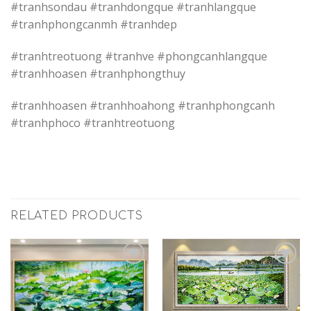
#tranhsondau #tranhdongque #tranhlangque
#tranhphongcanmh #tranhdep
#tranhtreotuong #tranhve #phongcanhlangque
#tranhhoasen #tranhphongthuy
#tranhhoasen #tranhhoahong #tranhphongcanh
#tranhphoco #tranhtreotuong
RELATED PRODUCTS
Add to
Add to
Wishlist
Wishlist