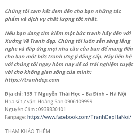
Chúng tôi cam kết đem đến cho bạn những tác
phẩm và dịch vụ chất lượng tốt nhất.
Nếu bạn đang tìm kiếm một bức tranh hãy đến với
Xưởng Vẽ Tranh đẹp. Chúng tôi luôn sẵn sàng lắng
nghe và đáp ứng mọi nhu cầu của ban để mang đến
cho bạn một bức tranh ưng ý đẳng cấp. Hãy liên hệ
với chúng tôi ngay hôm nay để có trải nghiệm tuyệt
vời cho không gian sống của mình:
https://
tranhdep.com
Địa chỉ: 139 T Nguyễn Thái Học – Ba Đình – Hà Nội
Họa sĩ tư vấn: Hoàng San 0906109999
Nguyễn Cẩm : 0938830101
Fanpage:
https://www.facebook.com/TranhDepHaNoi/
THAM KHẢO THÊM