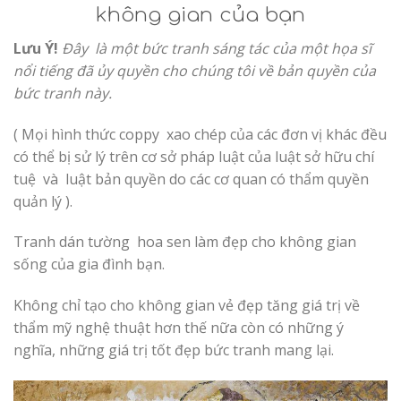
không gian của bạn
Lưu Ý!
Đây là một bức tranh sáng tác của một họa sĩ
nổi tiếng đã ủy quyền cho chúng tôi về bản quyền của
bức tranh này.
( Mọi hình thức coppy xao chép của các đơn vị khác đều
có thể bị sử lý trên cơ sở pháp luật của luật sở hữu chí
tuệ và luật bản quyền do các cơ quan có thẩm quyền
quản lý ).
Tranh dán tường hoa sen làm đẹp cho không gian
sống của gia đình bạn.
Không chỉ tạo cho không gian vẻ đẹp tăng giá trị về
thẩm mỹ nghệ thuật hơn thế nữa còn có những ý
nghĩa, những giá trị tốt đẹp bức tranh mang lại.