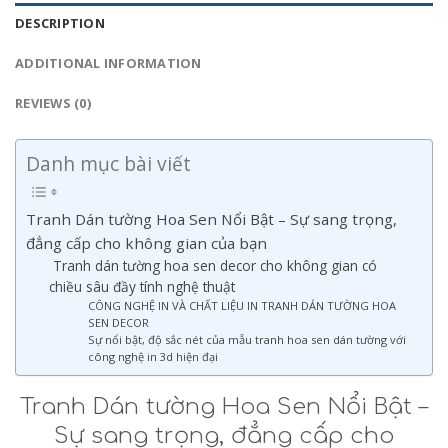
DESCRIPTION
ADDITIONAL INFORMATION
REVIEWS (0)
Danh mục bài viết
Tranh Dán tường Hoa Sen Nổi Bật – Sự sang trọng,
đẳng cấp cho không gian của bạn
Tranh dán tường hoa sen decor cho không gian có
chiều sâu đầy tính nghệ thuật
CÔNG NGHỆ IN VÀ CHẤT LIỆU IN TRANH DÁN TƯỜNG HOA
SEN DECOR
Sự nổi bật, độ sắc nét của mẫu tranh hoa sen dán tường với
công nghệ in 3d hiện đại
Tranh Dán tường Hoa Sen Nổi Bật –
Sự sang trọng, đẳng cấp cho