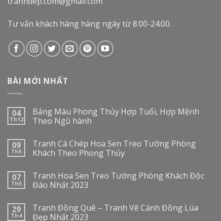
tranhdep.com@gmail.com
Tư vấn khách hàng hàng ngày từ 8:00-24:00.
BÀI MỚI NHẤT
Bảng Màu Phong Thủy Hợp Tuổi, Hợp Mệnh
04
Th12
Theo Ngũ hành
Tranh Cá Chép Hoa Sen Treo Tường Phòng
09
Th5
Khách Theo Phong Thủy
Tranh Hoa Sen Treo Tường Phòng Khách Độc
07
Th5
Đáo Nhất 2023
Tranh Đồng Quê – Tranh Vẽ Cánh Đồng Lúa
29
Th4
Đẹp Nhất 2023