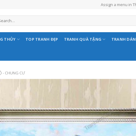
Assign a menu in 
NG THỦY
TOP TRANH ĐẸP
TRANH QUÀ TẶNG
TRANH DÁ
Ộ - CHUNG CƯ