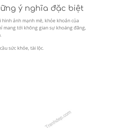
ững ý nghĩa đặc biệt
ới hình ảnh mạnh mẽ, khỏe khoắn của
hỉ mang tới không gian sự khoáng đãng,
.
ầu sức khỏe, tài lộc.