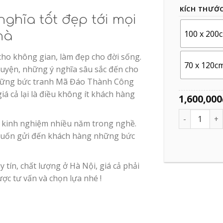
KÍCH THƯỚ
ghĩa tốt đẹp tới mọi
100 x 200
hà
ho không gian, làm đẹp cho đời sống.
70 x 120c
yện, những ý nghĩa sâu sắc đến cho
hững bức tranh Mã Đáo Thành Công
iá cả lại là điều không ít khách hàng
1,600,000
Quantity
i kinh nghiệm nhiều năm trong nghề.
uốn gửi đến khách hàng những bức
y tín, chất lượng ở Hà Nội, giá cả phải
ược tư vấn và chọn lựa nhé !