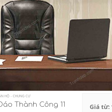
ĂN HỘ - CHUNG CƯ
Đáo Thành Công 11
Giá từ: