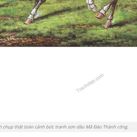
h chụp thật toàn cảnh bức tranh sơn dầu Mã Đáo Thành công.