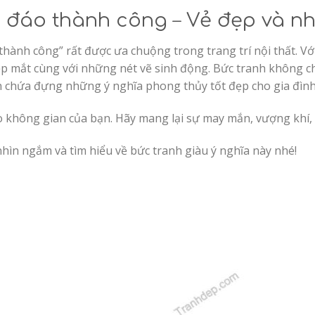
ã đáo thành công
–
Vẻ đẹp và nh
hành công” rất được ưa chuộng trong trang trí nội thất. V
 mắt cùng với những nét vẽ sinh động. Bức tranh không c
n chứa đựng những ý nghĩa phong thủy tốt đẹp cho gia đình
o không gian của bạn. Hãy mang lại sự may mắn, vượng khí, c
hìn ngắm và tìm hiểu về bức tranh giàu ý nghĩa này nhé!