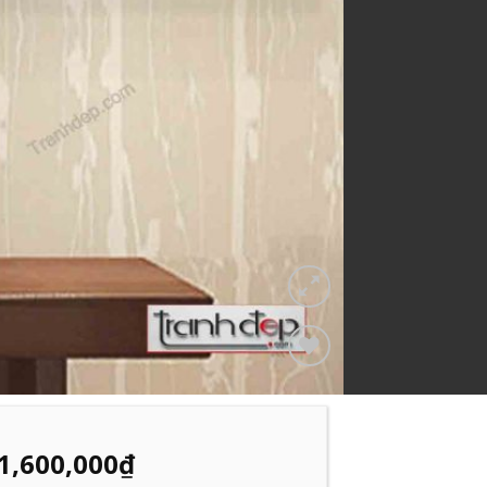
Add to
Wishlist
1,600,000
₫