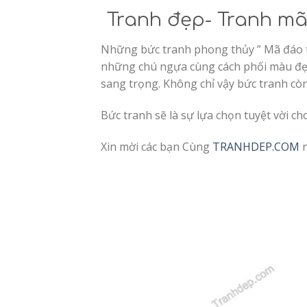
Tranh đẹp- Tranh m
Những bức tranh phong thủy ” Mã đáo t
những chú ngựa cùng cách phối màu đẹp
sang trọng. Không chỉ vậy bức tranh cò
Bức tranh sẽ là sự lựa chọn tuyệt vời ch
Xin mời các bạn Cùng
TRANHDEP.COM
n