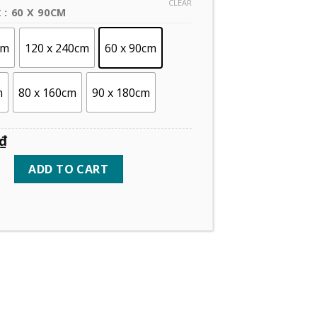
CLEAR
: 60 X 90CM
C
cm
120 x 240cm
60 x 90cm
m
80 x 160cm
90 x 180cm
₫
ADD TO CART