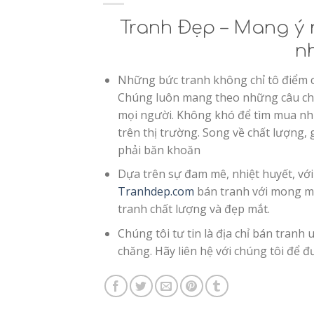
Tranh Đẹp – Mang ý n
n
Những bức tranh không chỉ tô điểm c
Chúng luôn mang theo những câu chu
mọi người. Không khó để tìm mua n
trên thị trường. Song về chất lượng, g
phải băn khoăn
Dựa trên sự đam mê, nhiệt huyết, vớ
Tranhdep.com
bán tranh với mong m
tranh chất lượng và đẹp mắt.
Chúng tôi tư tin là địa chỉ bán tranh u
chăng. Hãy liên hệ với chúng tôi để đ