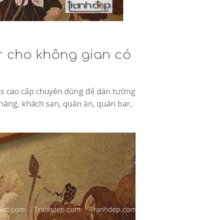
r cho không gian có
as cao cấp chuyên dùng để dán tường
hàng, khách sạn, quán ăn, quán bar,