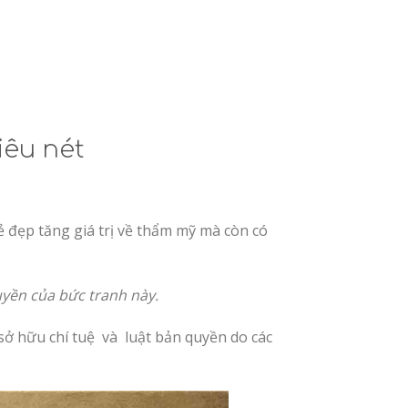
iêu nét
 đẹp tăng giá trị về thẩm mỹ mà còn có
uyền của bức tranh này.
 sở hữu chí tuệ và luật bản quyền do các