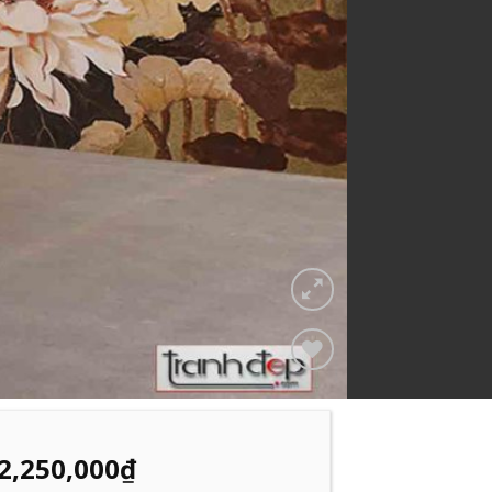
Add to
Wishlist
2,250,000
₫