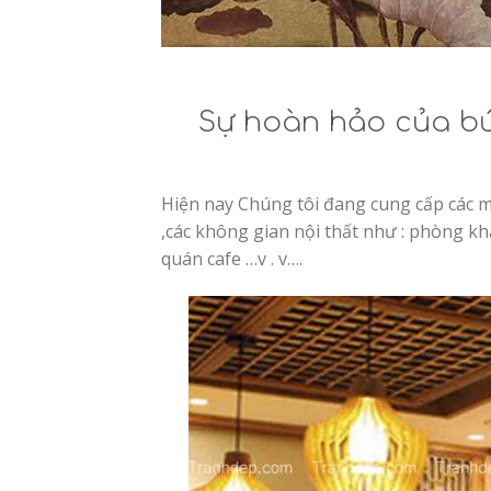
Sự hoàn hảo của bứ
Hiện nay Chúng tôi đang cung cấp các 
,các không gian nội thất như : phòng kh
quán cafe …v . v….