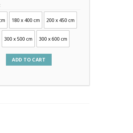
C
 cm
180 x 400 cm
200 x 450 cm
300 x 500 cm
300 x 600 cm
ADD TO CART