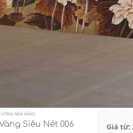
TƯỜNG NHÀ HÀNG
Vàng Siêu Nét 006
Giá từ: