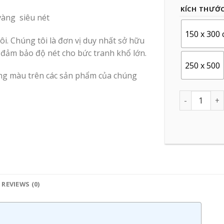
KÍCH THƯỚ
vàng siêu nét
150 x 300
i. Chúng tôi là đơn vị duy nhất sở hữu
 đảm bảo độ nét cho bức tranh khổ lớn.
250 x 500
ợng màu trên các sản phẩm của chúng
Quantity
REVIEWS (0)