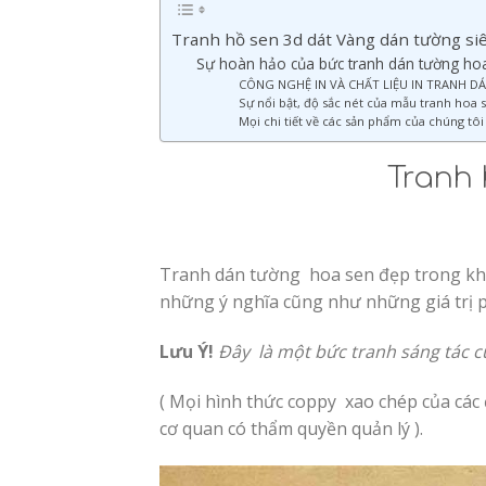
Tranh hồ sen 3d dát Vàng dán tường si
Sự hoàn hảo của bức tranh dán tường hoa
CÔNG NGHỆ IN VÀ CHẤT LIỆU IN TRANH 
Sự nổi bật, độ sắc nét của mẫu tranh hoa 
Mọi chi tiết về các sản phẩm của chúng tôi 
Tranh 
Tranh dán tường hoa sen đẹp trong khôn
những ý nghĩa cũng như những giá trị 
Lưu Ý!
Đây là một bức tranh sáng tác c
( Mọi hình thức coppy xao chép của các đ
cơ quan có thẩm quyền quản lý ).