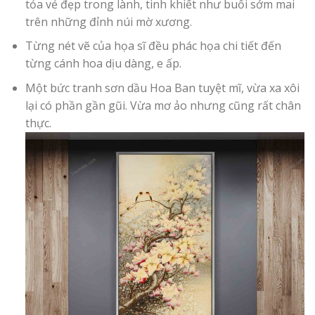
tỏa vẻ đẹp trong lành, tinh khiết như buổi sớm mai
trên những đỉnh núi mờ xương.
Từng nét vẽ của họa sĩ đều phác họa chi tiết đến
từng cánh hoa dịu dàng, e ấp.
Một bức tranh sơn dầu Hoa Ban tuyệt mĩ, vừa xa xôi
lại có phần gần gũi. Vừa mơ ảo nhưng cũng rất chân
thực.