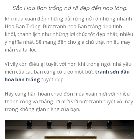
Sắc Hoa Ban trắng nở rộ đẹp đến nao lòng.
khi mùa xuân đến những dải rừng nở rộ những nhành
Hoa Ban Trắng. Bức tranh hoa Ban trắng đẹp tinh
khôi, thanh lịch như những lời chúc tốt đẹp nhất, nhiều
ý nghĩa nhất. Sẽ mang đến cho gia chủ thật nhiều may
mắn và tài lộc.
Vì vậy còn điều gì tuyệt vời hơn khi trong ngôi nhà yêu
mến của các bạn cũng có treo một bức
tranh sơn dầu
hoa ban trắng
tuyệt đẹp.
Hãy cùng hân hoan chào đón mùa xuân mới với nhiều
thành công và thắng lợi mới với bức tranh tuyệt vời này
trong không gian riêng của bạn.