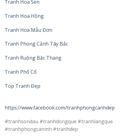
Tranh Hoa Sen
Tranh Hoa Hồng
Tranh Hoa Mẫu Đơn
Tranh Phong Cảnh Tây Bắc
Tranh Ruộng Bậc Thang
Tranh Phố Cổ
Top Tranh Đẹp
https://www.facebook.com/tranhphongcanhdep
#tranhsondau #tranhdongque #tranhlangque
#tranhphongcanmh #tranhdep