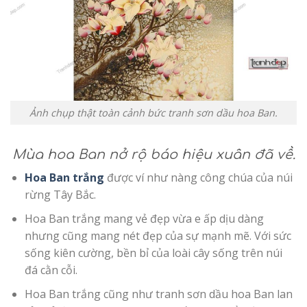
Ảnh chụp thật toàn cảnh bức tranh sơn dầu hoa Ban.
Mùa hoa Ban nở rộ báo hiệu xuân đã về.
Hoa Ban trắng
được ví như nàng công chúa của núi
rừng Tây Bắc.
Hoa Ban trắng mang vẻ đẹp vừa e ấp dịu dàng
nhưng cũng mang nét đẹp của sự mạnh mẽ. Với sức
sống kiên cường, bền bỉ của loài cây sống trên núi
đá cằn cỗi.
Hoa Ban trắng cũng như tranh sơn dầu hoa Ban lan