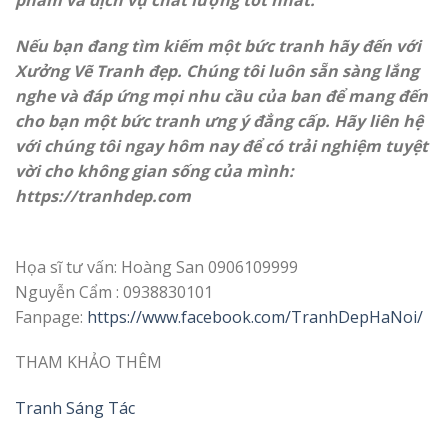
Nếu bạn đang tìm kiếm một bức tranh hãy đến với
Xưởng Vẽ Tranh đẹp. Chúng tôi luôn sẵn sàng lắng
nghe và đáp ứng mọi nhu cầu của ban để mang đến
cho bạn một bức tranh ưng ý đẳng cấp. Hãy liên hệ
với chúng tôi ngay hôm nay để có trải nghiệm tuyệt
vời cho không gian sống của mình:
https://
tranhdep.com
Họa sĩ tư vấn: Hoàng San 0906109999
Nguyễn Cẩm : 0938830101
Fanpage:
https://www.facebook.com/TranhDepHaNoi/
THAM KHẢO THÊM
Tranh Sáng Tác