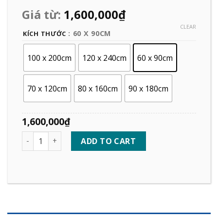
Giá từ:
1,600,000
₫
CLEAR
: 60 X 90CM
KÍCH THƯỚC
100 x 200cm
120 x 240cm
60 x 90cm
70 x 120cm
80 x 160cm
90 x 180cm
1,600,000
₫
Quantity
ADD TO CART