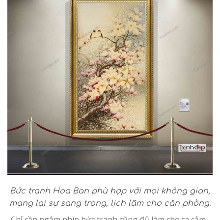
Bức tranh Hoa Ban phù hợp với mọi không gian,
mang lại sự sang trọng, lịch lãm cho căn phòng.
. Chỉ cần ngắm nhìn bức tranh cũng đủ làm cho ta cảm