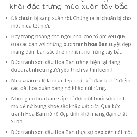
khôi đặc trưng mùa xuân tây bắc
Đã chuẩn bị sang xuân rồi. Chúng ta lại chuẩn bị cho
một mùa tết mới.
Hãy trang hoàng cho ngôi nhà, cho tổ ấm yêu qúy
của các bạn với những bức
tranh hoa Ban
tuyệt đẹp
mang đậm bản sắc thiên nhiên, núi rừng tây bắc.
Bức tranh sơn dầu Hoa Ban trắng hiện tại đang
được rất nhiều người yêu thích và tìm kiếm .!
Mùa xuân có lẽ là mùa đẹp nhất bởi đây là thời điểm
các loài hoa xuân đang nở khắp núi rừng.
Những nụ hoa ban e ấp chỉ đợi một buổi sớm tinh
mơ để nở bung khoe sắc khắp đất trời. Qua bức
tranh Hoa Ban nở rộ đẹp tinh khôi mang đậm chất
xuân.
Bức tranh sơn dầu Hoa Ban thực sự đẹp đến nỗi một