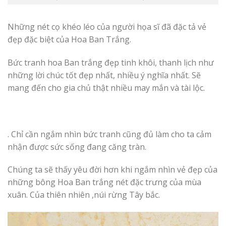
Những nét cọ khéo léo của người họa sĩ đã đặc tả vẻ
đẹp đặc biệt của Hoa Ban Trắng.
Bức tranh hoa Ban trắng đẹp tinh khôi, thanh lịch như
những lời chúc tốt đẹp nhất, nhiều ý nghĩa nhất. Sẽ
mang đến cho gia chủ thật nhiều may mắn và tài lộc.
. Chỉ cần ngắm nhìn bức tranh cũng đủ làm cho ta cảm
nhận được sức sống đang căng tràn.
Chúng ta sẽ thấy yêu đời hơn khi ngắm nhìn vẻ đẹp của
những bông Hoa Ban trắng nét đặc trưng của mùa
xuân. Của thiên nhiên ,núi rừng Tây bắc.