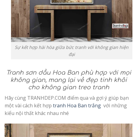
Sự kết hợp hài hòa giữa bức tranh với không gian hiện
đại
Tranh sơn dầu Hoa Ban phù hợp với mọi
không gian, mang lại vẻ đẹp tinh khôi
cho không gian treo tranh
Hãy cùng TRANHDEP.COM điểm qua và gợi ý giúp bạn
một vài cách kết hợp
tranh Hoa Ban trắng
với những
kiểu nội thất khác nhau nhé