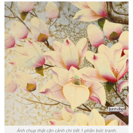
Ảnh chụp thật cận cảnh chi tiết 1 phần bức tranh.