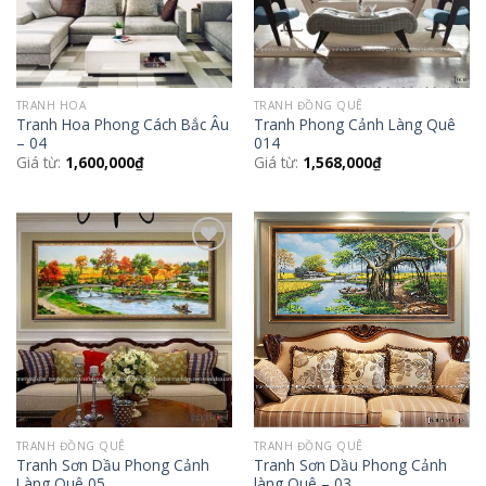
TRANH HOA
TRANH ĐỒNG QUÊ
Tranh Hoa Phong Cách Bắc Âu
Tranh Phong Cảnh Làng Quê
– 04
014
Giá từ:
1,600,000
₫
Giá từ:
1,568,000
₫
Add to
Add to
Wishlist
Wishlist
TRANH ĐỒNG QUÊ
TRANH ĐỒNG QUÊ
Tranh Sơn Dầu Phong Cảnh
Tranh Sơn Dầu Phong Cảnh
Làng Quê 05
làng Quê – 03