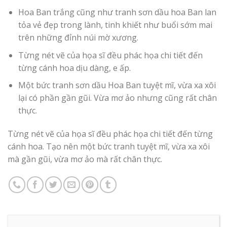
Hoa Ban trắng cũng như tranh sơn dầu hoa Ban lan
tỏa vẻ đẹp trong lành, tinh khiết như buổi sớm mai
trên những đỉnh núi mờ xương.
Từng nét vẽ của họa sĩ đều phác họa chi tiết đến
từng cánh hoa dịu dàng, e ấp.
Một bức tranh sơn dầu Hoa Ban tuyệt mĩ, vừa xa xôi
lại có phần gần gũi. Vừa mơ ảo nhưng cũng rất chân
thực.
Từng nét vẽ của họa sĩ đều phác họa chi tiết đến từng
cánh hoa. Tạo nên một bức tranh tuyệt mĩ, vừa xa xôi
mà gần gũi, vừa mơ ảo mà rất chân thực.