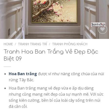
Add to
Wishlist
HOME
/
TRANH TRANG TRÍ
/
TRANH PHÒNG KHÁCH
Tranh Hoa Ban Trắng Vẻ Đẹp Đặc
Biệt 09
Hoa Ban trắng
được ví như nàng công chúa của núi
rừng Tây Bắc.
Hoa Ban trắng mang vẻ đẹp vừa e ấp dịu dàng
nhưng cũng mang nét đẹp của sự mạnh mẽ. Với sức
sống kiên cường, bền bỉ của loài cây sống trên núi
đá cằn cỗi.