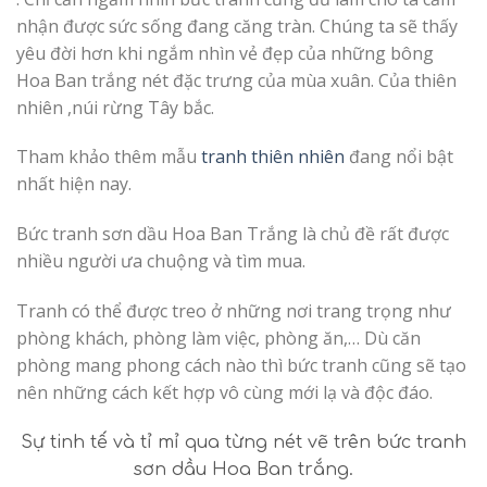
nhận được sức sống đang căng tràn. Chúng ta sẽ thấy
yêu đời hơn khi ngắm nhìn vẻ đẹp của những bông
Hoa Ban trắng nét đặc trưng của mùa xuân. Của thiên
nhiên ,núi rừng Tây bắc.
Tham khảo thêm mẫu
tranh thiên nhiên
đang nổi bật
nhất hiện nay.
Bức tranh sơn dầu Hoa Ban Trắng là chủ đề rất được
nhiều người ưa chuộng và tìm mua.
Tranh có thể được treo ở những nơi trang trọng như
phòng khách, phòng làm việc, phòng ăn,… Dù căn
phòng mang phong cách nào thì bức tranh cũng sẽ tạo
nên những cách kết hợp vô cùng mới lạ và độc đáo.
Sự tinh tế và tỉ mỉ qua từng nét vẽ trên bức tranh
sơn dầu Hoa Ban trắng.