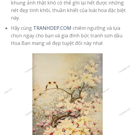
khung ảnh thật khó có thể ghi lại hết được những
nét đẹp tinh khôi, thuần khiết của loài hoa đặc biệt
này.
Hãy cùng
TRANHDEP.COM
chiêm ngưỡng và lựa
chọn ngay cho bạn và gia đình bức tranh sơn dầu
Hoa Ban mang vẻ đẹp tuyệt đối này nha!