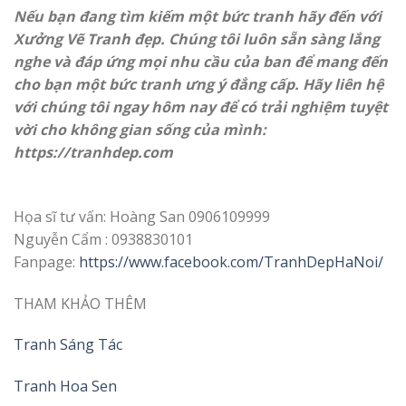
Nếu bạn đang tìm kiếm một bức tranh hãy đến với
Xưởng Vẽ Tranh đẹp. Chúng tôi luôn sẵn sàng lắng
nghe và đáp ứng mọi nhu cầu của ban để mang đến
cho bạn một bức tranh ưng ý đẳng cấp. Hãy liên hệ
với chúng tôi ngay hôm nay để có trải nghiệm tuyệt
vời cho không gian sống của mình:
https://
tranhdep.com
Họa sĩ tư vấn: Hoàng San 0906109999
Nguyễn Cẩm : 0938830101
Fanpage:
https://www.facebook.com/TranhDepHaNoi/
THAM KHẢO THÊM
Tranh Sáng Tác
Tranh Hoa Sen