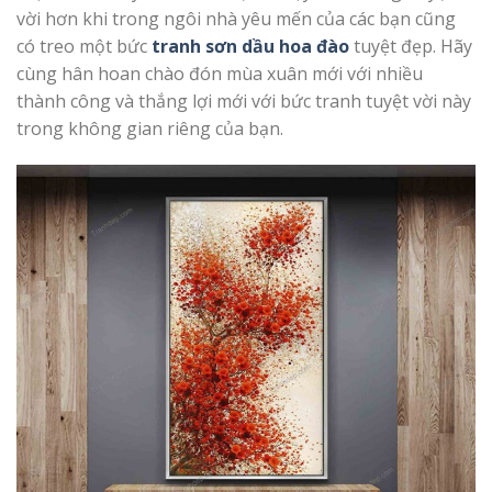
vời hơn khi trong ngôi nhà yêu mến của các bạn cũng
có treo một bức
tranh sơn dầu hoa đào
tuyệt đẹp. Hãy
cùng hân hoan chào đón mùa xuân mới với nhiều
thành công và thắng lợi mới với bức tranh tuyệt vời này
trong không gian riêng của bạn.