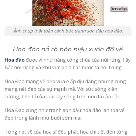
Ảnh chụp thật toàn cảnh bức tranh sơn dầu hoa đào.
Hoa đào nở rộ báo hiệu xuân đã về.
Hoa đào
được ví như nàng công chúa của núi rừng Tây
Bắc nói riêng và khu vực phía bắc nước ta nói trung.
Hoa Đào mang vẻ đẹp vừa e ấp dịu dàng nhưng cũng
mang nét đẹp của sự mạnh mẽ. Với sức sống kiên
cường, bền bỉ của loài cây sống trên núi đá cằn cỗi.
Hoa Đào cũng như tranh sơn dầu hoa đào lan tỏa vẻ
đẹp trong lành như buổi sớm mai.
Từng nét vẽ của họa sĩ đều phác họa chi tiết đến từng