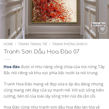
Add to
Wishlist
HOME
/
TRANH TRANG TRÍ
/
TRANH PHÒNG KHÁCH
Tranh Sơn Dầu Hoa Đào 07
Hoa đào
được ví như nàng công chúa của núi rừng Tây
Bắc nói riêng và khu vực phía bắc nước ta nói trung.
Tranh Hoa Đào mang vẻ đẹp vừa e ấp dịu dàng nhưng
cũng mang nét đẹp của sự mạnh mẽ. Với sức sống kiên
cường, bền bỉ của loài cây sống trên núi đá cằn cỗi.
Hoa Đào cũng như tranh sơn dầu hoa đào lan tỏa vẻ