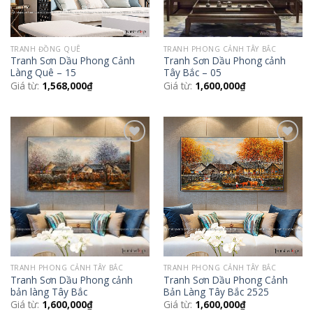
TRANH ĐỒNG QUÊ
TRANH PHONG CẢNH TÂY BẮC
Tranh Sơn Dầu Phong Cảnh
Tranh Sơn Dầu Phong cảnh
Làng Quê – 15
Tây Bắc – 05
Giá từ:
1,568,000
₫
Giá từ:
1,600,000
₫
Add to
Add to
Wishlist
Wishlist
TRANH PHONG CẢNH TÂY BẮC
TRANH PHONG CẢNH TÂY BẮC
Tranh Sơn Dầu Phong cảnh
Tranh Sơn Dầu Phong Cảnh
bản làng Tây Bắc
Bản Làng Tây Bắc 2525
Giá từ:
1,600,000
₫
Giá từ:
1,600,000
₫