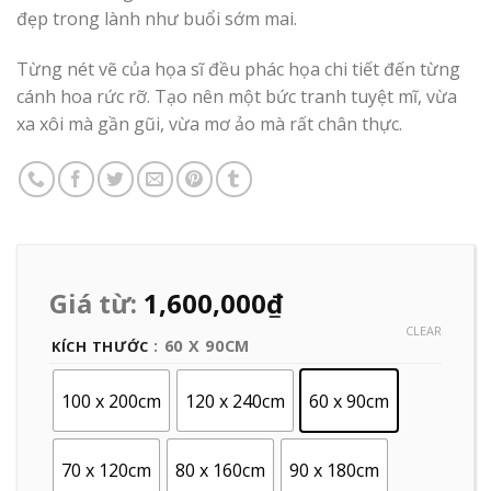
đẹp trong lành như buổi sớm mai.
Từng nét vẽ của họa sĩ đều phác họa chi tiết đến từng
cánh hoa rức rỡ. Tạo nên một bức tranh tuyệt mĩ, vừa
xa xôi mà gần gũi, vừa mơ ảo mà rất chân thực.
Giá từ:
1,600,000
₫
CLEAR
: 60 X 90CM
KÍCH THƯỚC
100 x 200cm
120 x 240cm
60 x 90cm
70 x 120cm
80 x 160cm
90 x 180cm