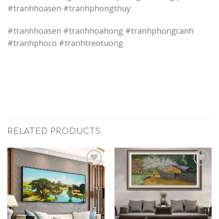
#tranhhoasen #tranhphongthuy
#tranhhoasen #tranhhoahong #tranhphongcanh
#tranhphoco #tranhtreotuong
RELATED PRODUCTS
Add to
Add to
Wishlist
Wishlist