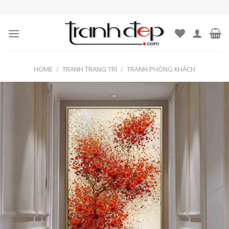
Skip
to
content
HOME
/
TRANH TRANG TRÍ
/
TRANH PHÒNG KHÁCH