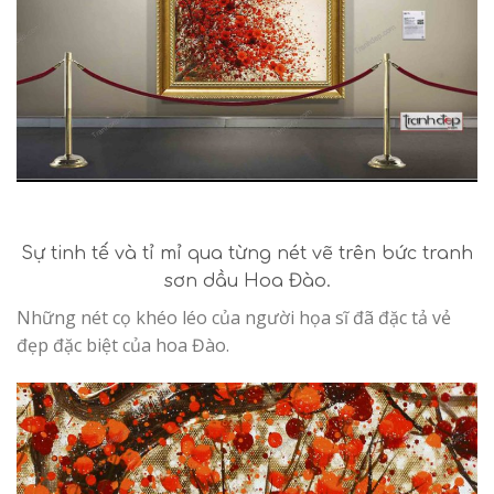
Sự tinh tế và tỉ mỉ qua từng nét vẽ trên bức tranh
sơn dầu Hoa Đào.
Những nét cọ khéo léo của người họa sĩ đã đặc tả vẻ
đẹp đặc biệt của hoa Đào.