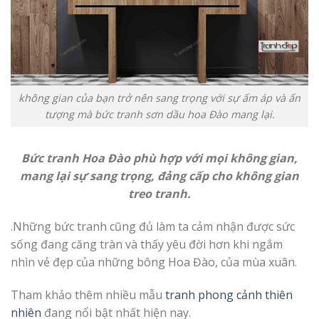
không gian của bạn trở nên sang trọng với sự ấm áp và ấn
tượng mà bức tranh sơn dầu hoa Đào mang lại.
Bức tranh Hoa Đào phù hợp với mọi không gian,
mang lại sự sang trọng, đảng cấp cho không gian
treo tranh.
.Những bức tranh cũng đủ làm ta cảm nhận được sức
sống đang căng tràn và thấy yêu đời hơn khi ngắm
nhìn vẻ đẹp của những bông Hoa Đào, của mùa xuân.
Tham khảo thêm nhiều mẫu
tranh phong cảnh thiên
nhiên
đang nổi bật nhất hiện nay.