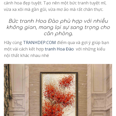
cánh hoa đẹp tuyệt. Tạo nên một bức tranh tuyệt mĩ,
vừa xa xôi mà gần gũi, vừa mơ ảo mà rất chân thực.
Bức tranh Hoa Đào phù hợp với nhiều
không gian, mang lại sự sang trọng cho
căn phòng.
Hãy cùng
TRANHDEP.COM
điểm qua và gợi ý giúp bạn
một vài cách kết hợp
tranh Hoa Đào
với những kiểu
nội thất khác nhau nhé