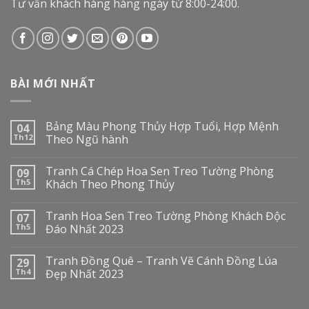
Tư vấn khách hàng hàng ngày từ 8:00-24:00.
BÀI MỚI NHẤT
Bảng Màu Phong Thủy Hợp Tuổi, Hợp Mệnh
04
Th12
Theo Ngũ hành
Tranh Cá Chép Hoa Sen Treo Tường Phòng
09
Th5
Khách Theo Phong Thủy
Tranh Hoa Sen Treo Tường Phòng Khách Độc
07
Th5
Đáo Nhất 2023
Tranh Đồng Quê – Tranh Vẽ Cánh Đồng Lúa
29
Th4
Đẹp Nhất 2023