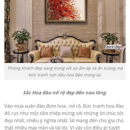
Phòng khách đẹp sang trọng với sự ấm áp và ấn tượng mà
bức tranh sơn dầu hoa Đào mang lại.
Sắc Hoa đào nở rộ đẹp đến nao lòng.
Vào mùa xuân đào đơm hoa , nở rộ. Bức tranh hoa đào
đỏ rực như một tấm thiệp mừng với những lời chúc tốt
đẹp nhất, nhiều ý nghĩa nhất. Sẽ mang đến cho gia chủ
thật nhiều may mắn và tài lộc. Vì vậy còn điều gì tuyệt