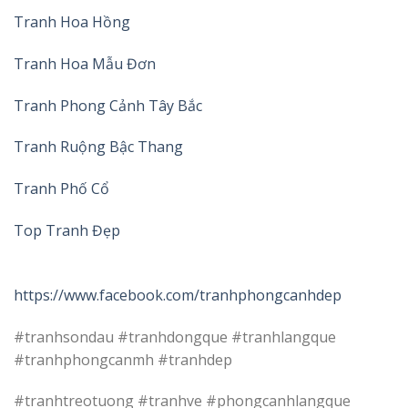
Tranh Hoa Hồng
Tranh Hoa Mẫu Đơn
Tranh Phong Cảnh Tây Bắc
Tranh Ruộng Bậc Thang
Tranh Phố Cổ
Top Tranh Đẹp
https://www.facebook.com/tranhphongcanhdep
#tranhsondau #tranhdongque #tranhlangque
#tranhphongcanmh #tranhdep
#tranhtreotuong #tranhve #phongcanhlangque