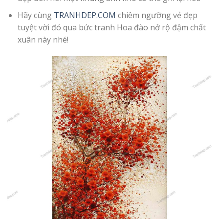
Hãy cùng
TRANHDEP.COM
chiêm ngưỡng vẻ đẹp
tuyệt vời đó qua bức tranh Hoa đào nở rộ đậm chất
xuân này nhé!