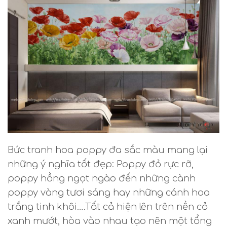
Bức tranh hoa poppy đa sắc màu mang lại
những ý nghĩa tốt đẹp: Poppy đỏ rực rỡ,
poppy hồng ngọt ngào đến những cành
poppy vàng tươi sáng hay những cánh hoa
trắng tinh khôi….Tất cả hiện lên trên nền cỏ
xanh mướt, hòa vào nhau tạo nên một tổng