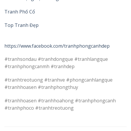
Tranh Phố Cổ
Top Tranh Đẹp
https://www.facebook.com/tranhphongcanhdep
#tranhsondau #tranhdongque #tranhlangque
#tranhphongcanmh #tranhdep
#tranhtreotuong #tranhve #phongcanhlangque
#tranhhoasen #tranhphongthuy
#tranhhoasen #tranhhoahong #tranhphongcanh
#tranhphoco #tranhtreotuong