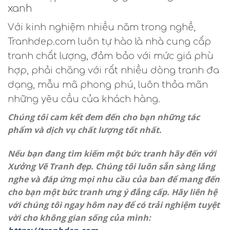
xanh
Với kinh nghiệm nhiều năm trong nghề,
Tranhdep.com luôn tự hào là nhà cung cấp
tranh chất lượng, đảm bảo với mức giá phù
hợp, phải chăng với rất nhiều dòng tranh đa
dạng, mẫu mã phong phú, luôn thỏa mãn
những yêu cầu của khách hàng.
Chúng tôi cam kết đem đến cho bạn những tác
phẩm và dịch vụ chất lượng tốt nhất.
Nếu bạn đang tìm kiếm một bức tranh hãy đến với
Xưởng Vẽ Tranh đẹp. Chúng tôi luôn sẵn sàng lắng
nghe và đáp ứng mọi nhu cầu của ban để mang đến
cho bạn một bức tranh ưng ý đẳng cấp. Hãy liên hệ
với chúng tôi ngay hôm nay để có trải nghiệm tuyệt
vời cho không gian sống của mình: