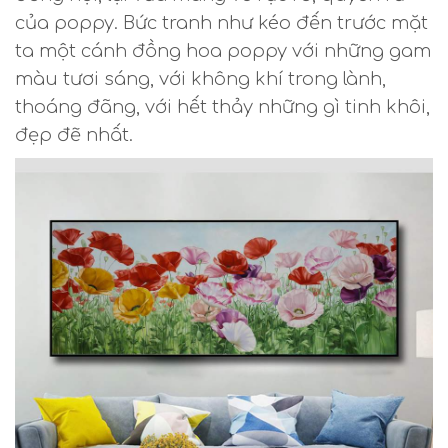
của poppy. Bức tranh như kéo đến trước mặt
ta một cánh đồng hoa poppy với những gam
màu tươi sáng, với không khí trong lành,
thoáng đãng, với hết thảy những gì tinh khôi,
đẹp đẽ nhất.