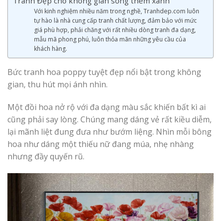
Tranh Đẹp cho không gian sống thêm xanh
Với kinh nghiệm nhiều năm trong nghề, Tranhdep.com luôn
tự hào là nhà cung cấp tranh chất lượng, đảm bảo với mức
giá phù hợp, phải chăng với rất nhiều dòng tranh đa dạng,
mẫu mã phong phú, luôn thỏa mãn những yêu cầu của
khách hàng.
Bức tranh hoa poppy tuyệt đẹp nổi bật trong không
gian, thu hút mọi ánh nhìn.
Một đồi hoa nở rộ với đa dạng màu sắc khiến bất kì ai
cũng phải say lòng. Chúng mang dáng vẻ rất kiều diễm,
lại mãnh liệt đung đưa như bướm liệng. Nhìn mỗi bông
hoa như dáng một thiếu nữ đang múa, nhẹ nhàng
nhưng đầy quyến rũ.