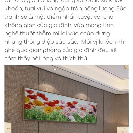
tắn cho gian phòng, cùng với đó là sự khỏe
khoắn, tươi vui và ngập tràn năng lượng Bức
tranh sẽ là một điểm nhấn tuyệt vời cho
không gian của gia đình, vừa mang tính
nghệ thuật thẫm mĩ lại vừa chứa đựng
những thông điệp sâu sắc. Mỗi vị khách khi
ghé qua gian phòng của gia đình đều sẽ
cảm thấy hài lòng và thích thú.