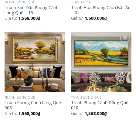
TRANH ĐỒNG QUÊ
TRANH HOA
Tranh Sơn Dầu Phong Cảnh
Tranh Hoa Phong Cách Bắc Âu
Làng Quê – 15
– 04
Giá từ:
1,568,000
₫
Giá từ:
1,600,000
₫
Add to
Add to
Wishlist
Wishlist
TRANH ĐỒNG QUÊ
TRANH ĐỒNG QUÊ
Tranh Phong Cảnh Làng Quê
Tranh Phong Cảnh Đồng Quê
008
010
Giá từ:
1,568,000
₫
Giá từ:
1,568,000
₫