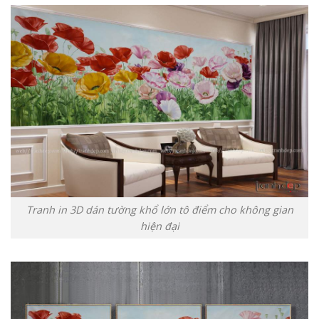
Tranh in 3D dán tường khổ lớn tô điểm cho không gian
hiện đại