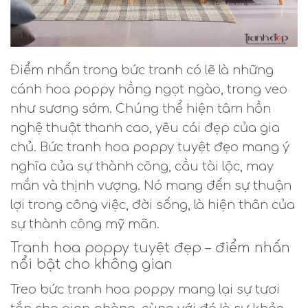
Điểm nhấn trong bức tranh có lẽ là những
cánh hoa poppy hồng ngọt ngào, trong veo
như sương sớm. Chúng thể hiện tâm hồn
nghệ thuật thanh cao, yêu cái đẹp của gia
chủ. Bức tranh hoa poppy tuyệt đẹo mang ý
nghĩa của sự thành công, cầu tài lộc, may
mắn và thịnh vượng. Nó mang đến sự thuận
lợi trong công việc, đời sống, là hiện thân của
sự thành công mỹ mãn.
Tranh hoa poppy tuyệt đẹp – điểm nhấn
nổi bật cho không gian
Treo bức tranh hoa poppy mang lại sự tươi