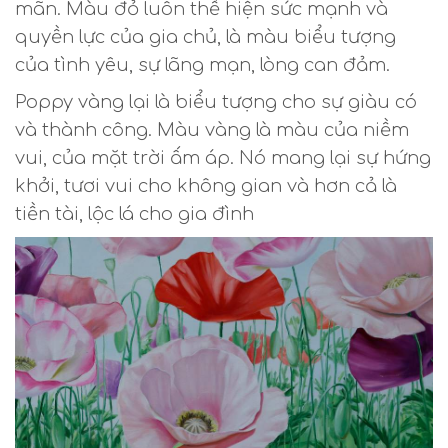
mãn. Màu đỏ luôn thể hiện sức mạnh và
quyền lực của gia chủ, là màu biểu tượng
của tình yêu, sự lãng mạn, lòng can đảm.
Poppy vàng lại là biểu tượng cho sự giàu có
và thành công. Màu vàng là màu của niềm
vui, của mặt trời ấm áp. Nó mang lại sự hứng
khởi, tươi vui cho không gian và hơn cả là
tiền tài, lộc lá cho gia đình