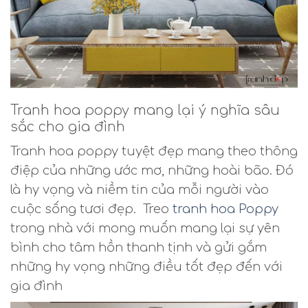
Tranh hoa poppy mang lại ý nghĩa sâu
sắc cho gia đình
Tranh hoa poppy tuyệt đẹp mang theo thông
điệp của những ước mơ, những hoài bão. Đó
là hy vọng và niềm tin của mỗi người vào
cuộc sống tươi đẹp. Treo
tranh hoa Poppy
trong nhà với mong muốn mang lại sự yên
bình cho tâm hồn thanh tịnh và gửi gắm
những hy vọng những điều tốt đẹp đến với
gia đình