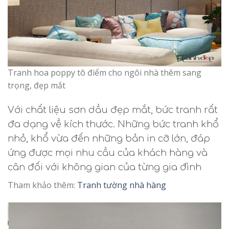
Tranh hoa poppy tô điểm cho ngôi nhà thêm sang
trọng, đẹp mắt
Với chất liệu sơn dầu đẹp mắt, bức tranh rất
đa dạng về kích thước. Những bức tranh khổ
nhỏ, khổ vừa đến những bản in cỡ lớn, đáp
ứng được mọi nhu cầu của khách hàng và
cân đối với không gian của từng gia đình
Tham khảo thêm:
Tranh tường nhà hàng