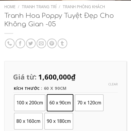
Add to
Wishlist
HOME
/
TRANH TRANG TRÍ
/
TRANH PHÒNG KHÁCH
Tranh Hoa Poppy Tuyệt Đẹp Cho
Không Gian -05
Giá từ:
1,600,000
₫
CLEAR
: 60 X 90CM
KÍCH THƯỚC
100 x 200cm
60 x 90cm
70 x 120cm
80 x 160cm
90 x 180cm