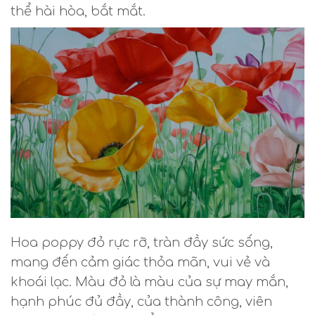
thể hài hòa, bắt mắt.
Hoa poppy đỏ rực rỡ, tràn đầy sức sống,
mang đến cảm giác thỏa mãn, vui vẻ và
khoái lạc. Màu đỏ là màu của sự may mắn,
hạnh phúc đủ đầy, của thành công, viên