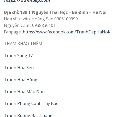
https://tranhdep.com
Địa chỉ: 139 T Nguyễn Thái Học – Ba Đình – Hà Nội
Họa sĩ tư vấn: Hoàng San 0906109999
Nguyễn Cẩm : 0938830101
Fanpage:
https://www.facebook.com/TranhDepHaNoi/
THAM KHẢO THÊM
Tranh Sáng Tác
Tranh Hoa Sen
Tranh Hoa Hồng
Tranh Hoa Mẫu Đơn
Tranh Phong Cảnh Tây Bắc
Tranh Ruộng Bậc Thang