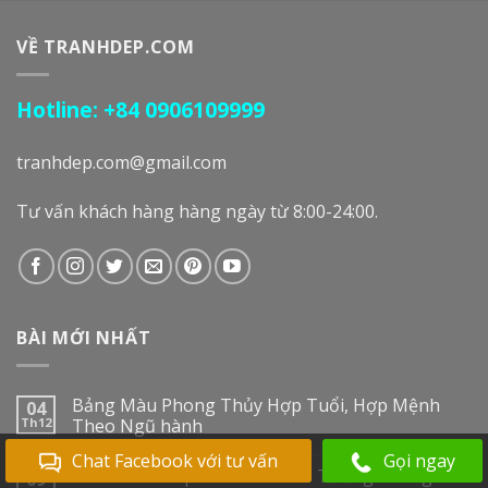
VỀ TRANHDEP.COM
Hotline: +84 0906109999
tranhdep.com@gmail.com
Tư vấn khách hàng hàng ngày từ 8:00-24:00.
BÀI MỚI NHẤT
Bảng Màu Phong Thủy Hợp Tuổi, Hợp Mệnh
04
Th12
Theo Ngũ hành
Chat Facebook với tư vấn
Gọi ngay
Tranh Cá Chép Hoa Sen Treo Tường Phòng
09