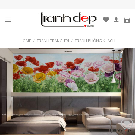
Skip
to
content
HOME
/
TRANH TRANG TRÍ
/
TRANH PHÒNG KHÁCH