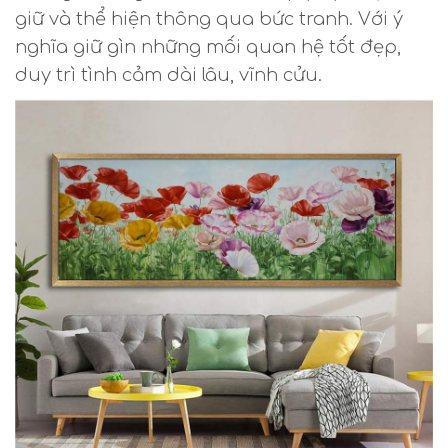
giữ và thể hiện thông qua bức tranh. Với ý
nghĩa giữ gìn những mối quan hệ tốt đẹp,
duy trì tình cảm dài lâu, vĩnh cửu.