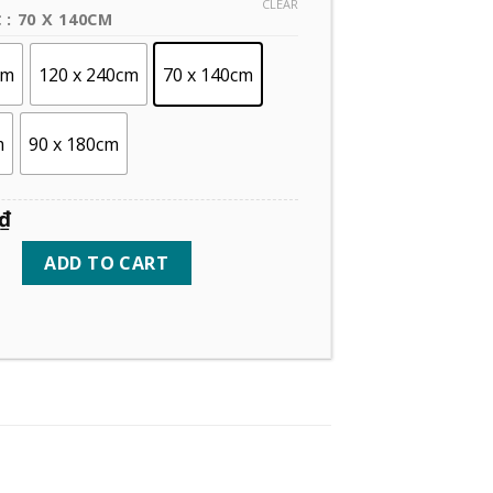
CLEAR
: 70 X 140CM
C
cm
120 x 240cm
70 x 140cm
m
90 x 180cm
₫
ADD TO CART