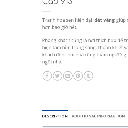
Cấp 913
Tranh hoa sen hiện đại
dát vàng
giúp 
hơn bao giờ hết.
Phòng khách cũng là nơi thích hợp để t
hiện tâm hồn trong sáng, thuần khiết và
khách đến chơi nhà cũng thầm ngưỡng 
ngôi nhà.
DESCRIPTION
ADDITIONAL INFORMATION