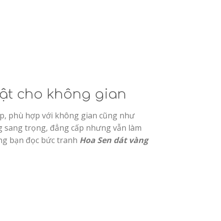
bật cho không gian
ẹp, phù hợp với không gian cũng như
ng sang trọng, đẳng cấp nhưng vẫn làm
ùng bạn đọc bức tranh
Hoa Sen dát vàng