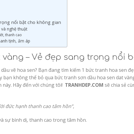
rọng nổi bật cho không gian
 và nghệ thuật
ết, thanh cao
hanh tịnh, ấm áp
 vàng – Vẻ đẹp sang trọng nổi 
 dầu vẽ hoa sen? Bạn đang tìm kiếm 1 bức tranh hoa sen đ
ậy bạn không thể bỏ qua bức tranh sơn dầu hoa sen dat và
n này. Hãy đến với chúng tôi!
TRANHDEP.COM
sẽ chia sẻ c
ời đức hạnh thanh cao tâm hồn”
,
à sự bình dị, thanh cao trong tâm hồn.