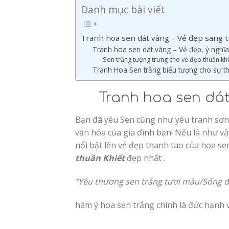
Danh mục bài viết
Tranh hoa sen dát vàng – Vẻ đẹp sang t
Tranh hoa sen dát vàng – Vẻ đẹp, ý nghĩa
Sen trắng tượng trưng cho vẻ đẹp thuần khi
Tranh Hoa Sen trắng biểu tượng cho sự t
Tranh hoa sen dát
Bạn đã yêu Sen cũng như yêu tranh sơn
văn hóa của gia đình bạn! Nếu là như v
nổi bật lên vẻ đẹp thanh tao của hoa se
thuần Khiết
đẹp nhất .
“Yêu thương sen trắng tươi màu/Sống đ
hàm ý hoa sen trắng chính là đức hạnh v