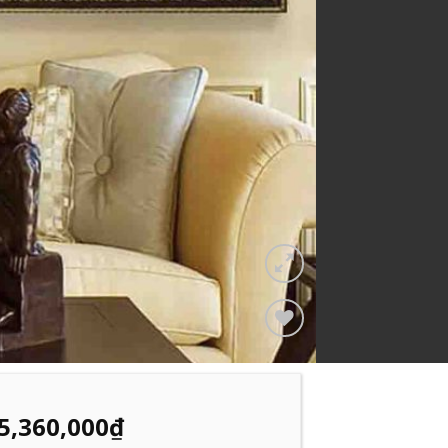
Add to
Wishlist
5,360,000
₫