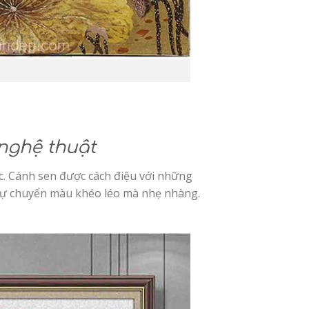
 nghệ thuật
c. Cánh sen được cách điệu với những
n sự chuyển màu khéo léo mà nhẹ nhàng.