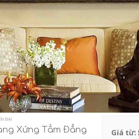
ỆN ĐẠI
Vàng Xứng Tầm Đẳng
Giá từ: