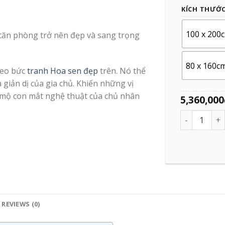
KÍCH THƯỚ
100 x 200
căn phòng trở nên đẹp và sang trọng
80 x 160c
reo bức
tranh Hoa sen đẹp
trên. Nó thể
 giản dị của gia chủ. Khiến những vị
mộ con mắt nghệ thuật của chủ nhân
5,360,000
Quantity
REVIEWS (0)