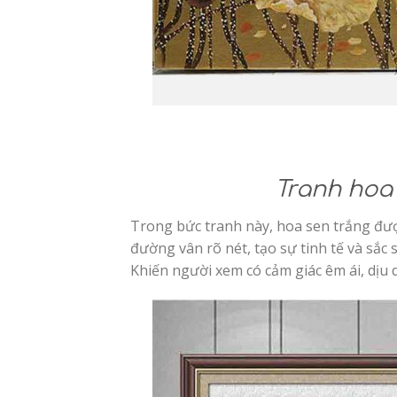
Tranh hoa 
Trong bức tranh này, hoa sen trắng đư
đường vân rõ nét, tạo sự tinh tế và sắ
Khiến người xem có cảm giác êm ái, dịu 