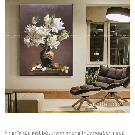
Ý nghĩa của một bức tranh phong thủy hoa Sen ngoài