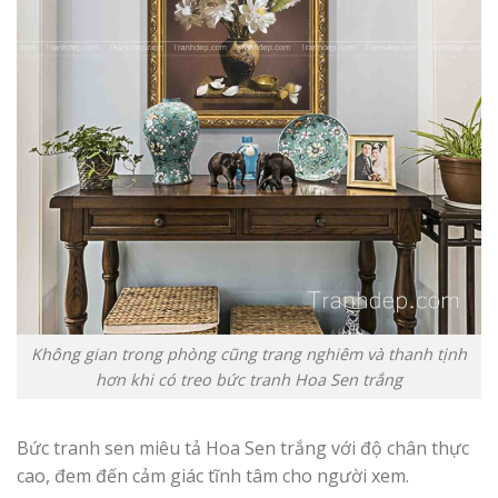
Không gian trong phòng cũng trang nghiêm và thanh tịnh
hơn khi có treo bức tranh Hoa Sen trắng
Bức tranh sen miêu tả Hoa Sen trắng với độ chân thực
cao, đem đến cảm giác tĩnh tâm cho người xem.