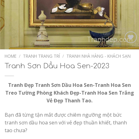
Add to
Wishlist
HOME
/
TRANH TRANG TRÍ
/
TRANH NHÀ HÀNG - KHÁCH SẠN
Tranh Sơn Dầu Hoa Sen-2023
Tranh Đẹp Tranh Sơn Dầu Hoa Sen-Tranh Hoa Sen
Treo Tường Phòng Khách Đẹp-Tranh Hoa Sen Trắng
Vẻ Đẹp Thanh Tao.
Bạn đã từng tận mắt được chiêm ngưỡng một bức
tranh sơn dầu hoa sen với vẻ đẹp thuần khiết, thanh
tao chưa?