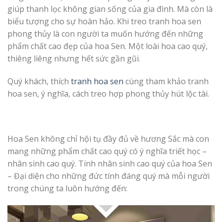
giúp thanh lọc không gian sống của gia đình. Mà còn là
biểu tượng cho sự hoàn hảo. Khi treo tranh hoa sen
phong thủy là con người ta muốn hướng đến những
phẩm chất cao đẹp của hoa Sen. Một loài hoa cao quý,
thiêng liêng nhưng hết sức gần gũi.
Quý khách, thích
tranh hoa sen
cùng tham khảo tranh
hoa sen, ý nghĩa, cách treo hợp phong thủy hút lộc tài.
Hoa Sen không chỉ hội tụ đầy đủ về hương Sắc mà con
mang những phẩm chất cao quý có ý nghĩa triết học –
nhân sinh cao quý. Tính nhân sinh cao quý của hoa Sen
– Đại diện cho những đức tính đáng quý mà mỗi người
trong chúng ta luôn hướng đến: