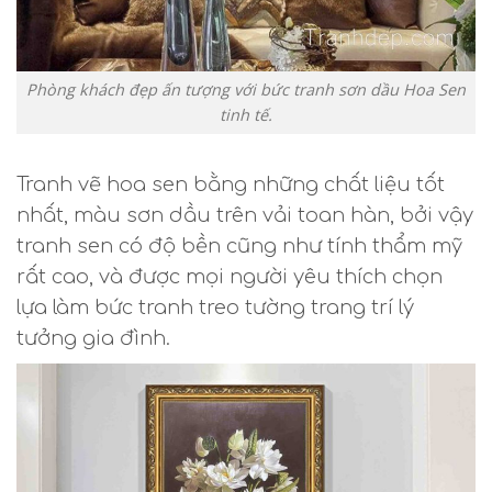
Phòng khách đẹp ấn tượng với bức tranh sơn dầu Hoa Sen
tinh tế.
Tranh vẽ hoa sen bằng những chất liệu tốt
nhất, màu sơn dầu trên vải toan hàn, bởi vậy
tranh sen có độ bền cũng như tính thẩm mỹ
rất cao, và được mọi người yêu thích chọn
lựa làm bức tranh treo tường trang trí lý
tưởng gia đình.