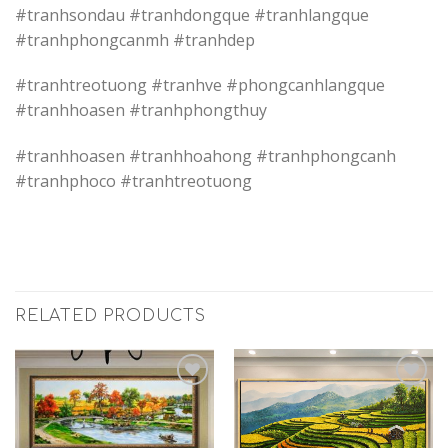
#tranhsondau #tranhdongque #tranhlangque
#tranhphongcanmh #tranhdep
#tranhtreotuong #tranhve #phongcanhlangque
#tranhhoasen #tranhphongthuy
#tranhhoasen #tranhhoahong #tranhphongcanh
#tranhphoco #tranhtreotuong
RELATED PRODUCTS
Add to
Add to
Wishlist
Wishlist