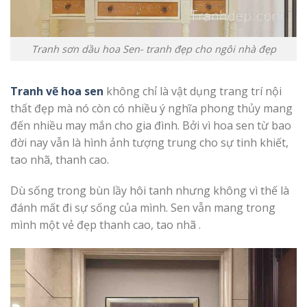
Tranh sơn dầu hoa Sen- tranh đẹp cho ngôi nhà đẹp
Tranh vẽ hoa sen
không chỉ là vật dụng trang trí nội
thất đẹp mà nó còn có nhiều ý nghĩa phong thủy mang
đến nhiều may mắn cho gia đình. Bởi vì hoa sen từ bao
đời nay vẫn là hình ảnh tượng trung cho sự tinh khiết,
tao nhã, thanh cao.
Dù sống trong bùn lầy hôi tanh nhưng không vì thế là
đánh mất đi sự sống của mình. Sen vẫn mang trong
mình một vẻ đẹp thanh cao, tao nhã .