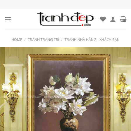
Skip
to
content
HOME
/
TRANH TRANG TRÍ
/
TRANH NHÀ HÀNG - KHÁCH SẠN