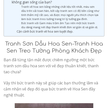
không gian sống của bạn?
Tranh vẽ hoa sen bằng những chất liệu tốt nhất, màu sơn
dầu trên vải toan hàn, bởi vậy tranh sen có độ bền cũng như
tính thẩm mỹ rất cao, và được mọi người yêu thích chọn lựa
làm bức tranh treo tường trang trí lý tưởng gia đình.
Bức tranh với Gam màu trầm ấm Tạo nên một bức tranh
dịu dàng mang nét đẹp thanh khiết đơn sơ giản dị và giản dị.
Cận cảnh bức tranh vẽ hoa sen tuyệt đẹp.
Tranh Sơn Dầu Hoa Sen-Tranh Hoa
Sen Treo Tường Phòng Khách Đẹp
Bạn đã từng tận mắt được chiêm ngưỡng một bức
tranh sơn dầu hoa sen với vẻ đẹp thuần khiết, thanh
tao chưa?
Vậy thì bức tranh này sẽ giúp các bạn thưởng lãm và
cảm nhận vẻ đẹp đó qua bức tranh vẽ Hoa Sen đầy
nghệ thuật.