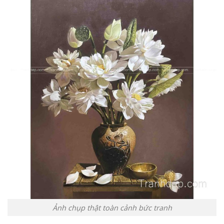
Ảnh chụp thật toàn cảnh bức tranh