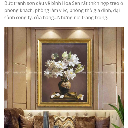
Bức tranh sơn dầu vẽ bình Hoa Sen rất thích hợp treo ở
phòng khách, phòng làm việc, phòng thờ gia đình, đại
sảnh công ty, cửa hàng…Những nơi trang trọng.