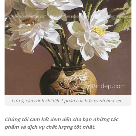
Lưu ý, cận cảnh chi tiết 1 phần của bức tranh hoa sen .
Chúng tôi cam kết đem đến cho bạn những tác
phẩm và dịch vụ chất lượng tốt nhất.