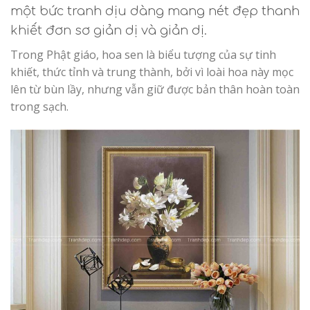
một bức tranh dịu dàng mang nét đẹp thanh
khiết đơn sơ giản dị và giản dị.
Trong Phật giáo, hoa sen là biểu tượng của sự tinh
khiết, thức tỉnh và trung thành, bởi vì loài hoa này mọc
lên từ bùn lầy, nhưng vẫn giữ được bản thân hoàn toàn
trong sạch.