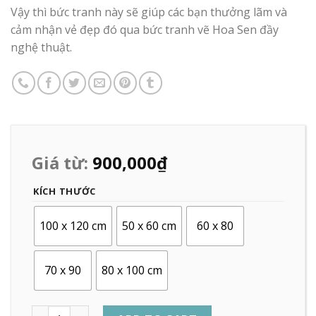
Vậy thì bức tranh này sẽ giúp các bạn thưởng lãm và
cảm nhận vẻ đẹp đó qua bức tranh vẽ Hoa Sen đầy
nghệ thuật.
Giá từ:
900,000
₫
KÍCH THƯỚC
100 x 120 cm
50 x 60 cm
60 x 80
70 x 90
80 x 100 cm
Quantity