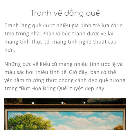
Tranh vẽ đồng quê
Tranh làng quê được nhiều gia đình trẻ lựa chọn
treo trong nhà.
Phần vì bức tranh được vẽ lại
mang tính thực tế, mang tính nghệ thuật cao
hơn.
Những bức vẽ kiểu cũ mang nhiều tính ước lệ và
màu sắc hơi thiếu tinh tế.
Giờ đây, bạn có thể
yên tâm thưởng thức phong cảnh đẹp quê hương
trong “Bức Họa Đồng Quê” tuyệt đẹp này.