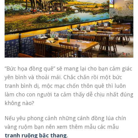
“Bức họa đồng quê” sẽ mang lại cho bạn cảm giác
yên bình và thoải mái. Chắc chắn rồi một bức
tranh bình dị, mộc mạc chốn thôn quê thì luôn
làm cho con người ta cảm thấy dễ chịu nhất đúng
không nào?
Nếu yêu phong cảnh những cánh đồng lúa chín
vàng ruộm bạn nên xem thêm mẫu các mẫu
tranh ruộng bậc thang
.