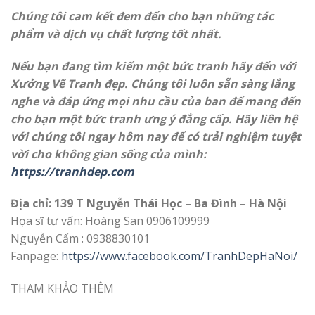
Chúng tôi cam kết đem đến cho bạn những tác
phẩm và dịch vụ chất lượng tốt nhất.
Nếu bạn đang tìm kiếm một bức tranh hãy đến với
Xưởng Vẽ Tranh đẹp. Chúng tôi luôn sẵn sàng lắng
nghe và đáp ứng mọi nhu cầu của ban để mang đến
cho bạn một bức tranh ưng ý đẳng cấp. Hãy liên hệ
với chúng tôi ngay hôm nay để có trải nghiệm tuyệt
vời cho không gian sống của mình:
https://tranhdep.com
Địa chỉ: 139 T Nguyễn Thái Học – Ba Đình – Hà Nội
Họa sĩ tư vấn: Hoàng San 0906109999
Nguyễn Cẩm : 0938830101
Fanpage:
https://www.facebook.com/TranhDepHaNoi/
THAM KHẢO THÊM