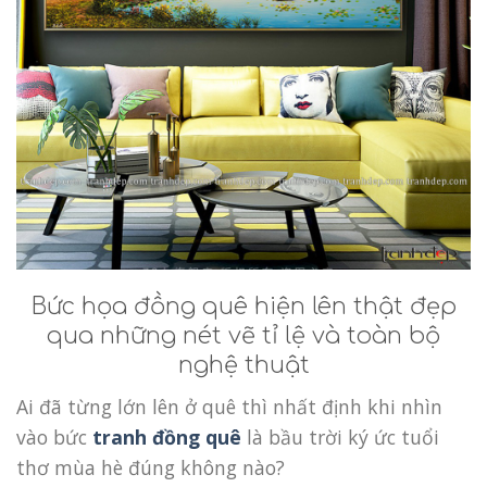
Bức họa đồng quê hiện lên thật đẹp
qua những nét vẽ tỉ lệ và toàn bộ
nghệ thuật
Ai đã từng lớn lên ở quê thì nhất định khi nhìn
vào bức
tranh đồng quê
là bầu trời ký ức tuổi
thơ mùa hè đúng không nào?