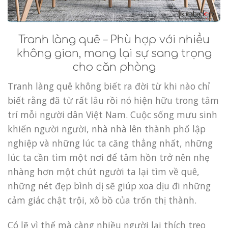
Tranh làng quê – Phù hợp với nhiều
không gian, mang lại sự sang trọng
cho căn phòng
Tranh làng quê không biết ra đời từ khi nào chỉ
biết rằng đã từ rất lâu rồi nó hiện hữu trong tâm
trí mỗi người dân Việt Nam. Cuộc sống mưu sinh
khiến người người, nhà nhà lên thành phố lập
nghiệp và những lúc ta căng thẳng nhất, những
lúc ta cần tìm một nơi để tâm hồn trở nên nhẹ
nhàng hơn một chút người ta lại tìm về quê,
những nét đẹp bình dị sẽ giúp xoa dịu đi những
cảm giác chật trội, xô bồ của trốn thị thành.
Có lẽ vì thế mà càng nhiều người lại thích treo