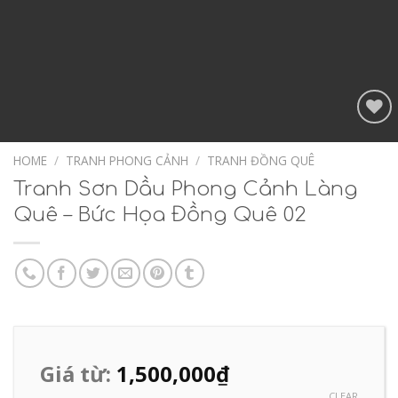
Add to
Wishlist
HOME
/
TRANH PHONG CẢNH
/
TRANH ĐỒNG QUÊ
Tranh Sơn Dầu Phong Cảnh Làng
Quê – Bức Họa Đồng Quê 02
Giá từ:
1,500,000
₫
CLEAR