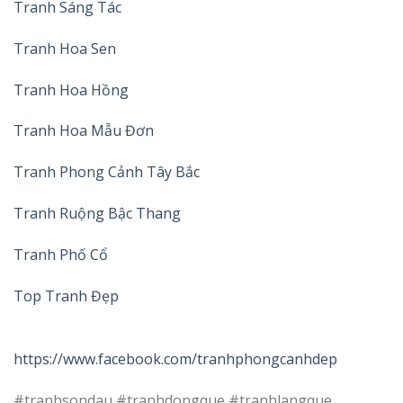
Tranh Sáng Tác
Tranh Hoa Sen
Tranh Hoa Hồng
Tranh Hoa Mẫu Đơn
Tranh Phong Cảnh Tây Bắc
Tranh Ruộng Bậc Thang
Tranh Phố Cổ
Top Tranh Đẹp
https://www.facebook.com/tranhphongcanhdep
#tranhsondau #tranhdongque #tranhlangque