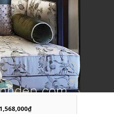
Add to
Wishlist
1,568,000
₫