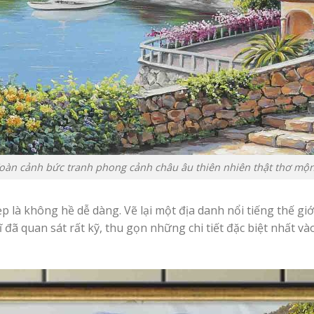
oàn cảnh bức tranh phong cảnh châu âu thiên nhiên thật thơ mộ
là không hề dễ dàng. Vẽ lại một địa danh nổi tiếng thế giới
ã quan sát rất kỹ, thu gọn những chi tiết đặc biệt nhất vào