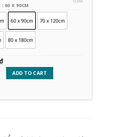
CLEAR
: 60 X 90CM
C
cm
60 x 90cm
70 x 120cm
m
80 x 180cm
₫
ADD TO CART