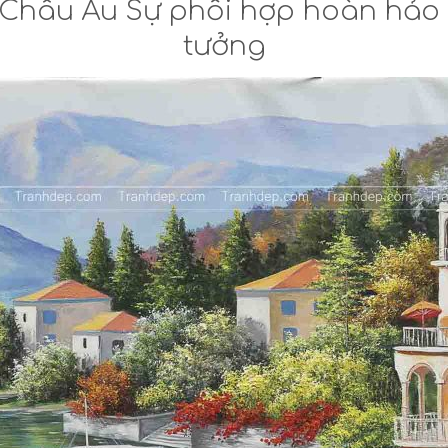
Châu Âu Sự phối hợp hoàn hảo đ
tưởng