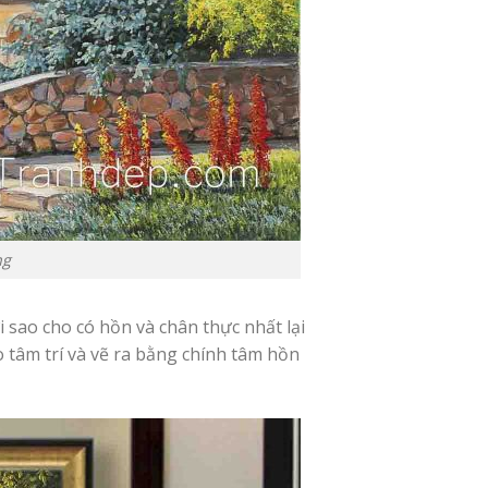
ng
 sao cho có hồn và chân thực nhất lại
 tâm trí và vẽ ra bằng chính tâm hồn