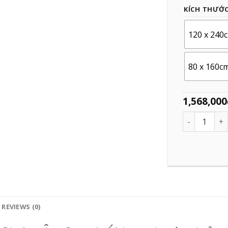
KÍCH THƯỚ
120 x 240
80 x 160c
1,568,000
Quantity
REVIEWS (0)