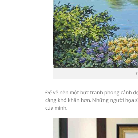
T
Để vẽ nên một bức tranh phong cảnh đẹp 
càng khó khăn hơn. Những người họa sĩ đ
của mình.