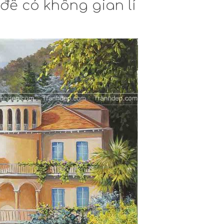
ể có không gian lí