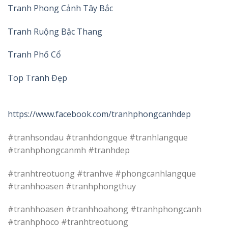
Tranh Phong Cảnh Tây Bắc
Tranh Ruộng Bậc Thang
Tranh Phố Cổ
Top Tranh Đẹp
https://www.facebook.com/tranhphongcanhdep
#tranhsondau #tranhdongque #tranhlangque
#tranhphongcanmh #tranhdep
#tranhtreotuong #tranhve #phongcanhlangque
#tranhhoasen #tranhphongthuy
#tranhhoasen #tranhhoahong #tranhphongcanh
#tranhphoco #tranhtreotuong