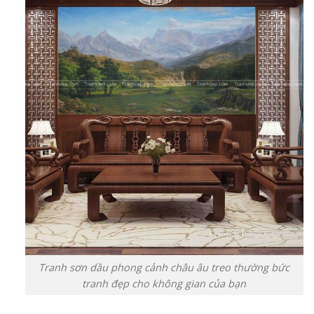
Tranh sơn dầu phong cảnh châu âu treo thường bức
tranh đẹp cho không gian của bạn