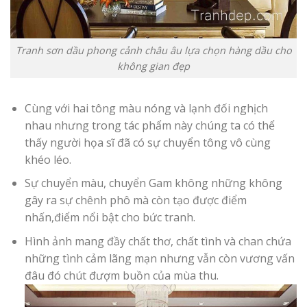
Tranh sơn dầu phong cảnh châu âu lựa chọn hàng dầu cho
không gian đẹp
Cùng với hai tông màu nóng và lạnh đối nghịch
nhau nhưng trong tác phẩm này chúng ta có thể
thấy người họa sĩ đã có sự chuyển tông vô cùng
khéo léo.
Sự chuyển màu, chuyển Gam không những không
gây ra sự chênh phô mà còn tạo được điểm
nhấn,điểm nổi bật cho bức tranh.
Hình ảnh mang đầy chất thơ, chất tình và chan chứa
những tình cảm lãng mạn nhưng vẫn còn vương vấn
đâu đó chút đượm buồn của mùa thu.