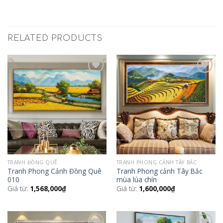
RELATED PRODUCTS
Add to
Add to
Wishlist
Wishlist
TRANH ĐỒNG QUÊ
TRANH PHONG CẢNH TÂY BẮC
Tranh Phong Cảnh Đồng Quê
Tranh Phong cảnh Tây Bắc
010
mùa lúa chín
Giá từ:
1,568,000
₫
Giá từ:
1,600,000
₫