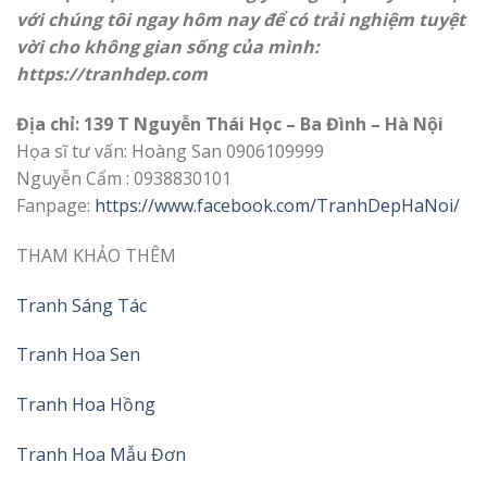
với chúng tôi ngay hôm nay để có trải nghiệm tuyệt
vời cho không gian sống của mình:
https://
tranhdep.com
Địa chỉ: 139 T Nguyễn Thái Học – Ba Đình – Hà Nội
Họa sĩ tư vấn: Hoàng San 0906109999
Nguyễn Cẩm : 0938830101
Fanpage:
https://www.facebook.com/TranhDepHaNoi/
THAM KHẢO THÊM
Tranh Sáng Tác
Tranh Hoa Sen
Tranh Hoa Hồng
Tranh Hoa Mẫu Đơn