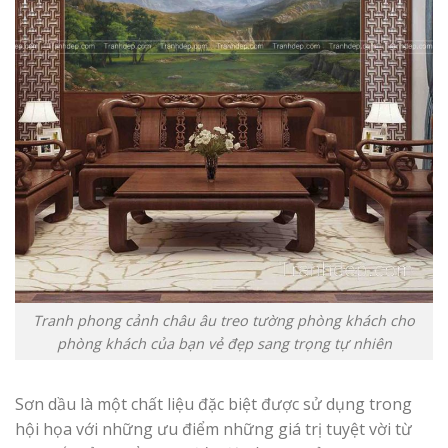
Tranh phong cảnh châu âu treo tường phòng khách cho
phòng khách của bạn vẻ đẹp sang trọng tự nhiên
Sơn dầu là một chất liệu đặc biệt được sử dụng trong
hội họa với những ưu điểm những giá trị tuyệt vời từ