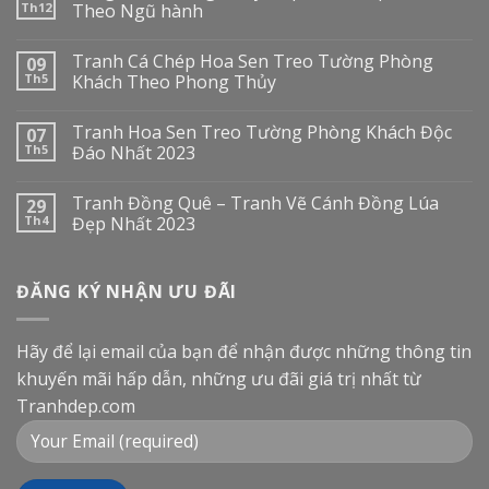
Th12
Theo Ngũ hành
Tranh Cá Chép Hoa Sen Treo Tường Phòng
09
Th5
Khách Theo Phong Thủy
Tranh Hoa Sen Treo Tường Phòng Khách Độc
07
Th5
Đáo Nhất 2023
Tranh Đồng Quê – Tranh Vẽ Cánh Đồng Lúa
29
Th4
Đẹp Nhất 2023
ĐĂNG KÝ NHẬN ƯU ĐÃI
Hãy để lại email của bạn để nhận được những thông tin
khuyến mãi hấp dẫn, những ưu đãi giá trị nhất từ
Tranhdep.com