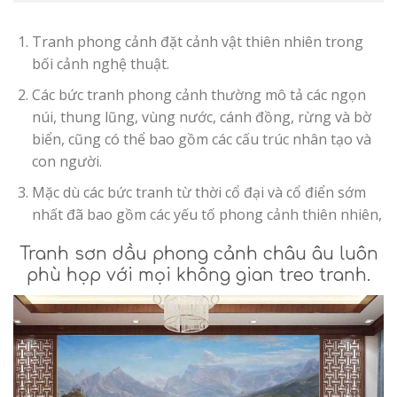
Tranh phong cảnh đặt cảnh vật thiên nhiên trong
bối cảnh nghệ thuật.
Các bức tranh phong cảnh thường mô tả các ngọn
núi, thung lũng, vùng nước, cánh đồng, rừng và bờ
biển, cũng có thể bao gồm các cấu trúc nhân tạo và
con người.
Mặc dù các bức tranh từ thời cổ đại và cổ điển sớm
nhất đã bao gồm các yếu tố phong cảnh thiên nhiên,
Tranh sơn dầu phong cảnh châu âu luôn
phù họp với mọi không gian treo tranh.