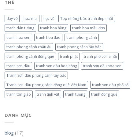
THẺ
dạy vẽ
hoa mai
học vẽ
Top những bức tranh đẹp nhất
tranh dán tường
tranh hoa hồng
tranh hoa mẫu đơn
tranh hoa sen
tranh hoa đào
tranh phong cảnh
tranh phong cảnh châu âu
tranh phong cảnh tây bắc
tranh phong cảnh đồng quê
tranh phật
tranh phố cổ hà nội
tranh sơn dầu
tranh sơn dầu hoa hồng
tranh sơn dầu hoa sen
Tranh sơn dầu phong cảnh tây bắc
Tranh sơn dầu phong cảnh đồng quê Việt Nam
tranh sơn dầu phố cổ
tranh tôn giáo
tranh tĩnh vật
tranh tường
tranh đồng quê
DANH MỤC
blog
(17)