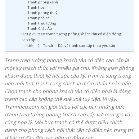
Tranh phong cảnh
Tranh hoa
Tranh phong thuỷ
Tranh phố cổ
Tranh trừu tượng
Tranh Châu Âu
Lưu ý khi treo tranh tường phòng khách tân cổ điển dòng
cao cấp:
Liên hệ – Tư vấn – Đặt vẽ tranh cao cấp theo yêu cầu
Tranh treo tường phòng khách tân cổ điển cao cấp là
một sự thách thức với nhiều gia chủ. Không gian phòng
khách được thiết kế hết sức cầu kỳ, tỉ mỉ và sang trọng
nên mỗi bức tranh cũng chính là điểm nhấn hoàn hảo.
Chọn tranh cho phòng khách tân cổ điển phải là dòng
tranh cao cấp không thể xuề xoà tuỳ tiện. Vì vậy,
Tranhdep.com xin giới thiệu với các bạn những bức
tranh treo tường phòng khách cao cấp với mức giá vô
cùng hợp lý. Mỗi bức tranh có thể được điều chỉnh
dành cho phong cách nội thất tân cổ điển nên trang trí
ở bất cứ đâu đều tạo nên sự đẳng cấp.