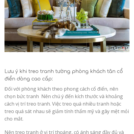
Lưu ý khi treo tranh tường phòng khách tân cổ
điển dòng cao cấp:
Đối với phòng khách theo phong cách cổ điển, nên
chọn bức tranh Nên chú ý đến kích thước và khoảng
cách vị trí treo tranh. Việc treo quá nhiều tranh hoặc
treo quá sát nhau sẽ giảm tính thẩm mỹ và gây mệt mỏi
cho mắt.
Nên treo tranh ở vị trí thoáng, có ánh sáng đầy đủ và