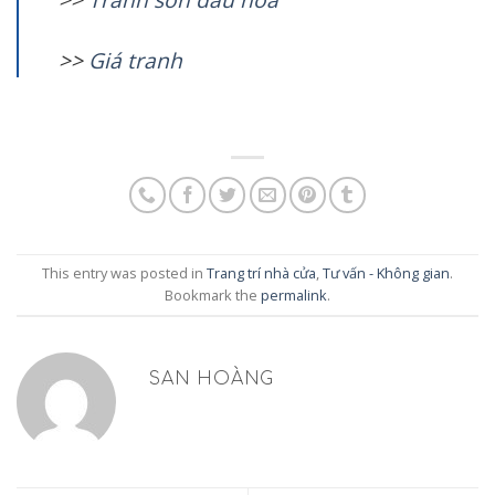
>>
G
iá tranh
This entry was posted in
Trang trí nhà cửa
,
Tư vấn - Không gian
.
Bookmark the
permalink
.
SAN HOÀNG