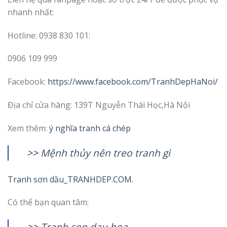
nhanh nhất:
Hotline: 0938 830 101:
0906 109 999
Facebook:
https://www.facebook.com/TranhDepHaNoi/
Địa chỉ cửa hàng: 139T Nguyễn Thái Học,Hà Nội
Xem thêm:
ý nghĩa tranh cá chép
>>
M
ệnh thủy nên treo tranh gì
Tranh sơn dầu_TRANHDEP.COM.
Có thể bạn quan tâm:
>>
T
ranh son dau hoa