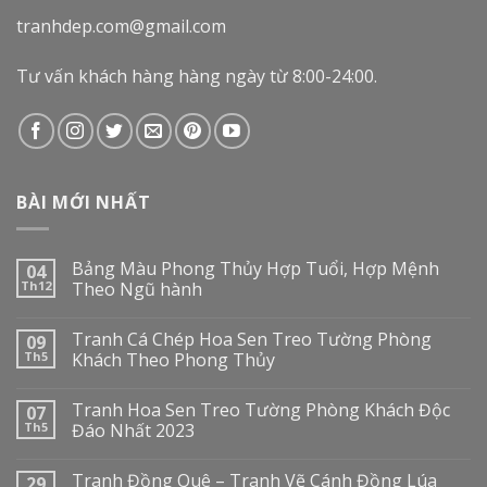
tranhdep.com@gmail.com
Tư vấn khách hàng hàng ngày từ 8:00-24:00.
BÀI MỚI NHẤT
Bảng Màu Phong Thủy Hợp Tuổi, Hợp Mệnh
04
Th12
Theo Ngũ hành
Tranh Cá Chép Hoa Sen Treo Tường Phòng
09
Th5
Khách Theo Phong Thủy
Tranh Hoa Sen Treo Tường Phòng Khách Độc
07
Th5
Đáo Nhất 2023
Tranh Đồng Quê – Tranh Vẽ Cánh Đồng Lúa
29