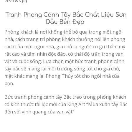
REVIEWS (0)
Tranh Phong Cảnh Tây Bắc Chất Liệu Sơn
Dầu
Bền Đẹp
Phòng khách là nơi không thể bỏ qua trong một ngôi
nhà, cách trang trí phòng khách thường nói lên phong
cách của một ngôi nhà, gia chủ là người có gu thẩm mỹ
rất cao và tầm nhìn độc đáo, có thái độ trân trọng vạn
vật và cuộc sống. Lựa chọn một bức tranh phong cảnh
tây bắc sẽ mang lại môi trường sống tốt cho gia chủ,
mặt khác mang lại Phong Thủy tốt cho ngôi nhà của
bạn.
Bức tranh phong cảnh tây Bắc treo trong phòng khách
có kích thước tài lộc mới của King Art “Mùa xuân tây Bắc
đến với vinh quang của vạn vật”