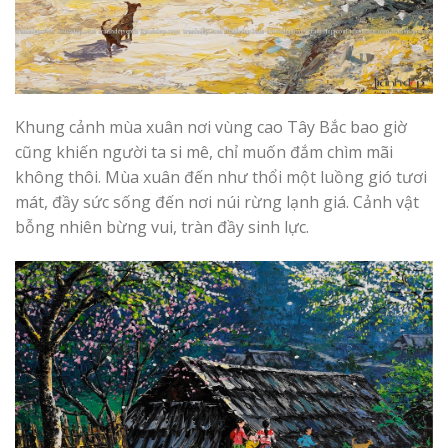
Khung cảnh mùa xuân nơi vùng cao Tây Bắc bao giờ
cũng khiến người ta si mê, chỉ muốn đắm chìm mãi
không thôi. Mùa xuân đến như thổi một luồng gió tươi
mát, đầy sức sống đến nơi núi rừng lạnh giá. Cảnh vật
bỗng nhiên bừng vui, tràn đầy sinh lực.