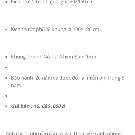
Kích thước tranh gốc gốc 80×160 cm
Kích thước phủ bì khung là 100×180 cm
Khung Tranh Gỗ Tự Nhiên Bản 10cm
Bảo hành 20 năm và được đổi lại miễn phí trong 5
năm.
Giá bán : 16. 686 .000 đ
Anh chị có nhu cầu cần tư vấn thêm về tranh phong