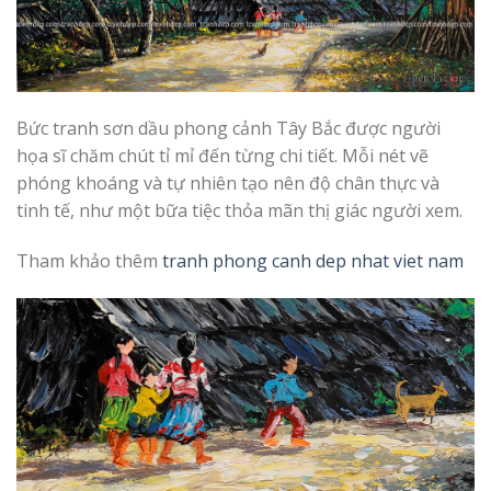
Bức tranh sơn dầu phong cảnh Tây Bắc được người
họa sĩ chăm chút tỉ mỉ đến từng chi tiết. Mỗi nét vẽ
phóng khoáng và tự nhiên tạo nên độ chân thực và
tinh tế, như một bữa tiệc thỏa mãn thị giác người xem.
Tham khảo thêm
tranh phong canh dep nhat viet nam