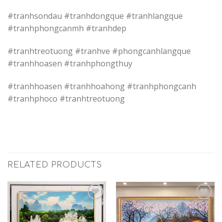
#tranhsondau #tranhdongque #tranhlangque
#tranhphongcanmh #tranhdep
#tranhtreotuong #tranhve #phongcanhlangque
#tranhhoasen #tranhphongthuy
#tranhhoasen #tranhhoahong #tranhphongcanh
#tranhphoco #tranhtreotuong
RELATED PRODUCTS
Add to
Add to
Wishlist
Wishlist