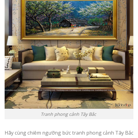
Tranh phong cảnh Tây Bắc
Hãy cùng chiêm ngưỡng bức tranh phong cảnh Tây Bắc