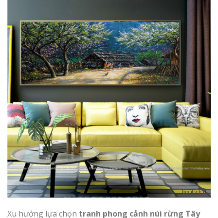
Xu hướng lựa chọn
tranh phong cảnh núi rừng Tây