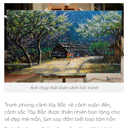
Ảnh chụp thật toàn cảnh bức tranh
Tranh phong cảnh tây Bắc vẽ cảnh xuân đến,
cảnh sắc Tây Bắc được thiên nhiên ban tặng cho
vẻ đẹp mê mẩn, làm say đắm biết bao tâm hồn