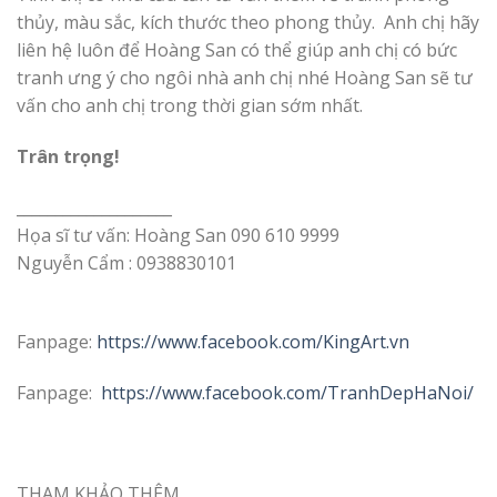
thủy, màu sắc, kích thước theo phong thủy. Anh chị hãy
liên hệ luôn để Hoàng San có thể giúp anh chị có bức
tranh ưng ý cho ngôi nhà anh chị nhé Hoàng San sẽ tư
vấn cho anh chị trong thời gian sớm nhất.
Trân trọng!
____________________
Họa sĩ tư vấn: Hoàng San 090 610 9999
Nguyễn Cẩm : 0938830101
Fanpage:
https://www.facebook.com/KingArt.vn
Fanpage:
https://www.facebook.com/TranhDepHaNoi/
THAM KHẢO THÊM