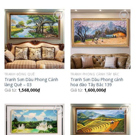
Add to
Add to
Wishlist
Wishlist
TRANH ĐỒNG QUÊ
TRANH PHONG CẢNH TÂY BẮC
Tranh Sơn Dầu Phong Cảnh
Tranh Sơn Dầu Phong cảnh
làng Quê – 03
hoa đào Tây Bắc 139
Giá từ:
1,568,000
₫
Giá từ:
1,600,000
₫
Add to
Add to
Wishlist
Wishlist