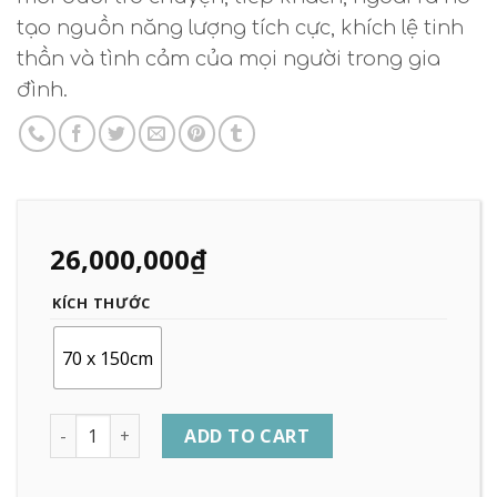
tạo nguồn năng lượng tích cực, khích lệ tinh
thần và tình cảm của mọi người trong gia
đình.
26,000,000
₫
KÍCH THƯỚC
70 x 150cm
Quantity
ADD TO CART