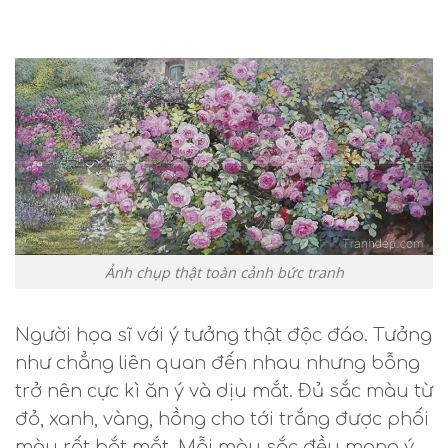
Ảnh chụp thật toàn cảnh bức tranh
Người họa sĩ với ý tưởng thật độc đáo. Tưởng
như chẳng liên quan đến nhau nhưng bỗng
trở nên cực kì ăn ý và dịu mắt. Đủ sắc màu từ
đỏ, xanh, vàng, hồng cho tới trắng được phối
màu rất bắt mắt. Mỗi màu sắc đều mang ý