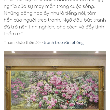
nghĩa của sự may mắn trong cuộc sống.
Những bông hoa ấy như là tiếng nói, tâm
hồn của người treo tranh. Ngỡ đâu bức tranh
đã trở nên tinh nghịch, phá cách và đầy tính
thẩm mĩ.
Tham khảo thêm:>>>
tranh treo văn phòng