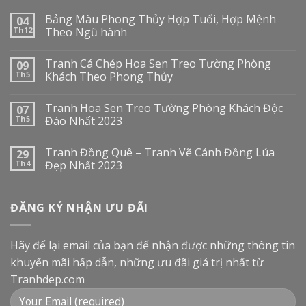
Bảng Màu Phong Thủy Hợp Tuổi, Hợp Mệnh
04
Th12
Theo Ngũ hành
Tranh Cá Chép Hoa Sen Treo Tường Phòng
09
Th5
Khách Theo Phong Thủy
Tranh Hoa Sen Treo Tường Phòng Khách Độc
07
Th5
Đáo Nhất 2023
Tranh Đồng Quê – Tranh Vẽ Cánh Đồng Lúa
29
Th4
Đẹp Nhất 2023
ĐĂNG KÝ NHẬN ƯU ĐÃI
Hãy để lại email của bạn để nhận được những thông tin
khuyến mãi hấp dẫn, những ưu đãi giá trị nhất từ
Tranhdep.com