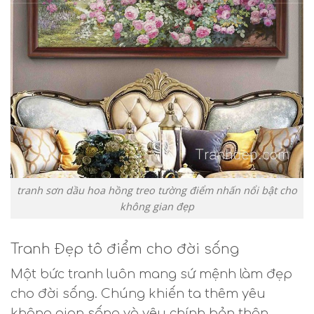
tranh sơn dầu hoa hồng treo tường điểm nhấn nổi bật cho
không gian đẹp
Tranh Đẹp tô điểm cho đời sống
Một bức tranh luôn mang sứ mệnh làm đẹp
cho đời sống. Chúng khiến ta thêm yêu
không gian sống và yêu chính bản thân