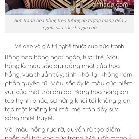
Bức tranh hoa hồng treo tường ấn tượng mang đến ý
nghĩa sâu sắc cho gia chủ
Vẻ đẹp và giá trị nghệ thuật của bức tranh
Bông hoa hồng ngọt ngào, tươi trẻ. Màu
hồng là màu sắc dịu dàng nhất của hoa
hồng, vừa thuần túy, tinh khôi lại không kém
phần quyến rũ. Màu sắc ấy là màu của niềm
vui, của mặt trời ấm áp. Bông hoa hồng lan
tỏa hạnh phúc, sự hứng khởi tới không gian,
tạo một không khí mới mẻ, tràn đầy sức
sống nhiệt huyết.
Với màu hồng rực rỡ, quyến rũ tạo điểm
nhấn nổi bật cho bức tranh. Màu đỏ mang ý