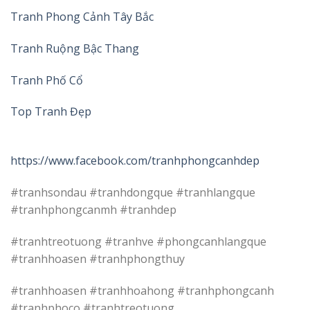
Tranh Phong Cảnh Tây Bắc
Tranh Ruộng Bậc Thang
Tranh Phố Cổ
Top Tranh Đẹp
https://www.facebook.com/tranhphongcanhdep
#tranhsondau #tranhdongque #tranhlangque
#tranhphongcanmh #tranhdep
#tranhtreotuong #tranhve #phongcanhlangque
#tranhhoasen #tranhphongthuy
#tranhhoasen #tranhhoahong #tranhphongcanh
#tranhphoco #tranhtreotuong