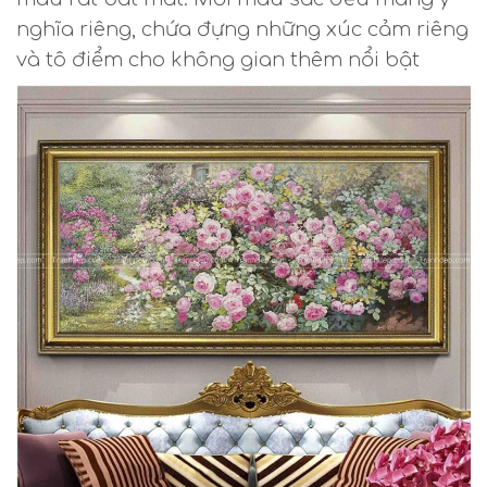
nghĩa riêng, chứa đựng những xúc cảm riêng
và tô điểm cho không gian thêm nổi bật