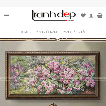
Skip
to
content
HOME
/
TRANH VIỆT NAM
/
TRANH SÁNG TÁC