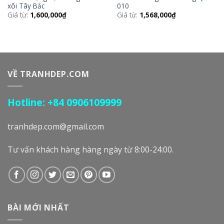
xôi Tây Bắc
010
Giá từ:
1,600,000
₫
Giá từ:
1,568,000
₫
VỀ TRANHDEP.COM
Hotline: +84 0906109999
tranhdep.com@gmail.com
Tư vấn khách hàng hàng ngày từ 8:00-24:00.
BÀI MỚI NHẤT