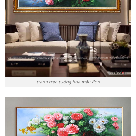
tranh treo tường hoa mẫu đơn