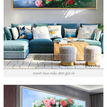
tranh hoa mẫu đơn giá rẻ