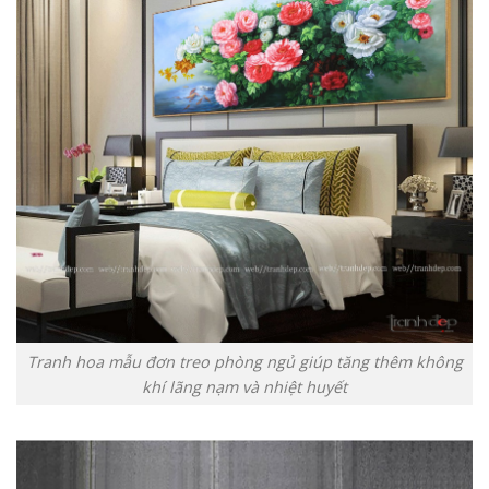
Tranh hoa mẫu đơn treo phòng ngủ giúp tăng thêm không
khí lãng nạm và nhiệt huyết