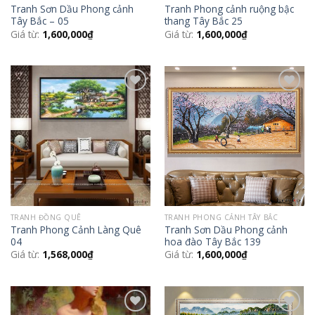
Tranh Sơn Dầu Phong cảnh
Tranh Phong cảnh ruộng bậc
Tây Bắc – 05
thang Tây Bắc 25
Giá từ:
1,600,000
₫
Giá từ:
1,600,000
₫
Add to
Add to
Wishlist
Wishlist
TRANH ĐỒNG QUÊ
TRANH PHONG CẢNH TÂY BẮC
Tranh Phong Cảnh Làng Quê
Tranh Sơn Dầu Phong cảnh
04
hoa đào Tây Bắc 139
Giá từ:
1,568,000
₫
Giá từ:
1,600,000
₫