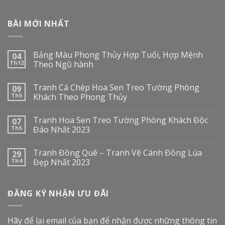
BÀI MỚI NHẤT
Bảng Màu Phong Thủy Hợp Tuổi, Hợp Mệnh
04
Th12
Theo Ngũ hành
Tranh Cá Chép Hoa Sen Treo Tường Phòng
09
Th5
Khách Theo Phong Thủy
Tranh Hoa Sen Treo Tường Phòng Khách Độc
07
Th5
Đáo Nhất 2023
Tranh Đồng Quê – Tranh Vẽ Cánh Đồng Lúa
29
Th4
Đẹp Nhất 2023
ĐĂNG KÝ NHẬN ƯU ĐÃI
Hãy để lại email của bạn để nhận được những thông tin