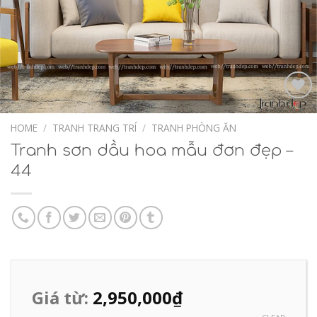
Add to
Wishlist
HOME
/
TRANH TRANG TRÍ
/
TRANH PHÒNG ĂN
Tranh sơn dầu hoa mẫu đơn đẹp –
44
Giá từ:
2,950,000
₫