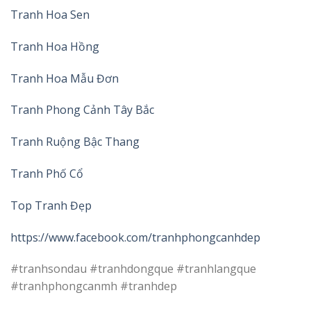
Tranh Hoa Sen
Tranh Hoa Hồng
Tranh Hoa Mẫu Đơn
Tranh Phong Cảnh Tây Bắc
Tranh Ruộng Bậc Thang
Tranh Phố Cổ
Top Tranh Đẹp
https://www.facebook.com/tranhphongcanhdep
#tranhsondau #tranhdongque #tranhlangque
#tranhphongcanmh #tranhdep