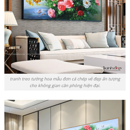
tranh treo tường hoa mẫu đơn cá chép vẻ đẹp ấn tượng
cho không gian căn phòng hiện đại.