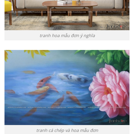
tranh hoa mẫu đơn ý nghĩa
tranh cá chép và hoa mẫu đơn