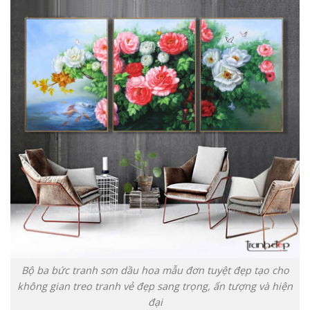
Bộ ba bức tranh sơn dầu hoa mẫu đơn tuyệt đẹp tạo cho
không gian treo tranh vẻ đẹp sang trọng, ấn tượng và hiện
đại