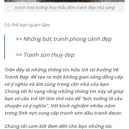
tranh treo tường hoa mẫu đơn tranh đẹp nhà sang
Có thể bạn quan tâm:
>>
N
hững bức tranh phong cảnh đẹp
>>
T
ranh son thuy dep
Trên đây là những thông tin hữu ích từ Xưởng Vẽ
Tranh Đẹp để tạo ra một không gian sống đẳng cấp
có ý nghĩa và ấm cúng trong căn nhà của bạn.
Chúng tôi hi vọng rằng những thông tin này sẽ giúp
bạn có câu trả lời làm thế nào để “bức tường là câu
chuyện có ý nghĩa”. Với kinh nghiệm nhiều năm
trong lĩnh vực cung cấp tranh sơn dầu tranh decor.
Chúng tôi cam kết đem đến cho bạn những tác