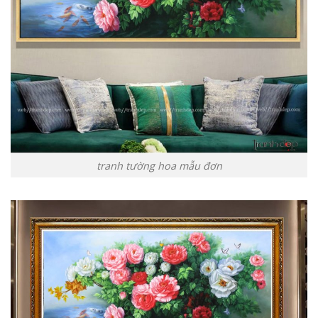
tranh tường hoa mẫu đơn