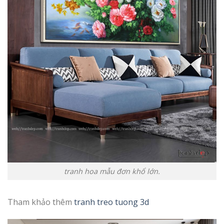
tranh hoa mẫu đơn khổ lớn.
Tham khảo thêm
tranh treo tuong 3d