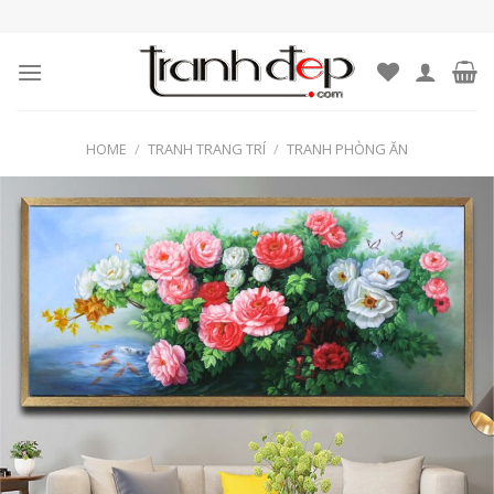
Skip
to
content
HOME
/
TRANH TRANG TRÍ
/
TRANH PHÒNG ĂN