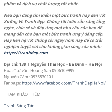
phẩm và dịch vụ chất lượng tốt nhất.
Nếu bạn đang tìm kiếm một bức tranh hãy đến với
Xưởng Vẽ Tranh đẹp. Chúng tôi luôn sẵn sàng lắng
nghe, chia sẻ và đáp ứng mọi nhu cầu của ban để
mang đến cho bạn một bức tranh ưng ý đẳng cấp.
Hãy liên hệ với chúng tôi ngay hôm nay để có trải
nghiệm tuyệt vời cho không gian sống của mình:
https://tranhdep.com
Địa chỉ: 139 T Nguyễn Thái Học – Ba Đình – Hà Nội
Họa sĩ tư vấn: Hoàng San 0906109999
Nguyễn Cẩm : 0938830101
Fanpage:
https://www.facebook.com/TranhDepHaNoi/
THAM KHẢO THÊM
Tranh Sáng Tác