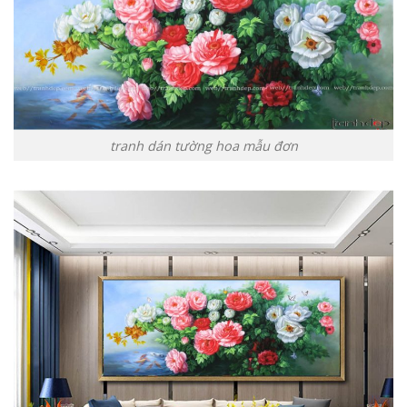
tranh dán tường hoa mẫu đơn