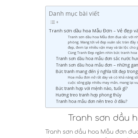
Danh mục bài viết
Tranh sơn dầu hoa Mẫu Đơn – Vẻ đẹp và
Tranh sơn dầu hoa Mẫu đơn đua sắc với nhữ
phòng. Mang tới vẻ đẹp xuân sắc tràn đầy 
đẹp, đem lại nhiều vận may và tài lộc cho g
Cùng Tranh Đẹp ngắm nhìn bức tranh hoa 
Tranh sơn dầu hoa mẫu đơn sắc nước hươ
Tranh sơn dầu hoa mẫu đơn – những gam
Bức tranh mang đến ý nghĩa tốt đẹp tron
Hoa mẫu đơn nở rất dày và có khả năng sốn
cuộc sống gặp nhiều may mắn, mang lại vượ
Bức tranh hợp với mệnh nào, tuổi gì?
Hướng treo tranh hợp phong thủy
Tranh hoa mẫu đơn nên treo ở đâu?
Tranh sơn dầu h
Tranh sơn dầu hoa Mẫu đơn đua 