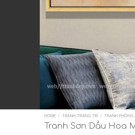
HOME
/
TRANH TRANG TRÍ
/
TRANH PHÒNG
Tranh Sơn Dầu Hoa 