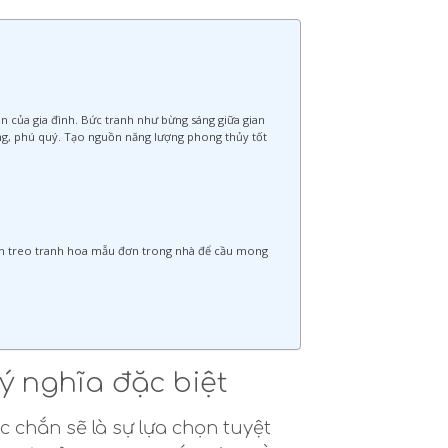
n của gia đình. Bức tranh như bừng sáng giữa gian
ang, phú quý. Tạo nguồn năng lượng phong thủy tốt
chọn treo tranh hoa mẫu đơn trong nhà để cầu mong
ý nghĩa đặc biệt
chắn sẽ là sự lựa chọn tuyệt