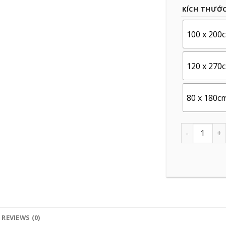
KÍCH THƯỚ
100 x 200
120 x 270
80 x 180c
Quantity
REVIEWS (0)