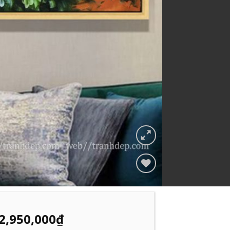
Add to
Wishlist
2,950,000
₫