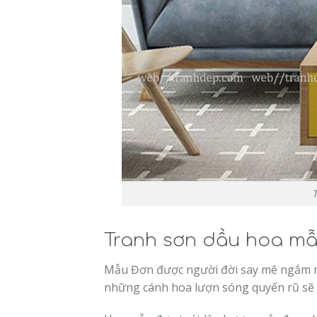
Tranh sơn dầu hoa mẫ
Mẫu Đơn được người đời say mê ngắm nh
những cánh hoa lượn sóng quyến rũ sẽ k