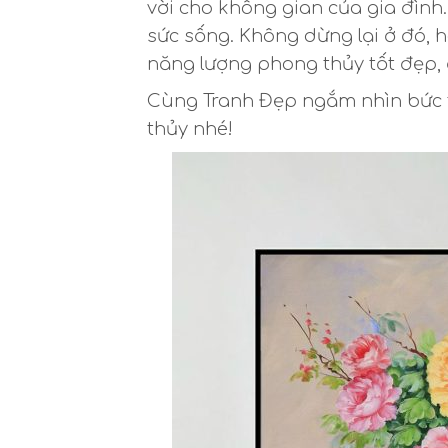
vời cho không gian của gia đình
sức sống. Không dừng lại ở đó,
năng lượng phong thủy tốt đẹp, đ
Cùng Tranh Đẹp ngắm nhìn bức t
thủy nhé!