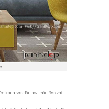
p
ức tranh sơn dầu hoa mẫu đơn với