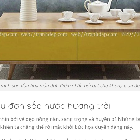
Tranh sơn dầu hoa mẫu đơn điểm nhấn nổi bật cho không gian đẹ
u đơn sắc nước hương trời
ìn bởi vẻ đẹp nồng nàn, sang trọng và huyền bí. Những b
hiến ta chẳng thể rời mắt khỏi bức họa duyên dáng này.