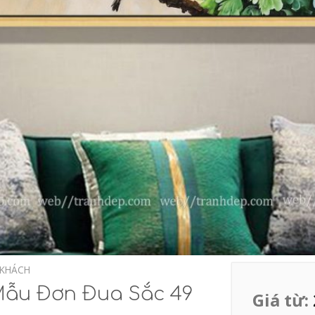
 KHÁCH
Mẫu Đơn Đua Sắc 49
Giá từ: