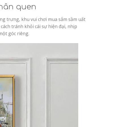
thân quen
ng trưng, khu vui chơi mua sắm sầm uất
ách tránh khỏi cái sự hiện đại, nhịp
một góc riêng.