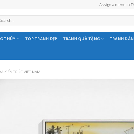
Assign a menu in 
NG THỦY
TOP TRANH ĐẸP
TRANH QUÀ TẶNG
TRANH DÁ
À KIẾN TRÚC VIỆT NAM