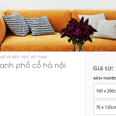
HỐ VÀ KIẾN TRÚC VIỆT NAM
anh phố cổ hà nội
Giá từ: