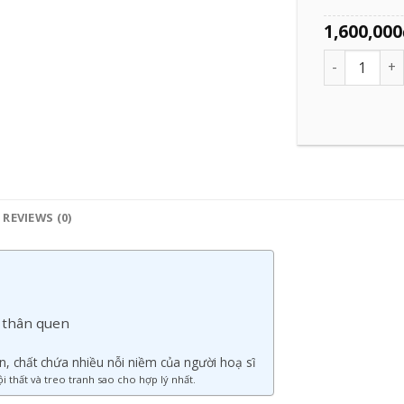
KÍCH THƯỚ
100 x 200
70 x 120c
1,600,000
Quantity
REVIEWS (0)