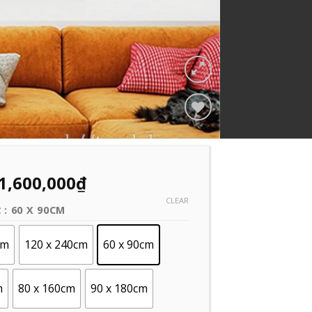
Add to
Wishlist
1,600,000
₫