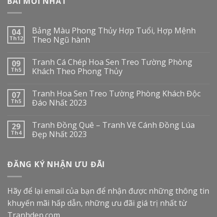
BÀI MỚI NHẤT
Bảng Màu Phong Thủy Hợp Tuổi, Hợp Mệnh
04
Th12
Theo Ngũ hành
Tranh Cá Chép Hoa Sen Treo Tường Phòng
09
Th5
Khách Theo Phong Thủy
Tranh Hoa Sen Treo Tường Phòng Khách Độc
07
Th5
Đáo Nhất 2023
Tranh Đồng Quê – Tranh Vẽ Cánh Đồng Lúa
29
Th4
Đẹp Nhất 2023
ĐĂNG KÝ NHẬN ƯU ĐÃI
Hãy để lại email của bạn để nhận được những thông tin
khuyến mãi hấp dẫn, những ưu đãi giá trị nhất từ
Tranhdep.com