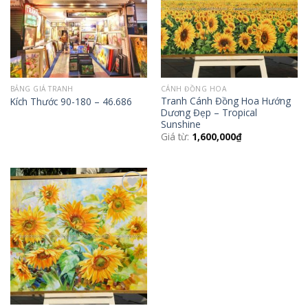
BẢNG GIÁ TRANH
CÁNH ĐỒNG HOA
Tranh Cánh Đồng Hoa Hướng
Kích Thước 90-180 – 46.686
Dương Đẹp – Tropical
Sunshine
Giá từ:
1,600,000
₫
Add to
Wishlist