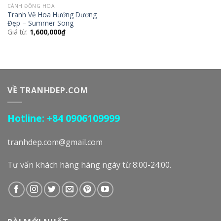
CÁNH ĐỒNG HOA
Tranh Vẽ Hoa Hướng Dương
Đẹp – Summer Song
Giá từ:
1,600,000
₫
VỀ TRANHDEP.COM
Hotline: +84 0906109999
tranhdep.com@gmail.com
Tư vấn khách hàng hàng ngày từ 8:00-24:00.