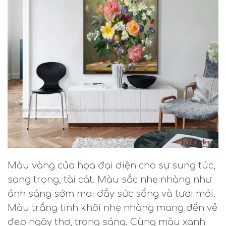
Màu vàng của họa đại diện cho sự sung túc,
sang trọng, tài cát. Màu sắc nhẹ nhàng như
ánh sáng sớm mai đầy sức sống và tươi mới.
Màu trắng tinh khôi nhẹ nhàng mang đến vẻ
đẹp ngây thơ, trong sáng. Cùng màu xanh