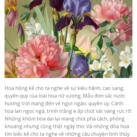
Hoa hồng kể cho ta nghe về sự kiêu hãnh, cao sang,
quyền quý của loài hoa nữ vương. Mẫu đơn sắc nước
hương trời mang đến vẻ ngọt ngào, quyền uy. Cành
hoa lan ngọc ngà, trinh trắng e ấp chút sắc vàng rực rỡ.
Những khóm hoa dại lại mang chút phá cách, phóng
khoáng nhưng cũng thật ngây thơ. Và những đóa hoa
tím biếc kể cho ta nghe về những câu chuyện tình thủy