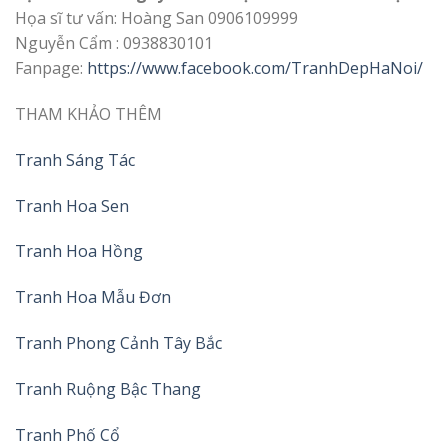
Họa sĩ tư vấn: Hoàng San 0906109999
Nguyễn Cẩm : 0938830101
Fanpage:
https://www.facebook.com/TranhDepHaNoi/
THAM KHẢO THÊM
Tranh Sáng Tác
Tranh Hoa Sen
Tranh Hoa Hồng
Tranh Hoa Mẫu Đơn
Tranh Phong Cảnh Tây Bắc
Tranh Ruộng Bậc Thang
Tranh Phố Cổ