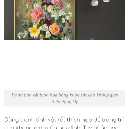
Tranh tĩnh vật bình hoa hồng khoe sắc cho không gian
thêm lộng lẫy
Dòng tranh tĩnh vật rất thích hợp để trang trí
cho không gian của gia đình. Tuy phác họa