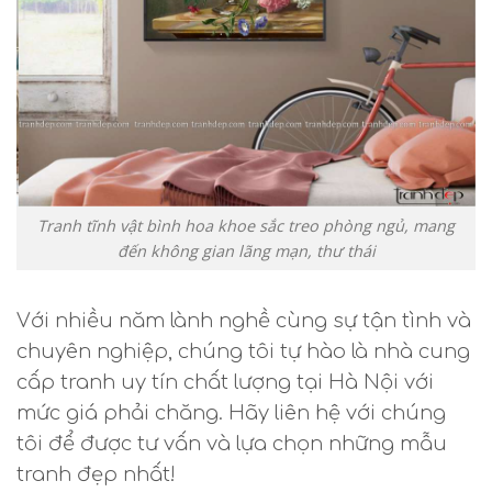
Tranh tĩnh vật bình hoa khoe sắc treo phòng ngủ, mang
đến không gian lãng mạn, thư thái
Với nhiều năm lành nghề cùng sự tận tình và
chuyên nghiệp, chúng tôi tự hào là nhà cung
cấp tranh uy tín chất lượng tại Hà Nội với
mức giá phải chăng. Hãy liên hệ với chúng
tôi để được tư vấn và lựa chọn những mẫu
tranh đẹp nhất!