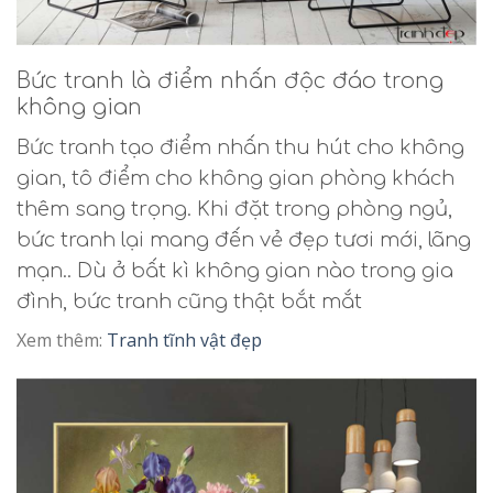
Bức tranh là điểm nhấn độc đáo trong
không gian
Bức tranh tạo điểm nhấn thu hút cho không
gian, tô điểm cho không gian phòng khách
thêm sang trọng. Khi đặt trong phòng ngủ,
bức tranh lại mang đến vẻ đẹp tươi mới, lãng
mạn.. Dù ở bất kì không gian nào trong gia
đình, bức tranh cũng thật bắt mắt
Xem thêm:
T
ranh tĩnh vật đẹp