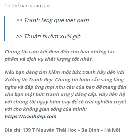
Có thể bạn quan tâm:
>>
T
ranh lang que viet nam
>>
T
huận buồm xuôi gió
Chúng tôi cam kết đem đến cho bạn những tác
phẩm và dịch vụ chất lượng tốt nhất.
Nếu bạn đang tìm kiếm một bức tranh hãy đến với
Xưởng Vẽ Tranh đẹp. Chúng tôi luôn sẵn sàng lắng
nghe và đáp ứng mọi nhu cầu của ban để mang đến
cho bạn một bức tranh ưng ý đẳng cấp. Hãy liên hệ
với chúng tôi ngay hôm nay để có trải nghiệm tuyệt
vời cho không gian sống của mình:
https://tranhdep.com
Địa chỉ: 139 T Nguyễn Thái Học – Ba Đình – Hà Nội