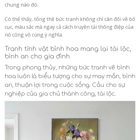
chung nào đó.
Có thể thấy, tổng thề bức tranh không chỉ cân đối về bố
cục, màu sắc mà ngay cả cách truyền tải thông điệp của
nó cũng vô cùng ý nghĩa.
Tranh tĩnh vật bình hoa mang lại tài lộc,
bình an cho gia đình
Trong phong thủy, những bức tranh vẽ bình
hoa luôn là biểu tượng cho sự may mắn, bình
an, thuận lợi trong cuộc sống. Cầu cho sự
nghiệp của gia chủ thành công, tài lộc.