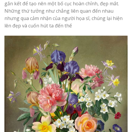
gắn kết để tạo nên một bố cục hoàn chỉnh, đẹp mắt.
Những thứ tưởng như chẳng liên quan đến nhau
nhưng qua cảm nhận của người họa sĩ, chúng lại hiện
lên đẹp và cuốn hút ta đến thế