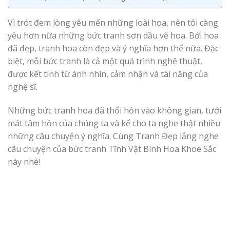
Vì trót đem lòng yêu mến những loài hoa, nên tôi càng
yêu hơn nữa những bức tranh sơn dầu vẽ hoa. Bởi hoa
đã đẹp, tranh hoa còn đẹp và ý nghĩa hơn thế nữa. Đặc
biệt, mỗi bức tranh là cả một quá trình nghệ thuật,
được kết tinh từ ánh nhìn, cảm nhận và tài năng của
nghệ sĩ.
Những bức tranh hoa đã thổi hồn vào không gian, tưới
mát tâm hồn của chúng ta và kể cho ta nghe thật nhiều
những câu chuyện ý nghĩa. Cùng Tranh Đẹp lắng nghe
câu chuyện của bức tranh Tĩnh Vật Bình Hoa Khoe Sắc
này nhé!