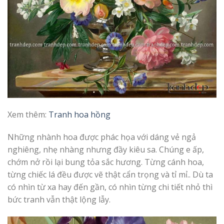
Xem thêm:
T
ranh hoa hồng
Những nhành hoa được phác họa với dáng vẻ ngả
nghiêng, nhẹ nhàng nhưng đầy kiêu sa. Chúng e ấp,
chớm nở rồi lại bung tỏa sắc hương. Từng cánh hoa,
từng chiếc lá đều được vẽ thật cẩn trọng và tỉ mỉ.. Dù ta
có nhìn từ xa hay đến gần, có nhìn từng chi tiết nhỏ thì
bức tranh vẫn thật lộng lẫy.