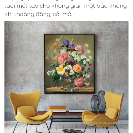
tươi mát tạo cho không gian một bầu không
khí thoáng đãng, cởi mở.