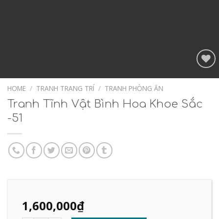
Add to
Wishlist
HOME
/
TRANH TRANG TRÍ
/
TRANH PHÒNG ĂN
Tranh Tĩnh Vật Bình Hoa Khoe Sắc
-51
1,600,000
₫