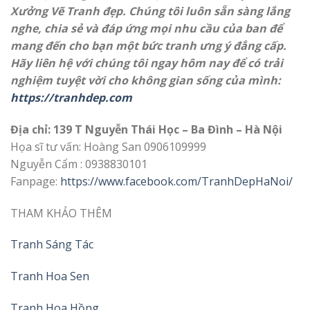
Xưởng Vẽ Tranh đẹp. Chúng tôi luôn sẵn sàng lắng
nghe, chia sẻ và đáp ứng mọi nhu cầu của ban để
mang đến cho bạn một bức tranh ưng ý đẳng cấp.
Hãy liên hệ với chúng tôi ngay hôm nay để có trải
nghiệm tuyệt vời cho không gian sống của mình:
https://tranhdep.com
Địa chỉ: 139 T Nguyễn Thái Học – Ba Đình – Hà Nội
Họa sĩ tư vấn: Hoàng San 0906109999
Nguyễn Cẩm : 0938830101
Fanpage:
https://www.facebook.com/TranhDepHaNoi/
THAM KHẢO THÊM
Tranh Sáng Tác
Tranh Hoa Sen
Tranh Hoa Hồng