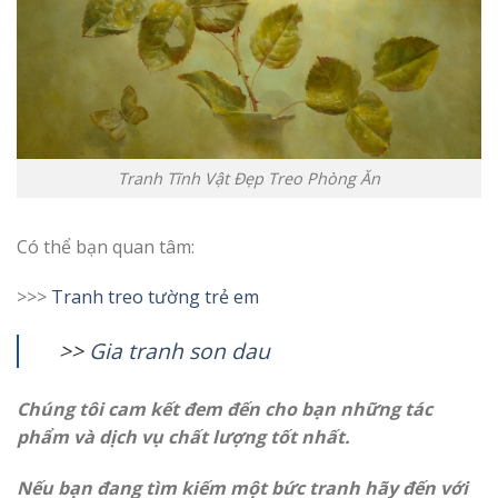
Tranh Tĩnh Vật Đẹp Treo Phòng Ăn
Có thể bạn quan tâm:
>>>
Tranh treo tường trẻ em
>>
G
ia tranh son dau
Chúng tôi cam kết đem đến cho bạn những tác
phẩm và dịch vụ chất lượng tốt nhất.
Nếu bạn đang tìm kiếm một bức tranh hãy đến với