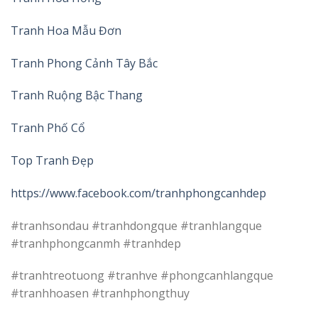
Tranh Hoa Mẫu Đơn
Tranh Phong Cảnh Tây Bắc
Tranh Ruộng Bậc Thang
Tranh Phố Cổ
Top Tranh Đẹp
https://www.facebook.com/tranhphongcanhdep
#tranhsondau #tranhdongque #tranhlangque
#tranhphongcanmh #tranhdep
#tranhtreotuong #tranhve #phongcanhlangque
#tranhhoasen #tranhphongthuy