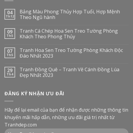
Bảng Màu Phong Thủy Hợp Tuổi, Hợp Mệnh
04
Th12
Theo Ngũ hành
Tranh Cá Chép Hoa Sen Treo Tường Phòng
09
Th5
Khách Theo Phong Thủy
Tranh Hoa Sen Treo Tường Phòng Khách Độc
07
Th5
Đáo Nhất 2023
Tranh Đồng Quê – Tranh Vẽ Cánh Đồng Lúa
29
Th4
Đẹp Nhất 2023
ĐĂNG KÝ NHẬN ƯU ĐÃI
Hãy để lại email của bạn để nhận được những thông tin
khuyến mãi hấp dẫn, những ưu đãi giá trị nhất từ
Tranhdep.com