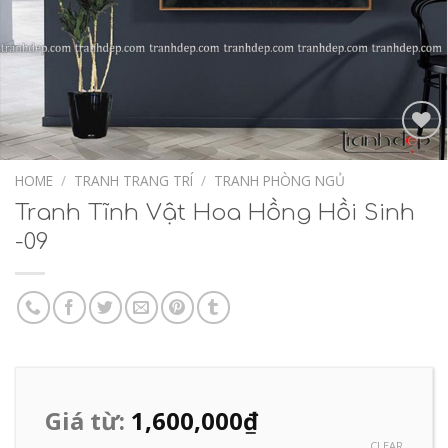
Add to
Wishlist
HOME
/
TRANH TRANG TRÍ
/
TRANH PHÒNG NGỦ
Tranh Tĩnh Vật Hoa Hồng Hồi Sinh
-09
Giá từ:
1,600,000
₫
CLEAR