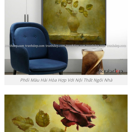
Phối Màu Hài Hòa Hợp Với Nội Thất Ngôi Nhà