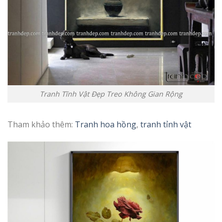
Tranh Tĩnh Vật Đẹp Treo Không Gian Rộng
Tham khảo thêm:
T
ranh hoa hồng
,
tranh tỉnh vật