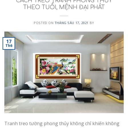
CÁCH TREO TRANH PHONG THỦY
THEO TUỔI, MỆNH ĐẠI PHÁT
POSTED ON
THÁNG SÁU 17, 2021
BY
17
Th6
Tranh treo tường phong thủy không chỉ khiến không