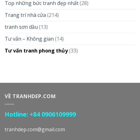
Top những bức tranh đẹp nhất
(28)
Trang trí nhà cửa
(214)
tranh sơn dầu
(13)
Tư vấn – Không gian
(14)
Tư vấn tranh phong thủy
(33)
VỀ TRANHDEP.COM
Hotline: +84 0906109999
tranhdep.com@gmail.com