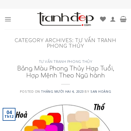
Skip
to
content
CATEGORY ARCHIVES:
TƯ VẤN TRANH
PHONG THỦY
TƯ VẤN TRANH PHONG THỦY
Bảng Màu Phong Thủy Hợp Tuổi,
Hợp Mệnh Theo Ngũ hành
POSTED ON
THÁNG MƯỜI HAI 4, 2023
BY
SAN HOÀNG
04
Th12