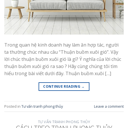
Trong quan hệ kinh doanh hay làm ăn hợp tác, người
ta thường chúc nhau câu “Thuận buồm xuôi gió”. Vậy
lời chúc thuận buồm xuôi gió là gì? Ý nghĩa của lời chúc
thuận buồm xuôi gió ra sao ? Hãy cùng chúng tôi tìm
hiểu trong bài viết dưới đây. Thuận buồm xuôi […]
CONTINUE READING
→
Posted in
Tư vấn tranh phong thủy
Leave a comment
TƯ VẤN TRANH PHONG THỦY