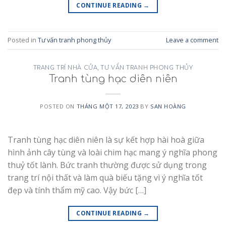
CONTINUE READING
→
Posted in
Tư vấn tranh phong thủy
Leave a comment
TRANG TRÍ NHÀ CỬA
,
TƯ VẤN TRANH PHONG THỦY
Tranh tùng hạc diên niên
POSTED ON
THÁNG MỘT 17, 2023
BY
SAN HOÀNG
Tranh tùng hạc diên niên là sự kết hợp hài hoà giữa
hình ảnh cây tùng và loài chim hạc mang ý nghĩa phong
thuỷ tốt lành. Bức tranh thường được sử dụng trong
trang trí nội thất và làm quà biếu tặng vì ý nghĩa tốt
đẹp và tính thẩm mỹ cao. Vậy bức […]
CONTINUE READING
→