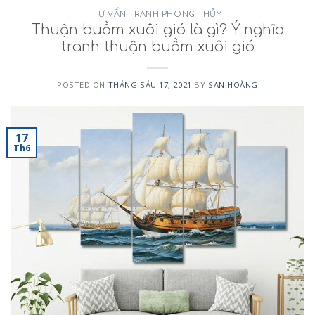
TƯ VẤN TRANH PHONG THỦY
Thuận buồm xuôi gió là gì? Ý nghĩa
tranh thuận buồm xuôi gió
POSTED ON
THÁNG SÁU 17, 2021
BY
SAN HOÀNG
17
Th6