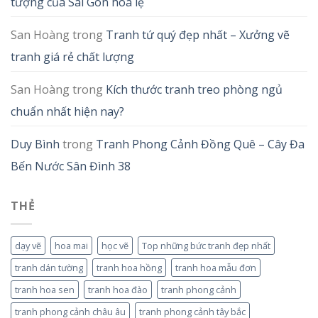
tượng của Sài Gòn hoa lệ
San Hoàng
trong
Tranh tứ quý đẹp nhất – Xưởng vẽ
tranh giá rẻ chất lượng
San Hoàng
trong
Kích thước tranh treo phòng ngủ
chuẩn nhất hiện nay?
Duy Bình
trong
Tranh Phong Cảnh Đồng Quê – Cây Đa
Bến Nước Sân Đình 38
THẺ
dạy vẽ
hoa mai
học vẽ
Top những bức tranh đẹp nhất
tranh dán tường
tranh hoa hồng
tranh hoa mẫu đơn
tranh hoa sen
tranh hoa đào
tranh phong cảnh
tranh phong cảnh châu âu
tranh phong cảnh tây bắc