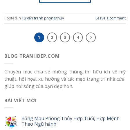
Posted in
Tư vấn tranh phong thủy
Leave a comment
1
2
3
4
BLOG TRANHDEP.COM
Chuyên mục chia sẻ những thông tin hữu ích về mỹ
thuật, hội họa, xu hướng và các mẹo trang trí nhà cửa,
giúp nơi sống của bạn đẹp hơn.
BÀI VIẾT MỚI
Bảng Màu Phong Thủy Hợp Tuổi, Hợp Mệnh
Theo Ngũ hành