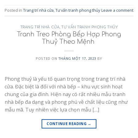
Posted in
Trang trí nhà cửa
,
Tư vấn tranh phong thủy
Leave a comment
TRANG TRÍ NHÀ CỬA
,
TƯ VẤN TRANH PHONG THỦY
Tranh Treo Phòng Bếp Hợp Phong
Thuỷ Theo Mệnh
POSTED ON
THÁNG MỘT 17, 2023
BY
Phong thuỷ là yếu tố quan trọng trong trang trí nhà
cửa. Đặc biệt là đối với nhà bếp – khu vực sinh hoạt
chung của gia đình. Hiện nay có rất nhiều mẫu tranh
nhà bếp đa dạng và phong phú về chất liệu cũng như
mẫu mã. Tuy nhiên việc lựa chọn mẫu […]
CONTINUE READING
→