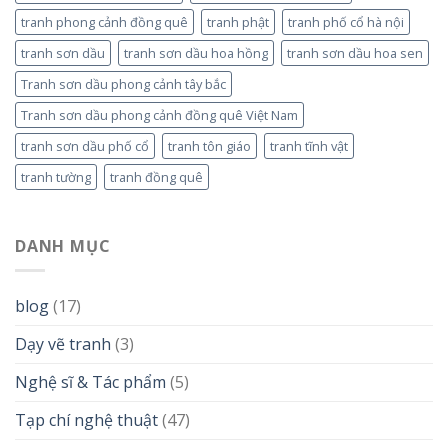
tranh phong cảnh đồng quê
tranh phật
tranh phố cổ hà nội
tranh sơn dầu
tranh sơn dầu hoa hồng
tranh sơn dầu hoa sen
Tranh sơn dầu phong cảnh tây bắc
Tranh sơn dầu phong cảnh đồng quê Việt Nam
tranh sơn dầu phố cổ
tranh tôn giáo
tranh tĩnh vật
tranh tường
tranh đồng quê
DANH MỤC
blog
(17)
Dạy vẽ tranh
(3)
Nghệ sĩ & Tác phẩm
(5)
Tạp chí nghệ thuật
(47)