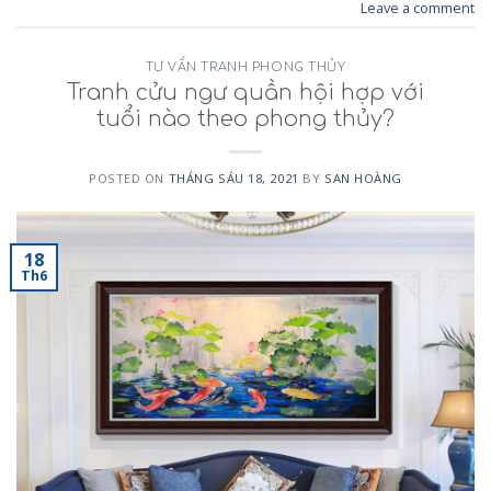
Leave a comment
TƯ VẤN TRANH PHONG THỦY
Tranh cửu ngư quần hội hợp với
tuổi nào theo phong thủy?
POSTED ON
THÁNG SÁU 18, 2021
BY
SAN HOÀNG
18
Th6