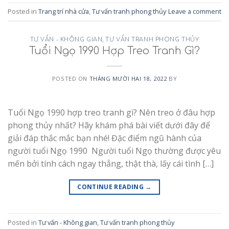
Posted in
Trang trí nhà cửa
,
Tư vấn tranh phong thủy
Leave a comment
TƯ VẤN - KHÔNG GIAN
,
TƯ VẤN TRANH PHONG THỦY
Tuổi Ngọ 1990 Hợp Treo Tranh Gì?
POSTED ON
THÁNG MƯỜI HAI 18, 2022
BY
Tuổi Ngọ 1990 hợp treo tranh gì? Nên treo ở đâu hợp
phong thủy nhất? Hãy khám phá bài viết dưới đây để
giải đáp thắc mắc bạn nhé! Đặc điểm ngũ hành của
người tuổi Ngọ 1990 Người tuổi Ngọ thường được yêu
mến bởi tính cách ngay thẳng, thật thà, lấy cái tình […]
CONTINUE READING
→
Posted in
Tư vấn - Không gian
,
Tư vấn tranh phong thủy