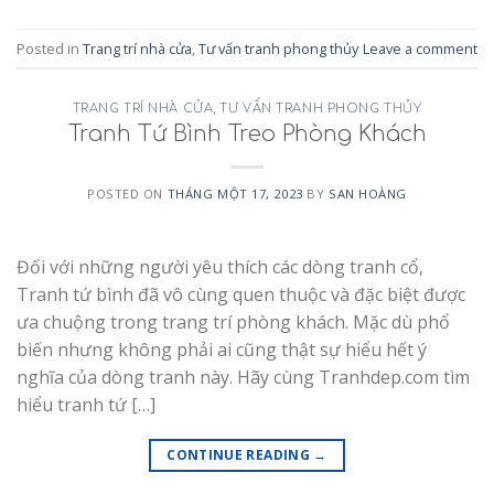
Posted in
Trang trí nhà cửa
,
Tư vấn tranh phong thủy
Leave a comment
TRANG TRÍ NHÀ CỬA
,
TƯ VẤN TRANH PHONG THỦY
Tranh Tứ Bình Treo Phòng Khách
POSTED ON
THÁNG MỘT 17, 2023
BY
SAN HOÀNG
Đối với những người yêu thích các dòng tranh cổ,
Tranh tứ bình đã vô cùng quen thuộc và đặc biệt được
ưa chuộng trong trang trí phòng khách. Mặc dù phổ
biến nhưng không phải ai cũng thật sự hiểu hết ý
nghĩa của dòng tranh này. Hãy cùng Tranhdep.com tìm
hiểu tranh tứ […]
CONTINUE READING
→