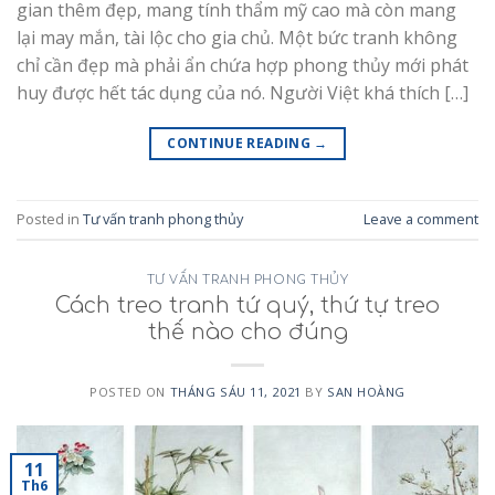
gian thêm đẹp, mang tính thẩm mỹ cao mà còn mang
lại may mắn, tài lộc cho gia chủ. Một bức tranh không
chỉ cần đẹp mà phải ẩn chứa hợp phong thủy mới phát
huy được hết tác dụng của nó. Người Việt khá thích […]
CONTINUE READING
→
Posted in
Tư vấn tranh phong thủy
Leave a comment
TƯ VẤN TRANH PHONG THỦY
Cách treo tranh tứ quý, thứ tự treo
thế nào cho đúng
POSTED ON
THÁNG SÁU 11, 2021
BY
SAN HOÀNG
11
Th6