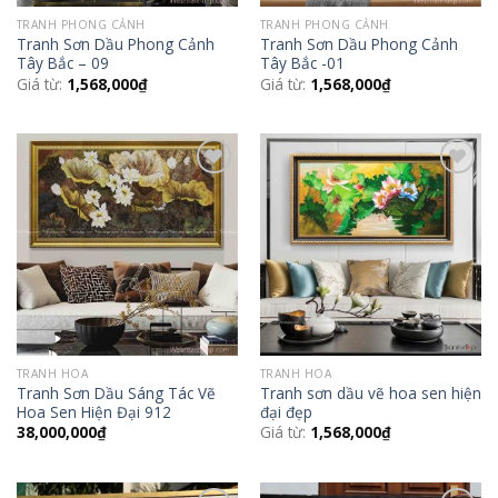
TRANH PHONG CẢNH
TRANH PHONG CẢNH
Tranh Sơn Dầu Phong Cảnh
Tranh Sơn Dầu Phong Cảnh
Tây Bắc – 09
Tây Bắc -01
Giá từ:
1,568,000
₫
Giá từ:
1,568,000
₫
Add to
Add to
Wishlist
Wishlist
TRANH HOA
TRANH HOA
Tranh Sơn Dầu Sáng Tác Vẽ
Tranh sơn dầu vẽ hoa sen hiện
Hoa Sen Hiện Đại 912
đại đẹp
38,000,000
₫
Giá từ:
1,568,000
₫