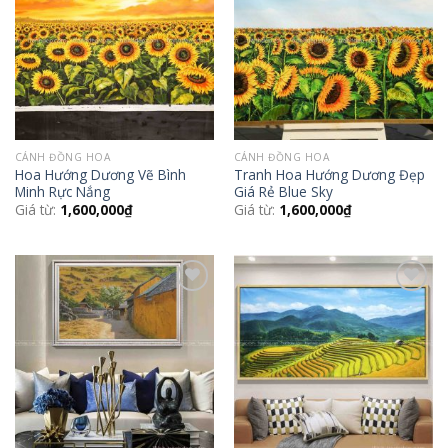
Wishlist
Wishlist
CÁNH ĐỒNG HOA
CÁNH ĐỒNG HOA
Hoa Hướng Dương Vẽ Bình
Tranh Hoa Hướng Dương Đẹp
Minh Rực Nắng
Giá Rẻ Blue Sky
Giá từ:
1,600,000
₫
Giá từ:
1,600,000
₫
Add to
Add to
Wishlist
Wishlist