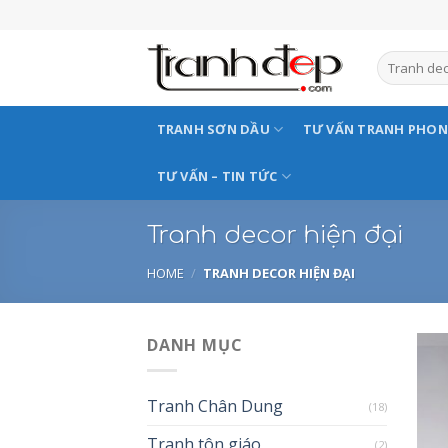
Skip
to
content
TRANH SƠN DẦU
TƯ VẤN TRANH PHO
TƯ VẤN – TIN TỨC
Tranh decor hiện đại
HOME
/
TRANH DECOR HIỆN ĐẠI
DANH MỤC
Tranh Chân Dung
(18)
Tranh tôn giáo
(2)