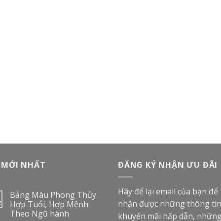
 MỚI NHẤT
ĐĂNG KÝ NHẬN ƯU ĐÃI
Hãy để lại email của bạn để
Bảng Màu Phong Thủy
nhận được những thông ti
2
Hợp Tuổi, Hợp Mệnh
Theo Ngũ hành
khuyến mãi hấp dẫn, nhữn