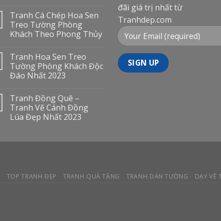
đãi giá trị nhất từ
Tranh Cá Chép Hoa Sen
Tranhdep.com
Treo Tường Phòng
Khách Theo Phong Thủy
Tranh Hoa Sen Treo
Tường Phòng Khách Độc
Đáo Nhất 2023
Tranh Đồng Quê –
Tranh Vẽ Cánh Đồng
Lúa Đẹp Nhất 2023
Y
TOP TRANH ĐẸP
TRANH QUÀ TẶNG
TRANH DÁN TƯỜNG
DẠY VẼ