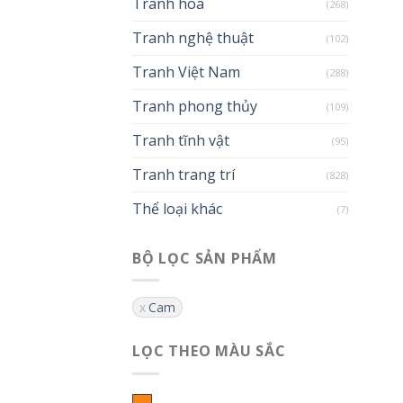
Tranh hoa
(268)
Tranh nghệ thuật
(102)
Tranh Việt Nam
(288)
Tranh phong thủy
(109)
Tranh tĩnh vật
(95)
Tranh trang trí
(828)
Thể loại khác
(7)
BỘ LỌC SẢN PHẨM
Cam
LỌC THEO MÀU SẮC