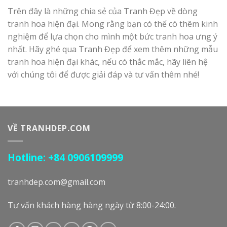
Trên đây là những chia sẻ của Tranh Đẹp về dòng
tranh hoa hiện đại. Mong rằng bạn có thể có thêm kinh
nghiệm để lựa chọn cho mình một bức tranh hoa ưng ý
nhất. Hãy ghé qua Tranh Đẹp để xem thêm những mẫu
tranh hoa hiện đại khác, nếu có thắc mắc, hãy liên hệ
với chúng tôi để được giải đáp và tư vấn thêm nhé!
VỀ TRANHDEP.COM
Hotline: +84 0906109999
tranhdep.com@gmail.com
Tư vấn khách hàng hàng ngày từ 8:00-24:00.