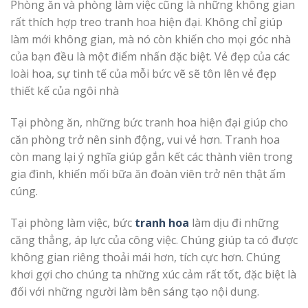
Phòng ăn và phòng làm việc cũng là những không gian
rất thích hợp treo tranh hoa hiện đại. Không chỉ giúp
làm mới không gian, mà nó còn khiến cho mọi góc nhà
của bạn đều là một điểm nhấn đặc biệt. Vẻ đẹp của các
loài hoa, sự tinh tế của mỗi bức vẽ sẽ tôn lên vẻ đẹp
thiết kế của ngôi nhà
Tại phòng ăn, những bức tranh hoa hiện đại giúp cho
căn phòng trở nên sinh động, vui vẻ hơn. Tranh hoa
còn mang lại ý nghĩa giúp gắn kết các thành viên trong
gia đình, khiến mối bữa ăn đoàn viên trở nên thật ấm
cúng.
Tại phòng làm việc, bức
tranh hoa
làm dịu đi những
căng thẳng, áp lực của công việc. Chúng giúp ta có được
không gian riêng thoải mái hơn, tích cực hơn. Chúng
khơi gợi cho chúng ta những xúc cảm rất tốt, đặc biệt là
đối với những người làm bên sáng tạo nội dung.