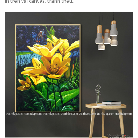
in trên vải canvas, tranh thêu…