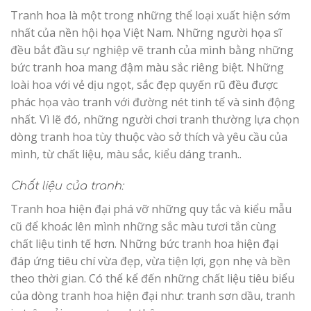
Tranh hoa là một trong những thể loại xuất hiện sớm
nhất của nền hội họa Việt Nam. Những người họa sĩ
đều bắt đầu sự nghiệp vẽ tranh của mình bằng những
bức tranh hoa mang đậm màu sắc riêng biệt. Những
loài hoa với vẻ dịu ngọt, sắc đẹp quyến rũ đều được
phác họa vào tranh với đường nét tinh tế và sinh động
nhất. Vì lẽ đó, những người chơi tranh thường lựa chọn
dòng tranh hoa tùy thuộc vào sở thích và yêu cầu của
mình, từ chất liệu, màu sắc, kiểu dáng tranh..
Chất liệu của tranh:
Tranh hoa hiện đại phá vỡ những quy tắc và kiểu mẫu
cũ để khoác lên mình những sắc màu tươi tắn cùng
chất liệu tinh tế hơn. Những bức tranh hoa hiện đại
đáp ứng tiêu chí vừa đẹp, vừa tiện lợi, gọn nhẹ và bền
theo thời gian. Có thể kể đến những chất liệu tiêu biểu
của dòng tranh hoa hiện đại như: tranh sơn dầu, tranh