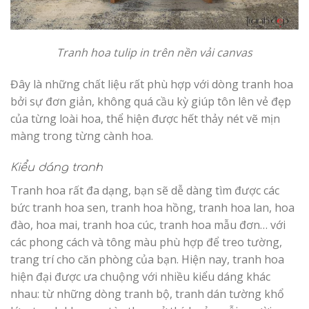
Tranh hoa tulip in trên nền vải canvas
Đây là những chất liệu rất phù hợp với dòng tranh hoa
bởi sự đơn giản, không quá cầu kỳ giúp tôn lên vẻ đẹp
của từng loài hoa, thể hiện được hết thảy nét vẽ mịn
màng trong từng cành hoa.
Kiểu dáng tranh
Tranh hoa rất đa dạng, bạn sẽ dễ dàng tìm được các
bức tranh hoa sen, tranh hoa hồng, tranh hoa lan, hoa
đào, hoa mai, tranh hoa cúc, tranh hoa mẫu đơn… với
các phong cách và tông màu phù hợp để treo tường,
trang trí cho căn phòng của bạn. Hiện nay, tranh hoa
hiện đại được ưa chuộng với nhiều kiểu dáng khác
nhau: từ những dòng tranh bộ, tranh dán tường khổ