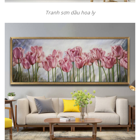
Tranh sơn dầu hoa ly