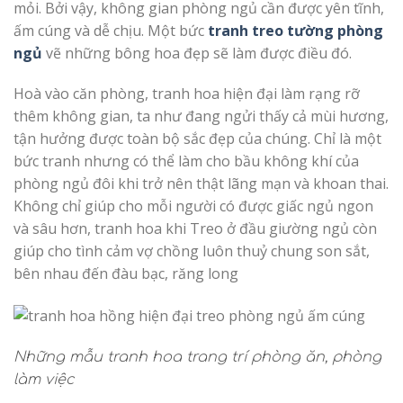
mỏi. Bởi vậy, không gian phòng ngủ cần được yên tĩnh,
ấm cúng và dễ chịu. Một bức
tranh treo tường phòng
ngủ
vẽ những bông hoa đẹp sẽ làm được điều đó.
Hoà vào căn phòng, tranh hoa hiện đại làm rạng rỡ
thêm không gian, ta như đang ngửi thấy cả mùi hương,
tận hưởng được toàn bộ sắc đẹp của chúng. Chỉ là một
bức tranh nhưng có thể làm cho bầu không khí của
phòng ngủ đôi khi trở nên thật lãng mạn và khoan thai.
Không chỉ giúp cho mỗi người có được giấc ngủ ngon
và sâu hơn, tranh hoa khi Treo ở đầu giường ngủ còn
giúp cho tình cảm vợ chồng luôn thuỷ chung son sắt,
bên nhau đến đàu bạc, răng long
Những mẫu tranh hoa trang trí phòng ăn, phòng
làm việc