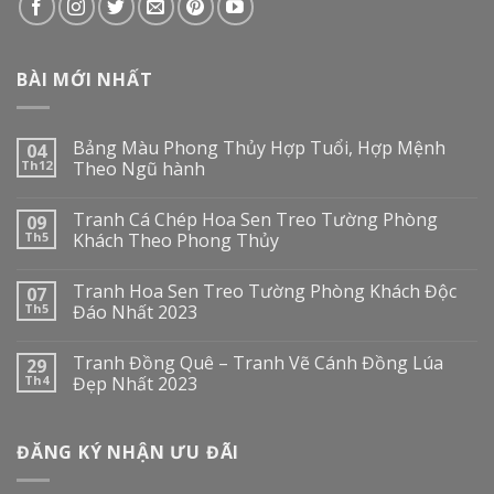
BÀI MỚI NHẤT
Bảng Màu Phong Thủy Hợp Tuổi, Hợp Mệnh
04
Th12
Theo Ngũ hành
Tranh Cá Chép Hoa Sen Treo Tường Phòng
09
Th5
Khách Theo Phong Thủy
Tranh Hoa Sen Treo Tường Phòng Khách Độc
07
Th5
Đáo Nhất 2023
Tranh Đồng Quê – Tranh Vẽ Cánh Đồng Lúa
29
Th4
Đẹp Nhất 2023
ĐĂNG KÝ NHẬN ƯU ĐÃI