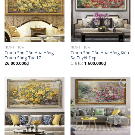
Wishlist
Wishlist
TRANH HOA
TRANH HOA
Tranh Sơn Dầu Hoa Hồng –
Tranh Sơn Dầu Hoa Hồng Kiêu
Tranh Sáng Tác 17
Sa Tuyệt Đẹp
26,000,000
₫
Giá từ:
1,600,000
₫
Add to
Add to
Wishlist
Wishlist