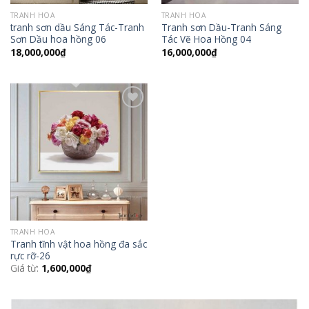
TRANH HOA
TRANH HOA
tranh sơn dầu Sáng Tác-Tranh
Tranh sơn Dầu-Tranh Sáng
Sơn Dầu hoa hồng 06
Tác Vẽ Hoa Hồng 04
18,000,000
₫
16,000,000
₫
Add to
Wishlist
TRANH HOA
Tranh tĩnh vật hoa hồng đa sắc
rực rỡ-26
Giá từ:
1,600,000
₫