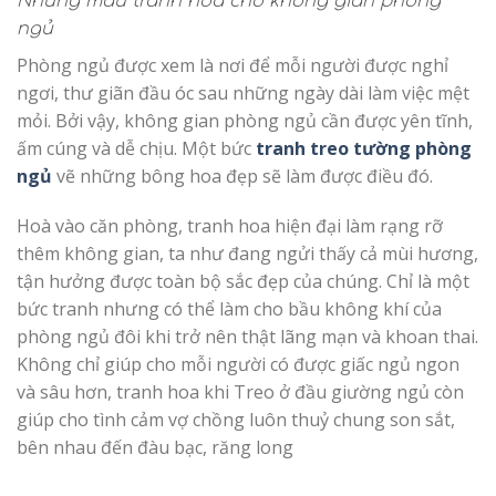
Những mẫu tranh hoa cho không gian phòng
ngủ
Phòng ngủ được xem là nơi để mỗi người được nghỉ
ngơi, thư giãn đầu óc sau những ngày dài làm việc mệt
mỏi. Bởi vậy, không gian phòng ngủ cần được yên tĩnh,
ấm cúng và dễ chịu. Một bức
tranh treo tường phòng
ngủ
vẽ những bông hoa đẹp sẽ làm được điều đó.
Hoà vào căn phòng, tranh hoa hiện đại làm rạng rỡ
thêm không gian, ta như đang ngửi thấy cả mùi hương,
tận hưởng được toàn bộ sắc đẹp của chúng. Chỉ là một
bức tranh nhưng có thể làm cho bầu không khí của
phòng ngủ đôi khi trở nên thật lãng mạn và khoan thai.
Không chỉ giúp cho mỗi người có được giấc ngủ ngon
và sâu hơn, tranh hoa khi Treo ở đầu giường ngủ còn
giúp cho tình cảm vợ chồng luôn thuỷ chung son sắt,
bên nhau đến đàu bạc, răng long