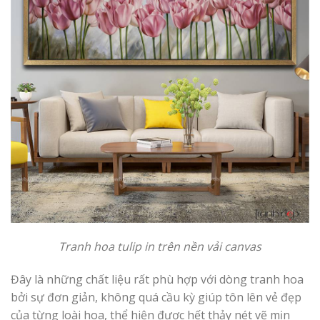
Tranh hoa tulip in trên nền vải canvas
Đây là những chất liệu rất phù hợp với dòng tranh hoa
bởi sự đơn giản, không quá cầu kỳ giúp tôn lên vẻ đẹp
của từng loài hoa, thể hiện được hết thảy nét vẽ mịn