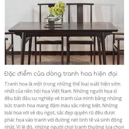
Đặc điểm của dòng tranh hoa hiện đại
Tranh hoa là một trong những thể loại xuất hiện sớm
nhất của nền hội họa Việt Nam. Những người họa sĩ
đều bắt đầu sự nghiệp vẽ tranh của mình bằng những
bức tranh hoa mang đậm màu sắc riêng biệt. Những
loài hoa với vẻ dịu ngọt, sắc đẹp quyến rũ đều được
phác họa vào tranh với đường nét tinh tế và sinh động
nhất. Vì lẽ đó, những người chơi tranh thường lựa chọn