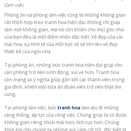
làm việc
Phòng ăn và phòng làm việc cũng là những không gian
rất thích hợp treo tranh hoa hiện đại. Không chỉ giúp
làm mới không gian, mà nó còn khiến cho mọi góc nhà
của bạn đều là một điểm nhấn đặc biệt. Vẻ đẹp của các
loài hoa, sự tinh tế của mỗi bức vẽ sẽ tôn lên vẻ đẹp
thiết kế của ngôi nhà
Tại phòng ăn, những bức tranh hoa hiện đại giúp cho
căn phòng trở nên sinh động, vui vẻ hơn. Tranh hoa
còn mang lại ý nghĩa giúp gắn kết các thành viên trong
gia đình, khiến mối bữa ăn đoàn viên trở nên thật ấm
cúng.
Tại phòng làm việc, bức
tranh hoa
làm dịu đi những
căng thẳng, áp lực của công việc. Chúng giúp ta có được
không gian riêng thoải mái hơn, tích cực hơn. Chúng
khơi gợi cho chúng ta những xúc cảm rất tốt, đặc biệt là