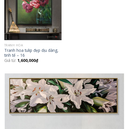
Wishlist
TRANH HOA
Tranh hoa tulip đẹp dịu dàng,
tinh tế – 16
Giá từ:
1,600,000
₫