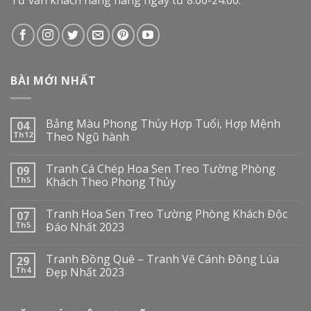
Tư vấn khách hàng hàng ngày từ 8:00-24:00.
BÀI MỚI NHẤT
Bảng Màu Phong Thủy Hợp Tuổi, Hợp Mệnh
04
Th12
Theo Ngũ hành
Tranh Cá Chép Hoa Sen Treo Tường Phòng
09
Th5
Khách Theo Phong Thủy
Tranh Hoa Sen Treo Tường Phòng Khách Độc
07
Th5
Đáo Nhất 2023
Tranh Đồng Quê – Tranh Vẽ Cánh Đồng Lúa
29
Th4
Đẹp Nhất 2023