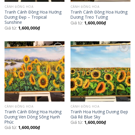
CÁNH ĐỒNG HOA
CÁNH ĐỒNG HOA
Tranh Cánh Đồng Hoa Hướng
Tranh Cánh Đồng Hoa Hướng
Dương Đẹp – Tropical
Dương Treo Tường
Sunshine
Giá từ:
1,600,000
₫
Giá từ:
1,600,000
₫
Add to
Add to
Wishlist
Wishlist
CÁNH ĐỒNG HOA
CÁNH ĐỒNG HOA
Tranh Cánh Đồng Hoa Hướng
Tranh Hoa Hướng Dương Đẹp
Dương Ven Dòng Sông Hạnh
Giá Rẻ Blue Sky
Phúc
Giá từ:
1,600,000
₫
Giá từ:
1,600,000
₫