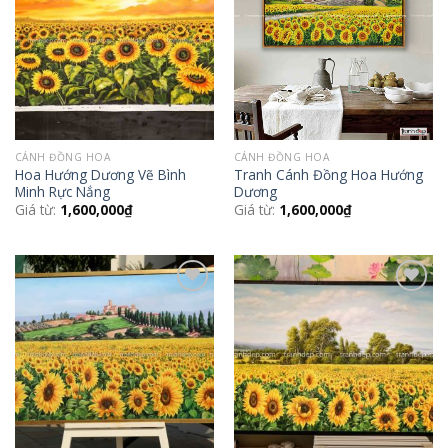
Wishlist
Wishlist
CÁNH ĐỒNG HOA
CÁNH ĐỒNG HOA
Hoa Hướng Dương Vẽ Bình
Tranh Cánh Đồng Hoa Hướng
Minh Rực Nắng
Dương
Giá từ:
1,600,000
₫
Giá từ:
1,600,000
₫
Add to
Add to
Wishlist
Wishlist