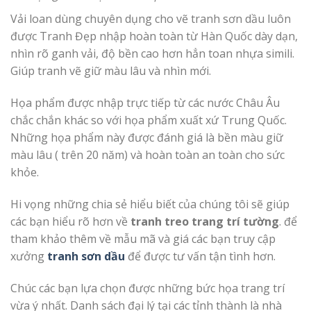
Vải loan dùng chuyên dụng cho vẽ tranh sơn dầu luôn
được Tranh Đẹp nhập hoàn toàn từ Hàn Quốc dày dạn,
nhìn rõ ganh vải, độ bền cao hơn hẳn toan nhựa simili.
Giúp tranh vẽ giữ màu lâu và nhìn mới.
Họa phẩm được nhập trực tiếp từ các nước Châu Âu
chắc chắn khác so với họa phẩm xuất xứ Trung Quốc.
Những họa phẩm này được đánh giá là bền màu giữ
màu lâu ( trên 20 năm) và hoàn toàn an toàn cho sức
khỏe.
Hi vọng những chia sẻ hiểu biết của chúng tôi sẽ giúp
các bạn hiểu rõ hơn về
tranh treo trang trí tường
. để
tham khảo thêm về mẫu mã và giá các bạn truy cập
xưởng
tranh sơn dầu
để được tư vấn tận tình hơn.
Chúc các bạn lựa chọn được những bức họa trang trí
vừa ý nhất. Danh sách đại lý tại các tỉnh thành là nhà