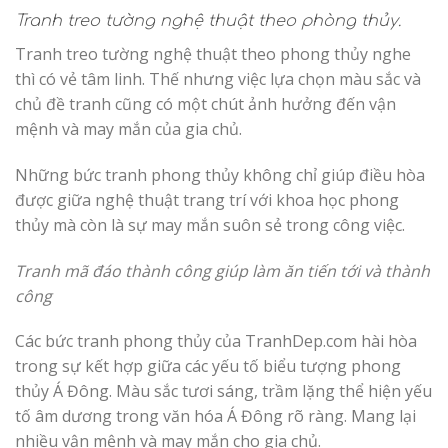
Tranh treo tường nghệ thuật theo phòng thủy.
Tranh treo tường nghệ thuật theo phong thủy nghe
thì có vẻ tâm linh. Thế nhưng việc lựa chọn màu sắc và
chủ đề tranh cũng có một chút ảnh hưởng đến vận
mệnh và may mắn của gia chủ.
Những bức tranh phong thủy không chỉ giúp điều hòa
được giữa nghệ thuật trang trí với khoa học phong
thủy mà còn là sự may mắn suôn sẻ trong công việc.
Tranh mã đáo thành công giúp làm ăn tiến tới và thành
công
Các bức tranh phong thủy của TranhDep.com hài hòa
trong sự kết hợp giữa các yếu tố biểu tượng phong
thủy Á Đông. Màu sắc tươi sáng, trầm lặng thể hiện yếu
tố âm dương trong văn hóa Á Đông rõ ràng. Mang lại
nhiều vận mệnh và may mắn cho gia chủ.