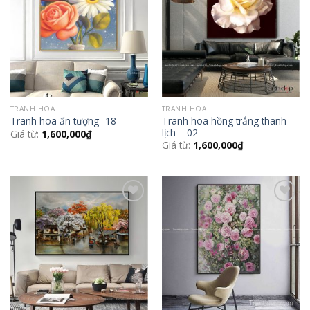
Wishlist
Wishlist
TRANH HOA
TRANH HOA
Tranh hoa hồng trắng thanh
Tranh hoa ấn tượng -18
lịch – 02
Giá từ:
1,600,000
₫
Giá từ:
1,600,000
₫
Add to
Add to
Wishlist
Wishlist