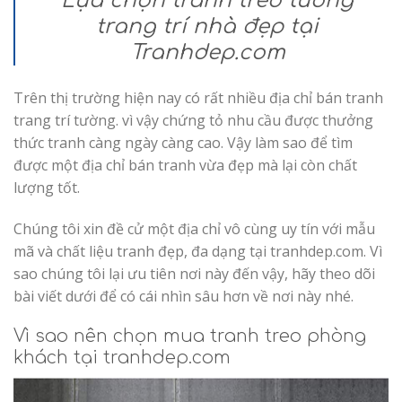
Lựa chọn tranh treo tường
trang trí nhà đẹp tại
Tranhdep.com
Trên thị trường hiện nay có rất nhiều địa chỉ bán tranh
trang trí tường. vì vậy chứng tỏ nhu cầu được thưởng
thức tranh càng ngày càng cao. Vậy làm sao để tìm
được một địa chỉ bán tranh vừa đẹp mà lại còn chất
lượng tốt.
Chúng tôi xin đề cử một địa chỉ vô cùng uy tín với mẫu
mã và chất liệu tranh đẹp, đa dạng tại tranhdep.com. Vì
sao chúng tôi lại ưu tiên nơi này đến vậy, hãy theo dõi
bài viết dưới để có cái nhìn sâu hơn về nơi này nhé.
Vì sao nên chọn mua tranh treo phòng
khách tại tranhdep.com