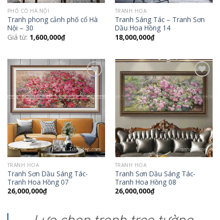
PHỐ CỔ HÀ NỘI
TRANH HOA
Tranh phong cảnh phố cổ Hà
Tranh Sáng Tác – Tranh Sơn
Nội – 30
Dầu Hoa Hồng 14
Giá từ:
1,600,000
₫
18,000,000
₫
Add to
Add to
Wishlist
Wishlist
TRANH HOA
TRANH HOA
Tranh Sơn Dầu Sáng Tác-
Tranh Sơn Dầu Sáng Tác-
Tranh Hoa Hồng 07
Tranh Hoa Hồng 08
26,000,000
₫
26,000,000
₫