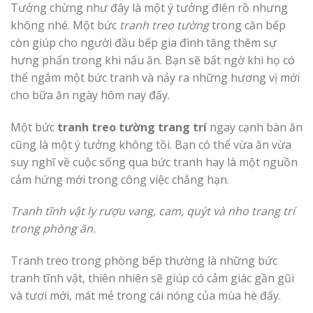
Tưởng chừng như đây là một ý tưởng điên rồ nhưng
không nhé. Một bức
tranh treo tường
trong căn bếp
còn giúp cho người đầu bếp gia đình tăng thêm sự
hưng phấn trong khi nấu ăn. Bạn sẽ bất ngờ khi họ có
thể ngắm một bức tranh và nảy ra những hương vị mới
cho bữa ăn ngày hôm nay đấy.
Một bức
tranh treo tường trang trí
ngay cạnh bàn ăn
cũng là một ý tưởng không tồi. Bạn có thể vừa ăn vừa
suy nghĩ về cuộc sống qua bức tranh hay là một nguồn
cảm hứng mới trong công việc chẳng hạn.
Tranh tĩnh vật ly rượu vang, cam, quýt và nho trang trí
trong phòng ăn.
Tranh treo trong phòng bếp thường là những bức
tranh tĩnh vật, thiên nhiên sẽ giúp có cảm giác gần gũi
và tươi mới, mát mẻ trong cái nóng của mùa hè đấy.