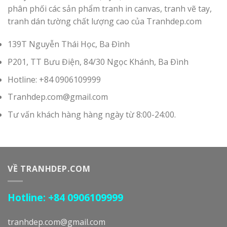
phân phối các sản phẩm tranh in canvas, tranh vẽ tay,
tranh dán tường chất lượng cao của Tranhdep.com
139T Nguyễn Thái Học, Ba Đình
P201, TT Bưu Điện, 84/30 Ngọc Khánh, Ba Đình
Hotline: +84 0906109999
Tranhdep.com@gmail.com
Tư vấn khách hàng hàng ngày từ 8:00-24:00.
VỀ TRANHDEP.COM
Hotline: +84 0906109999
tranhdep.com@gmail.com