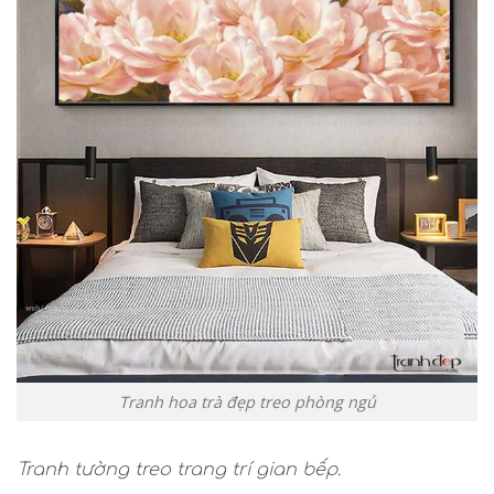
Tranh hoa trà đẹp treo phòng ngủ
Tranh tường treo trang trí gian bếp.