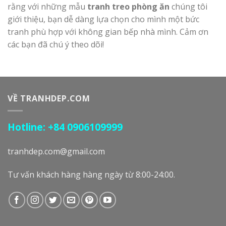
rằng với những mẫu
tranh treo phòng ăn
chúng tôi
giới thiệu, bạn dễ dàng lựa chọn cho mình một bức
tranh phù hợp với không gian bếp nhà mình. Cảm ơn
các bạn đã chú ý theo dõi!
VỀ TRANHDEP.COM
Hotline: +84 0906109999
tranhdep.com@gmail.com
Tư vấn khách hàng hàng ngày từ 8:00-24:00.