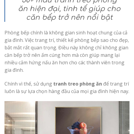
50+ mẫu tranh treo phòng
ăn hiện đại, tinh tế giúp cho
căn bếp trở nên nổi bật
Phòng bếp chính là không gian sinh hoạt chung của cả
gia đình. Việc trang trí, thiết kế phòng bếp sao cho đẹp,
bắt mắt rất quan trọng. Điều này không chỉ không gian
căn bếp trở nên ấm cúng hơn mà còn giúp mang lại
nhiều cảm hứng nấu ăn hơn cho các thành viên trong
gia đình.
Chính vì thế, sử dụng
tranh treo phòng ăn
để trang trí
luôn là sự lựa chọn hàng đầu của mọi gia đình hiện nay.