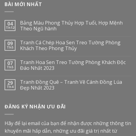
BÀI MỚI NHẤT
Bảng Màu Phong Thủy Hợp Tuổi, Hợp Mệnh
04
Th12
Theo Ngũ hành
Tranh Cá Chép Hoa Sen Treo Tường Phòng
09
Th5
Khách Theo Phong Thủy
Tranh Hoa Sen Treo Tường Phòng Khách Độc
07
Th5
Đáo Nhất 2023
Tranh Đồng Quê – Tranh Vẽ Cánh Đồng Lúa
29
Th4
Đẹp Nhất 2023
ĐĂNG KÝ NHẬN ƯU ĐÃI
Hãy để lại email của bạn để nhận được những thông tin
khuyến mãi hấp dẫn, những ưu đãi giá trị nhất từ