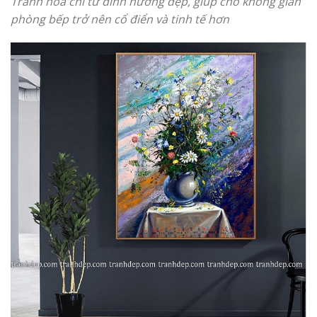
Tranh hoa chi tử đinh hương đẹp, giúp cho không gian
phòng bếp trở nên
cổ điển và tinh tế
hơn