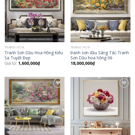
Wishlist
Wishlist
TRANH HOA
TRANH HOA
Tranh Sơn Dầu Hoa Hồng Kiêu
tranh sơn dầu Sáng Tác-Tranh
Sa Tuyệt Đẹp
Sơn Dầu hoa hồng 06
Giá từ:
1,600,000
₫
18,000,000
₫
Add to
Add to
Wishlist
Wishlist