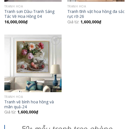
TRANH HOA
TRANH HOA
Tranh sơn Dầu-Tranh Sáng
Tranh tĩnh vật hoa hồng đa sắc
Tác Vẽ Hoa Hồng 04
rực rỡ-26
16,000,000
₫
Giá từ:
1,600,000
₫
Add to
Wishlist
TRANH HOA
Tranh vẽ bình hoa hồng và
mân quả-24
Giá từ:
1,600,000
₫