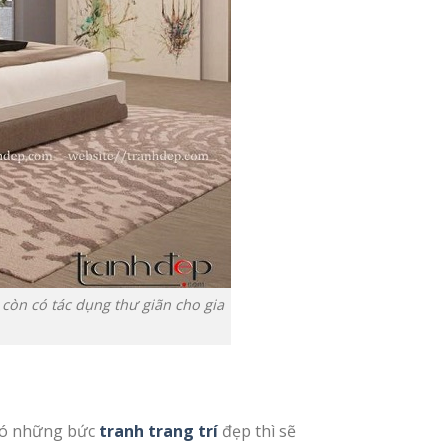
còn có tác dụng thư giãn cho gia
 có những bức
tranh trang trí
đẹp thì sẽ