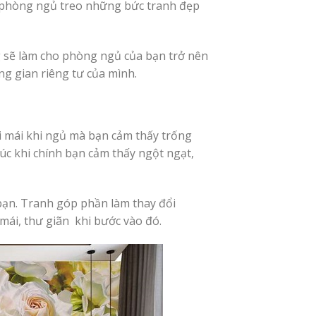
ian phòng ngủ treo những bức tranh đẹp
 sẽ làm cho phòng ngủ của bạn trở nên
ng gian riêng tư của mình.
i mái khi ngủ mà bạn cảm thấy trống
úc khi chính bạn cảm thấy ngột ngạt,
 bạn. Tranh góp phần làm thay đổi
mái, thư giãn khi bước vào đó.