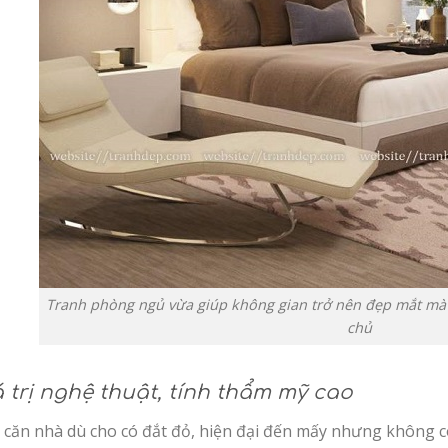
Tranh phòng ngủ vừa giúp không gian trở nên đẹp mắt mà 
chủ
á trị nghệ thuật, tính thẩm mỹ cao
 căn nhà dù cho có đắt đỏ, hiện đại đến mấy nhưng không