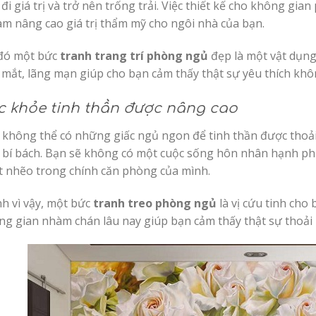
đi giá trị và trở nên trống trải. Việc thiết kế cho không g
àm nâng cao giá trị thẩm mỹ cho ngôi nhà của bạn.
đó một bức
tranh trang trí phòng ngủ
đẹp là một vật dụng
mắt, lãng mạn giúp cho bạn cảm thấy thật sự yêu thích khô
c khỏe tinh thần được nâng cao
 không thể có những giấc ngủ ngon để tinh thần được thoả
i, bí bách. Bạn sẽ không có một cuộc sống hôn nhân hạnh ph
t nhẽo trong chính căn phòng của mình.
nh vì vậy, một bức
tranh treo phòng ngủ
là vị cứu tinh cho
ng gian nhàm chán lâu nay giúp bạn cảm thấy thật sự thoải 