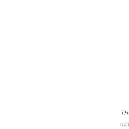
Th
Dù 