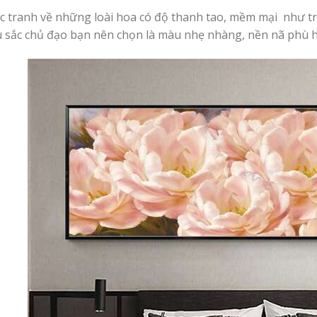
c tranh về những loài hoa có độ thanh tao, mềm mại như 
 sắc chủ đạo bạn nên chọn là màu nhẹ nhàng, nền nã phù h