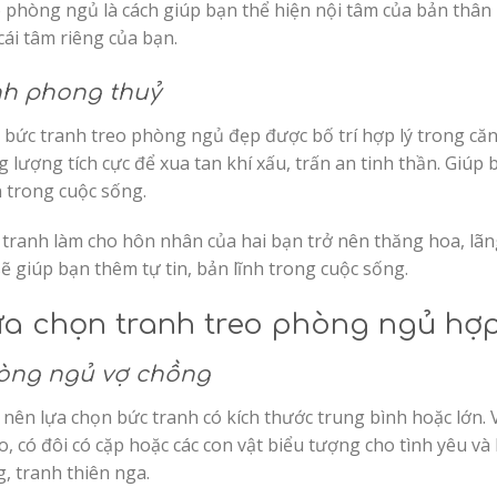
 phòng ngủ là cách giúp bạn thể hiện nội tâm của bản thân
cái tâm riêng của bạn.
nh phong thuỷ
 bức
tranh treo phòng ngủ đẹp
được bố trí hợp lý trong c
 lượng tích cực để xua tan khí xấu, trấn an tinh thần. Giúp
 trong cuộc sống.
 tranh làm cho hôn nhân của hai bạn trở nên thăng hoa, lã
ẽ giúp bạn thêm tự tin, bản lĩnh trong cuộc sống.
a chọn tranh treo phòng ngủ hợp
òng ngủ vợ chồng
nên lựa chọn bức tranh có kích thước trung bình hoặc lớn.
, có đôi có cặp hoặc các con vật biểu tượng cho tình yêu v
, tranh thiên nga.