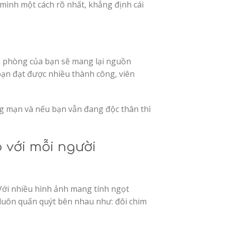
 mình một cách rõ nhất, khẳng định cái
ăn phòng của bạn sẽ mang lại nguồn
 bạn đạt được nhiều thành công, viên
ng mạn và nếu bạn vẫn đang độc thân thì
 với mỗi người
 Với nhiều hình ảnh mang tính ngọt
à luôn quấn quýt bên nhau như: đôi chim