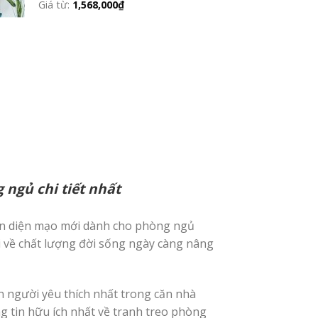
Giá từ:
1,568,000
₫
 ngủ chi tiết nhất
ên diện mạo mới dành cho phòng ngủ
i về chất lượng đời sống ngày càng nâng
n người yêu thích nhất trong căn nhà
g tin hữu ích nhất về tranh treo phòng