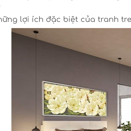
.
ững lợi ích đặc biệt của tranh t