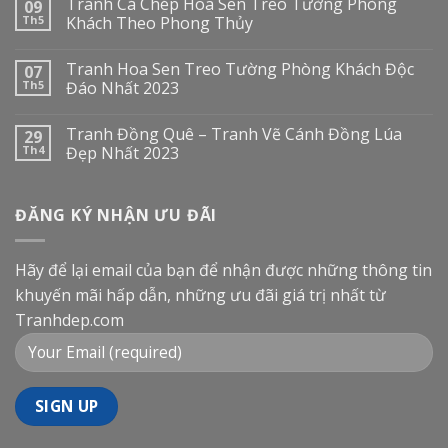
Tranh Cá Chép Hoa Sen Treo Tường Phòng
09
Th5
Khách Theo Phong Thủy
Tranh Hoa Sen Treo Tường Phòng Khách Độc
07
Th5
Đáo Nhất 2023
Tranh Đồng Quê – Tranh Vẽ Cánh Đồng Lúa
29
Th4
Đẹp Nhất 2023
ĐĂNG KÝ NHẬN ƯU ĐÃI
Hãy để lại email của bạn để nhận được những thông tin
khuyến mãi hấp dẫn, những ưu đãi giá trị nhất từ
Tranhdep.com