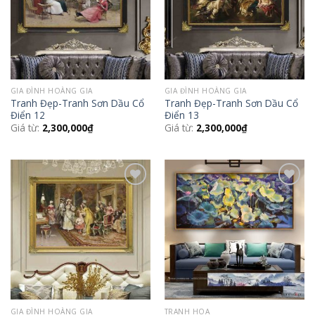
GIA ĐÌNH HOÀNG GIA
GIA ĐÌNH HOÀNG GIA
Tranh Đẹp-Tranh Sơn Dầu Cổ
Tranh Đẹp-Tranh Sơn Dầu Cổ
Điển 12
Điển 13
Giá từ:
2,300,000
₫
Giá từ:
2,300,000
₫
Add to
Add to
Wishlist
Wishlist
GIA ĐÌNH HOÀNG GIA
TRANH HOA