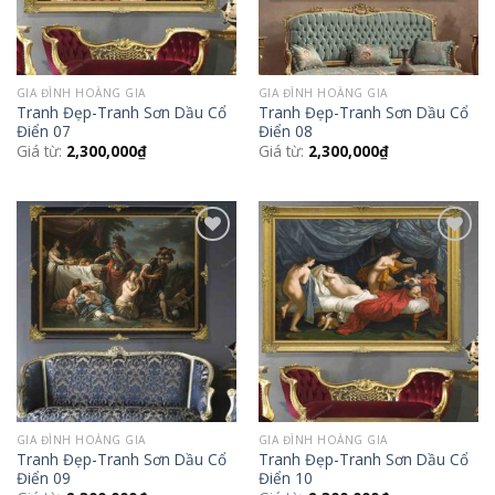
GIA ĐÌNH HOÀNG GIA
GIA ĐÌNH HOÀNG GIA
Tranh Đẹp-Tranh Sơn Dầu Cổ
Tranh Đẹp-Tranh Sơn Dầu Cổ
Điển 07
Điển 08
Giá từ:
2,300,000
₫
Giá từ:
2,300,000
₫
Add to
Add to
Wishlist
Wishlist
GIA ĐÌNH HOÀNG GIA
GIA ĐÌNH HOÀNG GIA
Tranh Đẹp-Tranh Sơn Dầu Cổ
Tranh Đẹp-Tranh Sơn Dầu Cổ
Điển 09
Điển 10