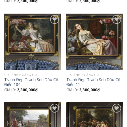
Giá từ:
2,300,000
₫
Giá từ:
2,300,000
₫
Add to
Add to
Wishlist
Wishlist
GIA ĐÌNH HOÀNG GIA
GIA ĐÌNH HOÀNG GIA
Tranh Đẹp-Tranh Sơn Dầu Cổ
Tranh Đẹp-Tranh Sơn Dầu Cổ
Điển 104
Điển 11
Giá từ:
2,300,000
₫
Giá từ:
2,300,000
₫
Add to
Add to
Wishlist
Wishlist