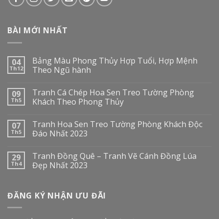
BÀI MỚI NHẤT
Bảng Màu Phong Thủy Hợp Tuổi, Hợp Mệnh
04
Th12
Theo Ngũ hành
Tranh Cá Chép Hoa Sen Treo Tường Phòng
09
Th5
Khách Theo Phong Thủy
Tranh Hoa Sen Treo Tường Phòng Khách Độc
07
Th5
Đáo Nhất 2023
Tranh Đồng Quê – Tranh Vẽ Cánh Đồng Lúa
29
Th4
Đẹp Nhất 2023
ĐĂNG KÝ NHẬN ƯU ĐÃI