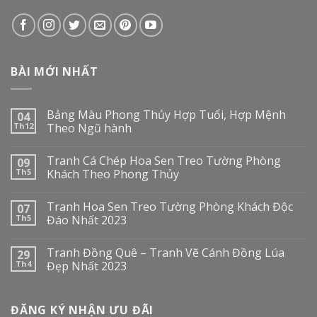
BÀI MỚI NHẤT
Bảng Màu Phong Thủy Hợp Tuổi, Hợp Mệnh
04
Th12
Theo Ngũ hành
Tranh Cá Chép Hoa Sen Treo Tường Phòng
09
Th5
Khách Theo Phong Thủy
Tranh Hoa Sen Treo Tường Phòng Khách Độc
07
Th5
Đáo Nhất 2023
Tranh Đồng Quê – Tranh Vẽ Cánh Đồng Lúa
29
Th4
Đẹp Nhất 2023
ĐĂNG KÝ NHẬN ƯU ĐÃI