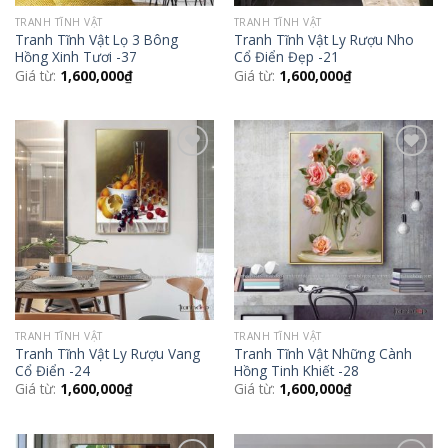
TRANH TĨNH VẬT
TRANH TĨNH VẬT
Tranh Tĩnh Vật Lọ 3 Bông
Tranh Tĩnh Vật Ly Rượu Nho
Hồng Xinh Tươi -37
Cổ Điển Đẹp -21
Giá từ:
1,600,000
₫
Giá từ:
1,600,000
₫
Add to
Add to
Wishlist
Wishlist
TRANH TĨNH VẬT
TRANH TĨNH VẬT
Tranh Tĩnh Vật Ly Rượu Vang
Tranh Tĩnh Vật Những Cành
Cổ Điển -24
Hồng Tinh Khiết -28
Giá từ:
1,600,000
₫
Giá từ:
1,600,000
₫