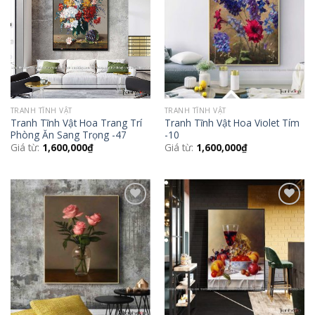
Wishlist
Wishlist
TRANH TĨNH VẬT
TRANH TĨNH VẬT
Tranh Tĩnh Vật Hoa Trang Trí
Tranh Tĩnh Vật Hoa Violet Tím
Phòng Ăn Sang Trọng -47
-10
Giá từ:
1,600,000
₫
Giá từ:
1,600,000
₫
Add to
Add to
Wishlist
Wishlist