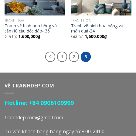
TRANH HOA
TRANH HOA
Tranh vẽ bình hoa hồng và
Tranh vẽ bình hoa hồng và
cẩm tú cầu độc đáo- 36
mân quả-24
Giá từ:
1,600,000
₫
Giá từ:
1,600,000
₫
1
2
3
VỀ TRANHDEP.COM
Hotline: +84 0906109999
tranhdep.com@gmail.com
Tư vấn khách hàng hàng ngày từ 8:00-24:00.