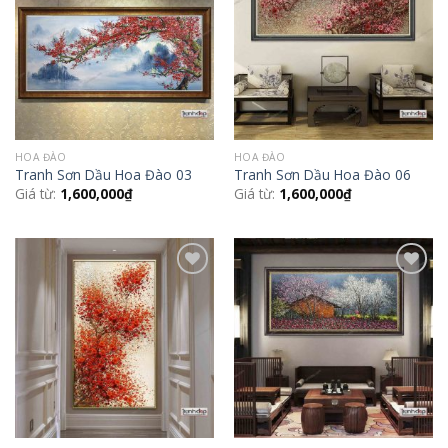
Wishlist
Wishlist
HOA ĐÀO
HOA ĐÀO
Tranh Sơn Dầu Hoa Đào 03
Tranh Sơn Dầu Hoa Đào 06
Giá từ:
1,600,000
₫
Giá từ:
1,600,000
₫
Add to
Add to
Wishlist
Wishlist