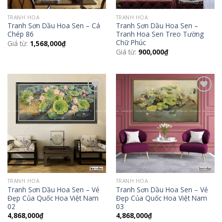
TRANH HOA
TRANH HOA
Tranh Sơn Dầu Hoa Sen – Cá
Tranh Sơn Dầu Hoa Sen –
Chép 86
Tranh Hoa Sen Treo Tường
Chữ Phúc
Giá từ:
1,568,000
₫
Giá từ:
900,000
₫
Add to
Add to
Wishlist
Wishlist
TRANH HOA
TRANH HOA
Tranh Sơn Dầu Hoa Sen – Vẻ
Tranh Sơn Dầu Hoa Sen – Vẻ
Đẹp Của Quốc Hoa Việt Nam
Đẹp Của Quốc Hoa Việt Nam
02
03
4,868,000
₫
4,868,000
₫