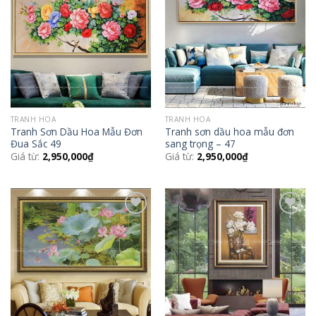
Add to
Add to
Wishlist
Wishlist
TRANH HOA
TRANH HOA
Tranh Sơn Dầu Hoa Mẫu Đơn
Tranh sơn dầu hoa mẫu đơn
Đua Sắc 49
sang trọng – 47
Giá từ:
2,950,000
₫
Giá từ:
2,950,000
₫
Add to
Add to
Wishlist
Wishlist