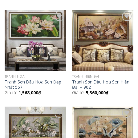
Add to
Add to
Wishlist
Wishlist
TRANH HOA
TRANH HIỆN ĐẠI
Tranh Sơn Dầu Hoa Sen Đẹp
Tranh Sơn Dầu Hoa Sen Hiện
Nhất 567
Đại – 902
Giá từ:
1,568,000
₫
Giá từ:
5,360,000
₫
Add to
Add to
Wishlist
Wishlist