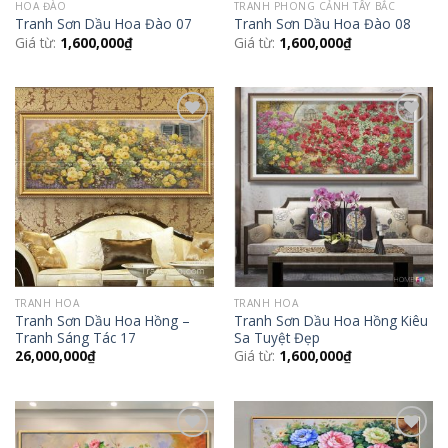
HOA ĐÀO
TRANH PHONG CẢNH TÂY BẮC
Tranh Sơn Dầu Hoa Đào 07
Tranh Sơn Dầu Hoa Đào 08
Giá từ:
1,600,000
₫
Giá từ:
1,600,000
₫
Add to
Add to
Wishlist
Wishlist
TRANH HOA
TRANH HOA
Tranh Sơn Dầu Hoa Hồng –
Tranh Sơn Dầu Hoa Hồng Kiêu
Tranh Sáng Tác 17
Sa Tuyệt Đẹp
26,000,000
₫
Giá từ:
1,600,000
₫