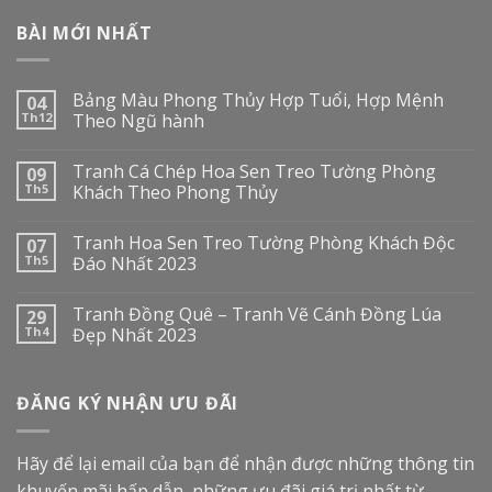
BÀI MỚI NHẤT
Bảng Màu Phong Thủy Hợp Tuổi, Hợp Mệnh
04
Th12
Theo Ngũ hành
Tranh Cá Chép Hoa Sen Treo Tường Phòng
09
Th5
Khách Theo Phong Thủy
Tranh Hoa Sen Treo Tường Phòng Khách Độc
07
Th5
Đáo Nhất 2023
Tranh Đồng Quê – Tranh Vẽ Cánh Đồng Lúa
29
Th4
Đẹp Nhất 2023
ĐĂNG KÝ NHẬN ƯU ĐÃI
Hãy để lại email của bạn để nhận được những thông tin
khuyến mãi hấp dẫn, những ưu đãi giá trị nhất từ