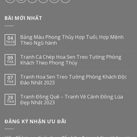
BÀI MỚI NHẤT
Bảng Màu Phong Thủy Hợp Tuổi, Hợp Mệnh
04
Th12
Theo Ngũ hành
Tranh Cá Chép Hoa Sen Treo Tường Phòng
09
Th5
Khách Theo Phong Thủy
Tranh Hoa Sen Treo Tường Phòng Khách Độc
07
Th5
Đáo Nhất 2023
Tranh Đồng Quê – Tranh Vẽ Cánh Đồng Lúa
29
Th4
Đẹp Nhất 2023
ĐĂNG KÝ NHẬN ƯU ĐÃI