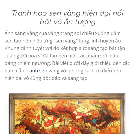
Tranh hoa sen vàng hiện đại nổi
bật và ấn tượng
Ánh sáng vàng của vầng trăng soi chiếu xuống đầm
sen tạo nên hiệu ứng “sen vàng” lung linh huyền ảo.
Khung cảnh tuyệt vời đó kết hợp sức sáng tạo bất tận
của người họa sĩ đã tạo nên một tác phẩm sơn dầu
đáng chiêm ngưỡng. Bài viết dưới đây giới thiệu đến các
bạn mẫu
tranh sen vang
với phong cách cổ điển xen
hiện đại vô cùng độc đáo và sáng tạo.