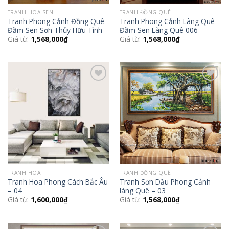
TRANH HOA SEN
TRANH ĐỒNG QUÊ
Tranh Phong Cảnh Đồng Quê
Tranh Phong Cảnh Làng Quê –
Đầm Sen Sơn Thủy Hữu Tình
Đầm Sen Làng Quê 006
Giá từ:
1,568,000
₫
Giá từ:
1,568,000
₫
Add to
Add to
Wishlist
Wishlist
TRANH HOA
TRANH ĐỒNG QUÊ
Tranh Hoa Phong Cách Bắc Âu
Tranh Sơn Dầu Phong Cảnh
– 04
làng Quê – 03
Giá từ:
1,600,000
₫
Giá từ:
1,568,000
₫