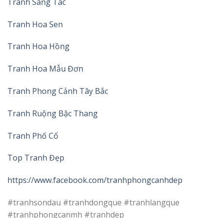
Tranh Sáng Tác
Tranh Hoa Sen
Tranh Hoa Hồng
Tranh Hoa Mẫu Đơn
Tranh Phong Cảnh Tây Bắc
Tranh Ruộng Bậc Thang
Tranh Phố Cổ
Top Tranh Đẹp
https://www.facebook.com/tranhphongcanhdep
#tranhsondau #tranhdongque #tranhlangque
#tranhphongcanmh #tranhdep