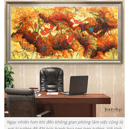
Ngạc nhiên hơn khi đến không gian phòng làm việc cũng là
nơi lý tưởng để đặt bức tranh hoa sen treo tường. Với tính