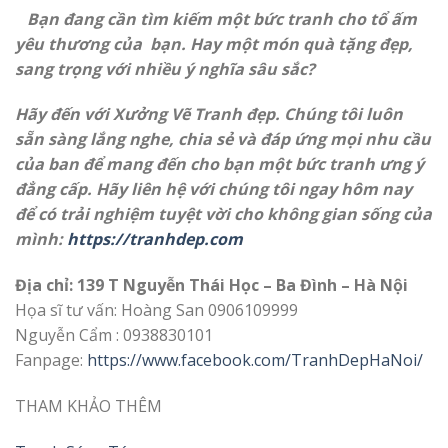
Bạn đang cần tìm kiếm một bức tranh cho tổ ấm
yêu thương của bạn. Hay một món quà tặng đẹp,
sang trọng với nhiều ý nghĩa sâu sắc?
Hãy đến với Xưởng Vẽ Tranh đẹp. Chúng tôi luôn
sẵn sàng lắng nghe, chia sẻ và đáp ứng mọi nhu cầu
của ban để mang đến cho bạn một bức tranh ưng ý
đẳng cấp. Hãy liên hệ với chúng tôi ngay hôm nay
để có trải nghiệm tuyệt vời cho không gian sống của
mình:
https://tranhdep.com
Địa chỉ: 139 T Nguyễn Thái Học – Ba Đình – Hà Nội
Họa sĩ tư vấn: Hoàng San 0906109999
Nguyễn Cẩm : 0938830101
Fanpage:
https://www.facebook.com/TranhDepHaNoi/
THAM KHẢO THÊM