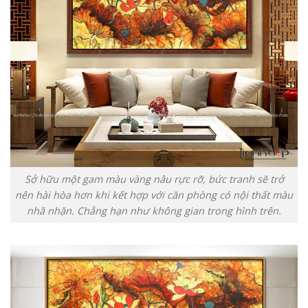
Sở hữu một gam màu vàng nâu rực rỡ, bức tranh sẽ trở
nên hài hòa hơn khi kết hợp với căn phòng có nội thất màu
nhã nhặn. Chẳng hạn như không gian trong hình trên.