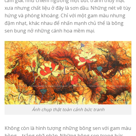
cảm giác như chiêm ngưỡng một bức tranh thủy mặc
xưa nhưng chất liệu ở đây là sơn dầu. Những nét vẽ tùy
hứng và phóng khoáng. Chỉ với một gam màu nhưng
đậm nhạt, khác nhau để nhấn mạnh chủ thể là bông
sen bung nở những cánh hoa mềm mại.
Ảnh chụp thật toàn cảnh bức tranh
Không còn là hình tượng những bông sen với gam màu
hồng – trắng nhã nhặn. Những bông sen trong bức