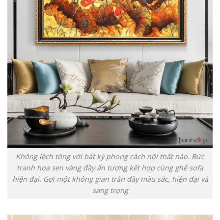
Không lệch tông với bất kỳ phong cách nội thất nào. Bức
tranh hoa sen vàng đầy ấn tượng kết hợp cùng ghế sofa
hiện đại. Gợi một không gian tràn đầy màu sắc, hiện đại và
sang trọng