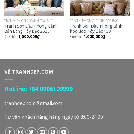
TRANH PHONG CẢNH TÂY BẮC
TRANH PHONG CẢNH TÂY BẮC
Tranh Sơn Dầu Phong Cảnh
Tranh Sơn Dầu Phong cảnh
Bản Làng Tây Bắc 2525
hoa đào Tây Bắc 139
Giá từ:
1,600,000
₫
Giá từ:
1,600,000
₫
VỀ TRANHDEP.COM
Hotline: +84 0906109999
tranhdep.com@gmail.com
Tư vấn khách hàng hàng ngày từ 8:00-24:00.