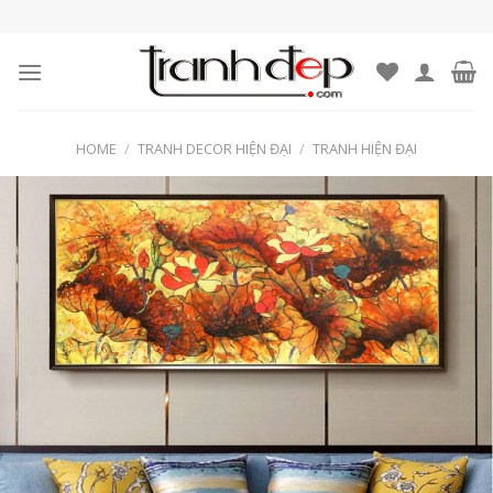
Skip
to
content
HOME
/
TRANH DECOR HIỆN ĐẠI
/
TRANH HIỆN ĐẠI