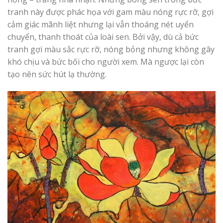
tranh này được phác họa với gam màu nóng rực rỡ, gợi
cảm giác mãnh liệt nhưng lại vẫn thoáng nét uyển
chuyển, thanh thoát của loài sen. Bởi vậy, dù cả bức
tranh gợi màu sắc rực rỡ, nóng bỏng nhưng không gây
khó chịu và bức bối cho người xem. Mà ngược lại còn
tạo nên sức hút lạ thường.