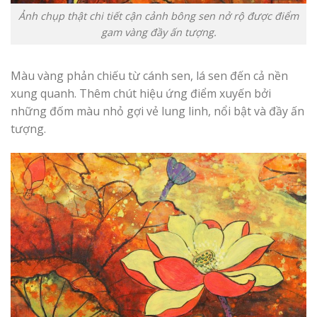
Ảnh chụp thật chi tiết cận cảnh bông sen nở rộ được điểm
gam vàng đầy ấn tượng.
Màu vàng phản chiếu từ cánh sen, lá sen đến cả nền
xung quanh. Thêm chút hiệu ứng điểm xuyến bởi
những đốm màu nhỏ gợi vẻ lung linh, nổi bật và đầy ấn
tượng.