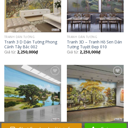
TRANH DÁN TƯỜNG
TRANH DÁN TƯỜNG
Tranh 3 D Dán Tường Phong
Tranh 3D – Tranh Hồ Sen Dán
Cảnh Tây Bắc 002
Tường Tuyệt Đẹp 010
Giá từ:
2,250,000
₫
Giá từ:
2,250,000
₫
Add to
Add to
Wishlist
Wishlist
TRANH DÁN TƯỜNG
TRANH DÁN TƯỜNG