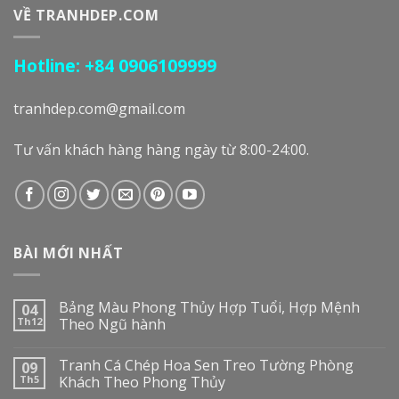
VỀ TRANHDEP.COM
Hotline: +84 0906109999
tranhdep.com@gmail.com
Tư vấn khách hàng hàng ngày từ 8:00-24:00.
BÀI MỚI NHẤT
Bảng Màu Phong Thủy Hợp Tuổi, Hợp Mệnh
04
Th12
Theo Ngũ hành
Tranh Cá Chép Hoa Sen Treo Tường Phòng
09
Th5
Khách Theo Phong Thủy