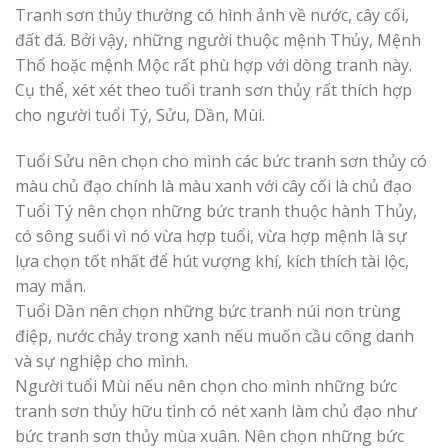
Tranh sơn thủy thường có hình ảnh về nước, cây cối,
đất đá. Bởi vậy, những người thuộc mệnh Thủy, Mệnh
Thổ hoặc mệnh Mộc rất phù hợp với dòng tranh này.
Cụ thể, xét xét theo tuổi tranh sơn thủy rất thích hợp
cho người tuổi Tý, Sửu, Dần, Mùi.
Tuổi Sửu nên chọn cho mình các bức tranh sơn thủy có
màu chủ đạo chính là màu xanh với cây cối là chủ đạo
Tuổi Tý nên chọn những bức tranh thuộc hành Thủy,
có sông suối vì nó vừa hợp tuổi, vừa hợp mệnh là sự
lựa chọn tốt nhất để hút vượng khí, kích thích tài lộc,
may mắn.
Tuổi Dần nên chọn những bức tranh núi non trùng
điệp, nước chảy trong xanh nếu muốn cầu công danh
và sự nghiệp cho mình.
Người tuổi Mùi nếu nên chọn cho mình những bức
tranh sơn thủy hữu tình có nét xanh làm chủ đạo như
bức tranh sơn thủy mùa xuân. Nên chọn những bức