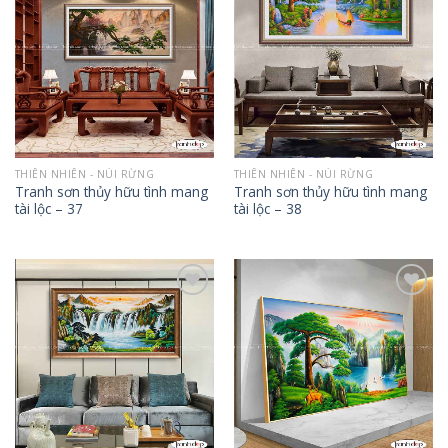
Add to
Add to
Wishlist
Wishlist
THIÊN NHIÊN - NÚI RỪNG
THIÊN NHIÊN - NÚI RỪNG
Tranh sơn thủy hữu tình mang
Tranh sơn thủy hữu tình mang
tài lộc – 37
tài lộc – 38
Add to
Add to
Wishlist
Wishlist