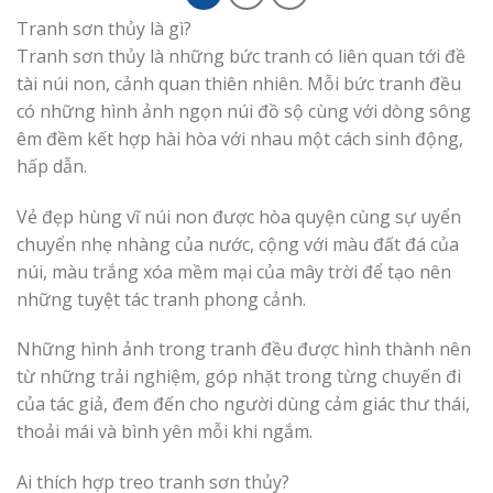
Tranh sơn thủy là gì?
Tranh sơn thủy là những bức tranh có liên quan tới đề
tài núi non, cảnh quan thiên nhiên. Mỗi bức tranh đều
có những hình ảnh ngọn núi đồ sộ cùng với dòng sông
êm đềm kết hợp hài hòa với nhau một cách sinh động,
hấp dẫn.
Vẻ đẹp hùng vĩ núi non được hòa quyện cùng sự uyển
chuyển nhẹ nhàng của nước, cộng với màu đất đá của
núi, màu trắng xóa mềm mại của mây trời để tạo nên
những tuyệt tác tranh phong cảnh.
Những hình ảnh trong tranh đều được hình thành nên
từ những trải nghiệm, góp nhặt trong từng chuyến đi
của tác giả, đem đến cho người dùng cảm giác thư thái,
thoải mái và bình yên mỗi khi ngắm.
Ai thích hợp treo tranh sơn thủy?