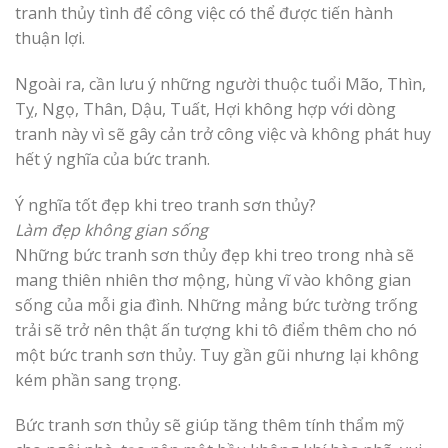
tranh thủy tình để công việc có thể được tiến hành
thuận lợi.
Ngoài ra, cần lưu ý những người thuộc tuổi Mão, Thìn,
Tỵ, Ngọ, Thân, Dậu, Tuất, Hợi không hợp với dòng
tranh này vì sẽ gây cản trở công việc và không phát huy
hết ý nghĩa của bức tranh.
Ý nghĩa tốt đẹp khi treo tranh sơn thủy?
Làm đẹp không gian sống
Những bức tranh sơn thủy đẹp khi treo trong nhà sẽ
mang thiên nhiên thơ mộng, hùng vĩ vào không gian
sống của mỗi gia đình. Những mảng bức tường trống
trải sẽ trở nên thật ấn tượng khi tô điểm thêm cho nó
một bức tranh sơn thủy. Tuy gần gũi nhưng lại không
kém phần sang trọng.
Bức tranh sơn thủy sẽ giúp tăng thêm tính thẩm mỹ