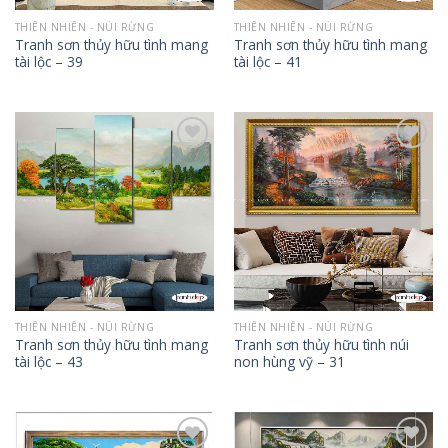
THIÊN NHIÊN - NÚI RỪNG
THIÊN NHIÊN - NÚI RỪNG
Tranh sơn thủy hữu tình mang
Tranh sơn thủy hữu tình mang
tài lộc – 39
tài lộc – 41
Add to
Add to
Wishlist
Wishlist
THIÊN NHIÊN - NÚI RỪNG
THIÊN NHIÊN - NÚI RỪNG
Tranh sơn thủy hữu tình mang
Tranh sơn thủy hữu tình núi
tài lộc – 43
non hùng vỹ – 31