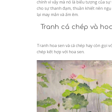
chính vì vậy mà nó là biểu tượng của sự
cho sự thanh đạm, thuần khiết nên ngụ
lại may mắn và ấm êm.
Tranh cá chép và hoa
Tranh hoa sen và cá chép hay còn gọi vớ
chép kết hợp với hoa sen.