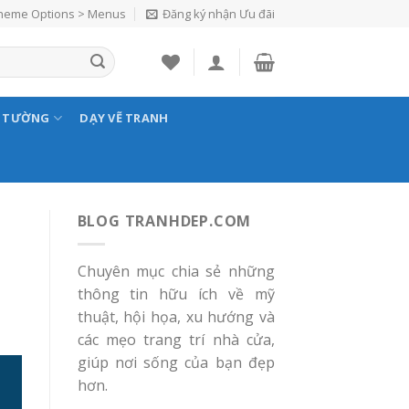
Theme Options > Menus
Đăng ký nhận Ưu đãi
N TƯỜNG
DẠY VẼ TRANH
BLOG TRANHDEP.COM
Chuyên mục chia sẻ những
thông tin hữu ích về mỹ
thuật, hội họa, xu hướng và
các mẹo trang trí nhà cửa,
giúp nơi sống của bạn đẹp
hơn.