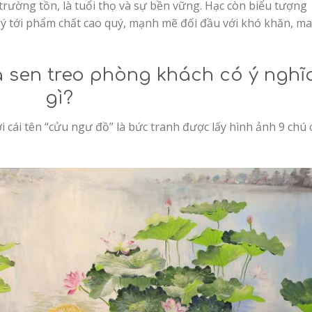
 trường tồn, là tuổi thọ và sự bền vững. Hạc còn biểu tượng
 ý tới phẩm chất cao quý, mạnh mẽ đối đầu với khó khăn, m
 sen treo phòng khách có ý nghĩ
gì?
i cái tên “cửu ngư đồ” là bức tranh được lấy hình ảnh 9 chú 