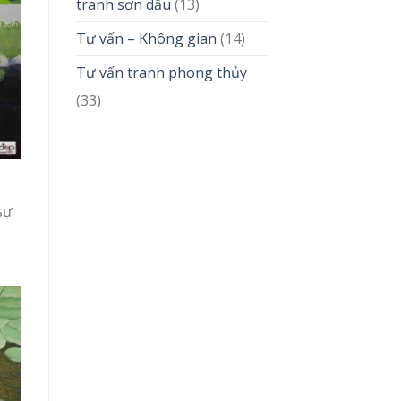
tranh sơn dầu
(13)
Tư vấn – Không gian
(14)
Tư vấn tranh phong thủy
(33)
sự