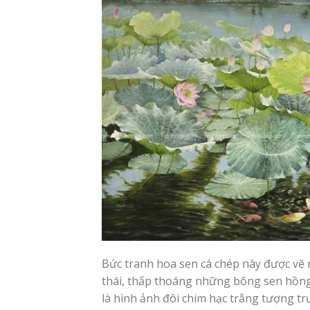
Bức tranh hoa sen cá chép này được vẽ 
thái, thấp thoáng những bông sen hồng
là hình ảnh đôi chim hạc trắng tượng t