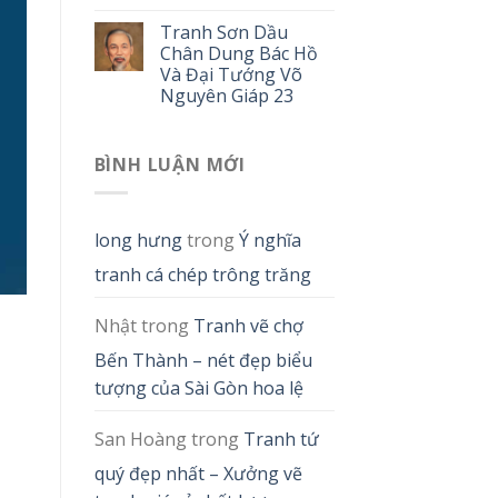
Tranh Sơn Dầu
Chân Dung Bác Hồ
Và Đại Tướng Võ
Nguyên Giáp 23
BÌNH LUẬN MỚI
long hưng
trong
Ý nghĩa
tranh cá chép trông trăng
Nhật
trong
Tranh vẽ chợ
Bến Thành – nét đẹp biểu
tượng của Sài Gòn hoa lệ
San Hoàng
trong
Tranh tứ
quý đẹp nhất – Xưởng vẽ