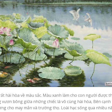
rất hài hòa về màu sắc. Màu xanh làm cho con người được t
 vươn bông giữa những chiếc lá vô cùng hài hòa, Bên cạnh
rưng cho may mắn và trường thọ. Loài hạc sống qua nhiều n