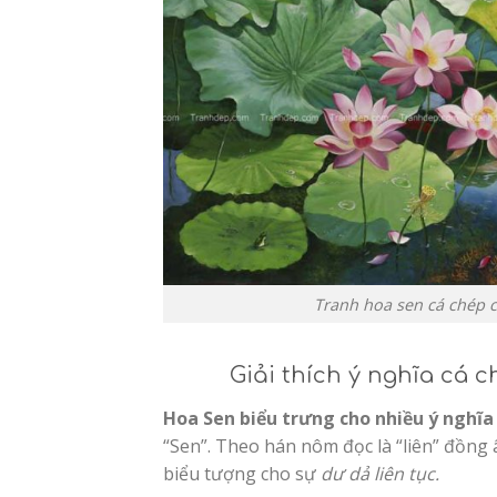
Tranh hoa sen cá chép 
Giải thích ý nghĩa cá 
Hoa Sen biểu trưng cho nhiều ý nghĩa
“Sen”. Theo hán nôm đọc là “liên” đồng âm 
biểu tượng cho sự
dư dả liên tục.