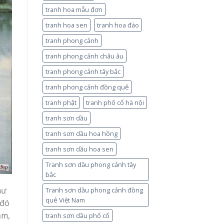
tranh hoa mẫu đơn
tranh hoa sen
tranh hoa đào
tranh phong cảnh
tranh phong cảnh châu âu
tranh phong cảnh tây bắc
tranh phong cảnh đồng quê
tranh phật
tranh phố cổ hà nội
tranh sơn dầu
tranh sơn dầu hoa hồng
tranh sơn dầu hoa sen
Tranh sơn dầu phong cảnh tây
bắc
hư
Tranh sơn dầu phong cảnh đồng
quê Việt Nam
 đó
ăm,
tranh sơn dầu phố cổ