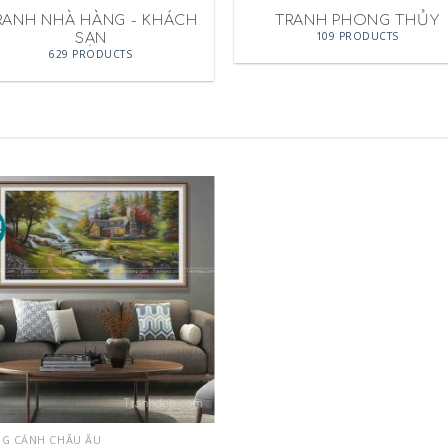
RANH NHÀ HÀNG - KHÁCH
TRANH PHONG THỦY
109 PRODUCTS
SẠN
629 PRODUCTS
!
Add to
Wishlist
G CẢNH CHÂU ÂU