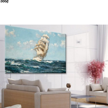
,000
₫