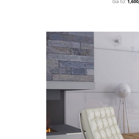
Giá từ:
1,600