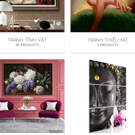
TRANH TĨNH VẬT
TRANH THIẾU NỮ
95 PRODUCTS
3 PRODUCTS