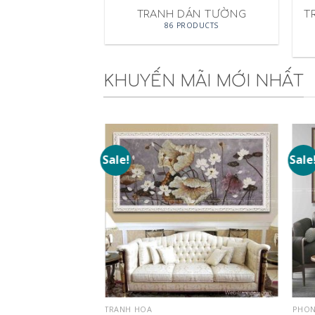
TRANH DÁN TƯỜNG
T
86 PRODUCTS
KHUYẾN MÃI MỚI NHẤT
Sale!
Sale
Add to
Wishlist
TRANH HOA
PHON