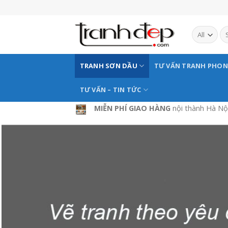
Skip
to
content
TRANH SƠN DẦU
TƯ VẤN TRANH PHO
TƯ VẤN – TIN TỨC
MIỄN PHÍ GIAO HÀNG
nội thành Hà Nộ