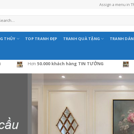
Assign a menu in 
NG THỦY
TOP TRANH ĐẸP
TRANH QUÀ TẶNG
TRANH DÁ
i
Hơn
50.000 khách hàng TIN TƯỞNG